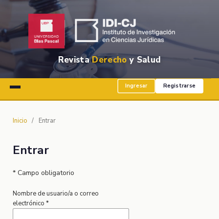
Revista
Derecho
y Salud
Ingresar
Registrarse
Inicio
/
Entrar
Entrar
* Campo obligatorio
Nombre de usuario/a o correo
electrónico
*