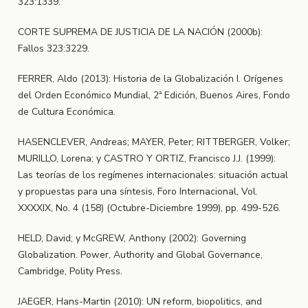
323:1339.
CORTE SUPREMA DE JUSTICIA DE LA NACIÓN (2000b):
Fallos 323:3229.
FERRER, Aldo (2013): Historia de la Globalización I. Orígenes
del Orden Económico Mundial, 2ª Edición, Buenos Aires, Fondo
de Cultura Económica.
HASENCLEVER, Andreas; MAYER, Peter; RITTBERGER, Volker;
MURILLO, Lorena; y CASTRO Y ORTIZ, Francisco J.J. (1999):
Las teorías de los regímenes internacionales: situación actual
y propuestas para una síntesis, Foro Internacional, Vol.
XXXXIX, No. 4 (158) (Octubre-Diciembre 1999), pp. 499-526.
HELD, David; y McGREW, Anthony (2002): Governing
Globalization. Power, Authority and Global Governance,
Cambridge, Polity Press.
JAEGER, Hans-Martin (2010): UN reform, biopolitics, and