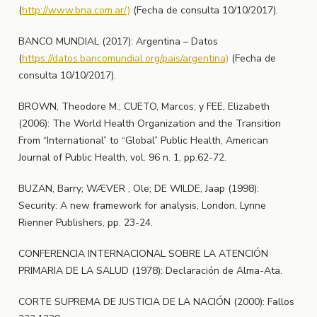
(
http://www.bna.com.ar/)
(Fecha de consulta 10/10/2017).
BANCO MUNDIAL (2017): Argentina – Datos
(
https://datos.bancomundial.org/pais/argentina)
(Fecha de
consulta 10/10/2017).
BROWN, Theodore M.; CUETO, Marcos; y FEE, Elizabeth
(2006): The World Health Organization and the Transition
From “International” to “Global” Public Health, American
Journal of Public Health, vol. 96 n. 1, pp.62-72.
BUZAN, Barry; WÆVER , Ole; DE WILDE, Jaap (1998):
Security: A new framework for analysis, London, Lynne
Rienner Publishers, pp. 23-24.
CONFERENCIA INTERNACIONAL SOBRE LA ATENCIÓN
PRIMARIA DE LA SALUD (1978): Declaración de Alma-Ata.
CORTE SUPREMA DE JUSTICIA DE LA NACIÓN (2000): Fallos