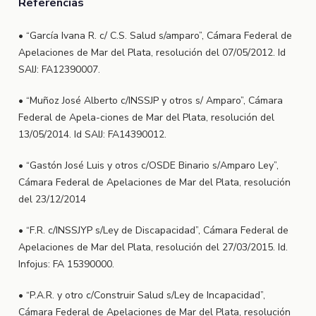
Referencias
• “García Ivana R. c/ C.S. Salud s/amparo”, Cámara Federal de
Apelaciones de Mar del Plata, resolución del 07/05/2012. Id
SAIJ: FA12390007.
• “Muñoz José Alberto c/INSSJP y otros s/ Amparo”, Cámara
Federal de Apela-ciones de Mar del Plata, resolución del
13/05/2014. Id SAIJ: FA14390012.
• “Gastón José Luis y otros c/OSDE Binario s/Amparo Ley”,
Cámara Federal de Apelaciones de Mar del Plata, resolución
del 23/12/2014
• “F.R. c/INSSJYP s/Ley de Discapacidad”, Cámara Federal de
Apelaciones de Mar del Plata, resolución del 27/03/2015. Id.
Infojus: FA 15390000.
• “P.A.R. y otro c/Construir Salud s/Ley de Incapacidad”,
Cámara Federal de Apelaciones de Mar del Plata, resolución