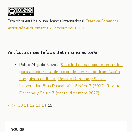
Esta obra está bajo una licencia internacional
Creative Commons
Atribución-NoComercial-CompartirIgual 4.0
.
Artículos más leídos del mismo autor/a
Pablo Ahijado Novoa,
Solicitud de cambio de requisitos
para acceder a la dirección de centros de transfusión
sanguínea en Italia
,
Revista Derecho y Salud |
Universidad Blas Pascal: Vol. 6 Núm. 7 (2022): Revista
Derecho y Salud 7 (enero-diciembre 2022)
<<
<
10
11
12
13
14
15
Incluida