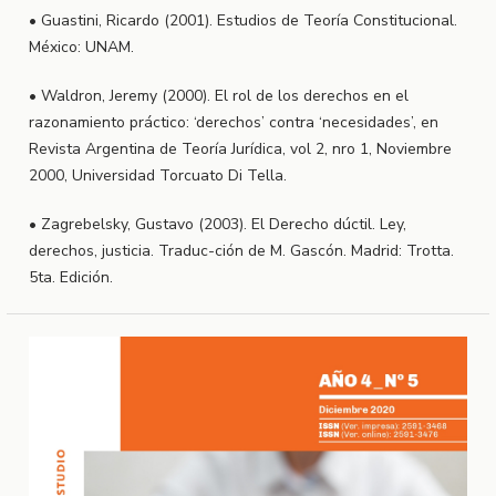
• Guastini, Ricardo (2001). Estudios de Teoría Constitucional.
México: UNAM.
• Waldron, Jeremy (2000). El rol de los derechos en el
razonamiento práctico: ‘derechos’ contra ‘necesidades’, en
Revista Argentina de Teoría Jurídica, vol 2, nro 1, Noviembre
2000, Universidad Torcuato Di Tella.
• Zagrebelsky, Gustavo (2003). El Derecho dúctil. Ley,
derechos, justicia. Traduc-ción de M. Gascón. Madrid: Trotta.
5ta. Edición.