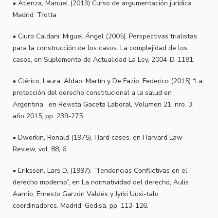
• Atienza, Manuel (2013) Curso de argumentación jurídica.
Madrid: Trotta.
• Ciuro Caldani, Miguel Ángel (2005). Perspectivas trialistas
para la construcción de los casos. La complejidad de los
casos, en Suplemento de Actualidad La Ley, 2004-D, 1181.
• Clérico, Laura; Aldao, Martín y De Fazio, Federico (2015) “La
protección del derecho constitucional a la salud en
Argentina”, en Revista Gaceta Laboral, Volumen 21, nro. 3,
año 2015, pp. 239-275.
• Dworkin, Ronald (1975). Hard cases, en Harvard Law
Review, vol. 88, 6.
• Eriksson, Lars D. (1997). “Tendencias Conflictivas en el
derecho moderno”, en La normatividad del derecho, Aulis
Aarnio, Ernesto Garzón Valdés y Jyrki Uusi-talo
coordinadores. Madrid: Gedisa. pp. 113-126.