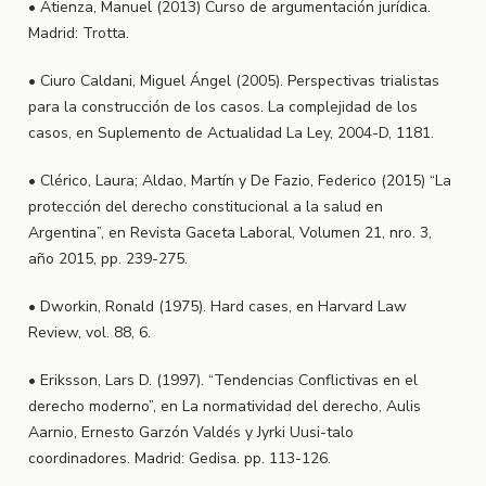
• Atienza, Manuel (2013) Curso de argumentación jurídica.
Madrid: Trotta.
• Ciuro Caldani, Miguel Ángel (2005). Perspectivas trialistas
para la construcción de los casos. La complejidad de los
casos, en Suplemento de Actualidad La Ley, 2004-D, 1181.
• Clérico, Laura; Aldao, Martín y De Fazio, Federico (2015) “La
protección del derecho constitucional a la salud en
Argentina”, en Revista Gaceta Laboral, Volumen 21, nro. 3,
año 2015, pp. 239-275.
• Dworkin, Ronald (1975). Hard cases, en Harvard Law
Review, vol. 88, 6.
• Eriksson, Lars D. (1997). “Tendencias Conflictivas en el
derecho moderno”, en La normatividad del derecho, Aulis
Aarnio, Ernesto Garzón Valdés y Jyrki Uusi-talo
coordinadores. Madrid: Gedisa. pp. 113-126.