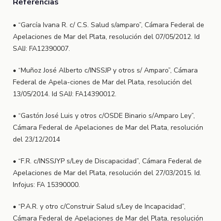
Referencias
• “García Ivana R. c/ C.S. Salud s/amparo”, Cámara Federal de
Apelaciones de Mar del Plata, resolución del 07/05/2012. Id
SAIJ: FA12390007.
• “Muñoz José Alberto c/INSSJP y otros s/ Amparo”, Cámara
Federal de Apela-ciones de Mar del Plata, resolución del
13/05/2014. Id SAIJ: FA14390012.
• “Gastón José Luis y otros c/OSDE Binario s/Amparo Ley”,
Cámara Federal de Apelaciones de Mar del Plata, resolución
del 23/12/2014
• “F.R. c/INSSJYP s/Ley de Discapacidad”, Cámara Federal de
Apelaciones de Mar del Plata, resolución del 27/03/2015. Id.
Infojus: FA 15390000.
• “P.A.R. y otro c/Construir Salud s/Ley de Incapacidad”,
Cámara Federal de Apelaciones de Mar del Plata, resolución