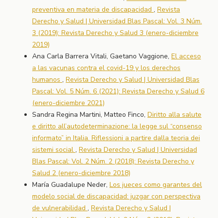
preventiva en materia de discapacidad
,
Revista
Derecho y Salud | Universidad Blas Pascal: Vol. 3 Núm.
3 (2019): Revista Derecho y Salud 3 (enero-diciembre
2019)
Ana Carla Barrera Vitali, Gaetano Vaggione,
El acceso
a las vacunas contra el covid-19 y los derechos
humanos
,
Revista Derecho y Salud | Universidad Blas
Pascal: Vol. 5 Núm. 6 (2021): Revista Derecho y Salud 6
(enero-diciembre 2021)
Sandra Regina Martini, Matteo Finco,
Diritto alla salute
e diritto all’autodeterminazione: la legge sul “consenso
informato” in Italia. Riflessioni a partire dalla teoria dei
sistemi social
,
Revista Derecho y Salud | Universidad
Blas Pascal: Vol. 2 Núm. 2 (2018): Revista Derecho y
Salud 2 (enero-diciembre 2018)
María Guadalupe Neder,
Los jueces como garantes del
modelo social de discapacidad: juzgar con perspectiva
de vulnerabilidad
,
Revista Derecho y Salud |