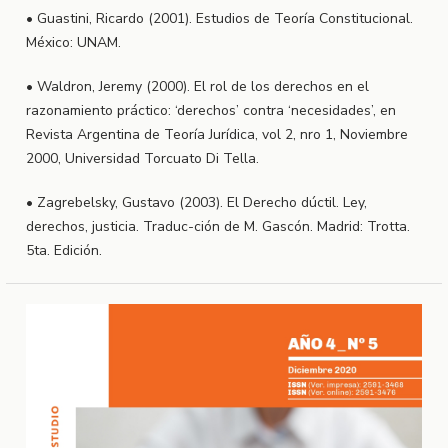
• Guastini, Ricardo (2001). Estudios de Teoría Constitucional.
México: UNAM.
• Waldron, Jeremy (2000). El rol de los derechos en el
razonamiento práctico: ‘derechos’ contra ‘necesidades’, en
Revista Argentina de Teoría Jurídica, vol 2, nro 1, Noviembre
2000, Universidad Torcuato Di Tella.
• Zagrebelsky, Gustavo (2003). El Derecho dúctil. Ley,
derechos, justicia. Traduc-ción de M. Gascón. Madrid: Trotta.
5ta. Edición.