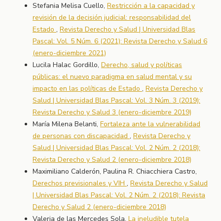
Stefania Melisa Cuello,
Restricción a la capacidad y
revisión de la decisión judicial: responsabilidad del
Estado
,
Revista Derecho y Salud | Universidad Blas
Pascal: Vol. 5 Núm. 6 (2021): Revista Derecho y Salud 6
(enero-diciembre 2021)
Lucila Halac Gordillo,
Derecho, salud y políticas
públicas: el nuevo paradigma en salud mental y su
impacto en las políticas de Estado
,
Revista Derecho y
Salud | Universidad Blas Pascal: Vol. 3 Núm. 3 (2019):
Revista Derecho y Salud 3 (enero-diciembre 2019)
María Milena Belanti,
Fortaleza ante la vulnerabilidad
de personas con discapacidad
,
Revista Derecho y
Salud | Universidad Blas Pascal: Vol. 2 Núm. 2 (2018):
Revista Derecho y Salud 2 (enero-diciembre 2018)
Maximiliano Calderón, Paulina R. Chiacchiera Castro,
Derechos previsionales y VIH
,
Revista Derecho y Salud
| Universidad Blas Pascal: Vol. 2 Núm. 2 (2018): Revista
Derecho y Salud 2 (enero-diciembre 2018)
Valeria de las Mercedes Sola,
La ineludible tutela