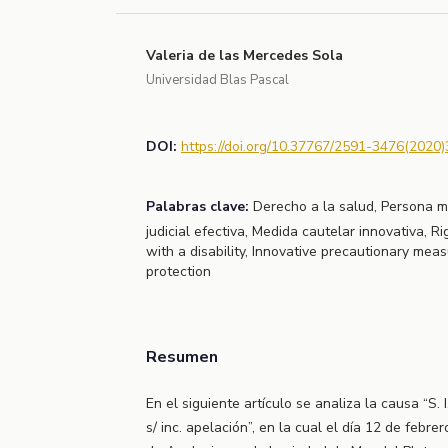
Valeria de las Mercedes Sola
Universidad Blas Pascal
DOI:
https://doi.org/10.37767/2591-3476(2020)
Palabras clave:
Derecho a la salud, Persona m
judicial efectiva, Medida cautelar innovativa, R
with a disability, Innovative precautionary measu
protection
Resumen
En el siguiente artículo se analiza la causa “S.
s/ inc. apelación”, en la cual el día 12 de febr