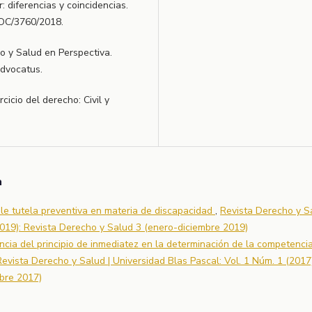
r: diferencias y coincidencias.
/DOC/3760/2018.
ho y Salud en Perspectiva.
Advocatus.
rcicio del derecho: Civil y
a
ble tutela preventiva en materia de discapacidad
,
Revista Derecho y Sa
2019): Revista Derecho y Salud 3 (enero-diciembre 2019)
ncia del principio de inmediatez en la determinación de la competencia
Revista Derecho y Salud | Universidad Blas Pascal: Vol. 1 Núm. 1 (2017)
bre 2017)