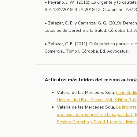
• Peyrano, J. W., (2018): Lo urgente y lo cautela
SJA 13/2/2019, 3. JA 2019-I,3. Cita online: AR
• Zalazar, C. E. y Carranza, G. G. (2019): Derec
Estudios de Derecho a la Salud. Córdoba. Ed. 
• Zalazar, C. E. (2011): Guía práctica para el eje
Comercial. Tomo I. Córdoba. Ed. Advocatus.
Artículos más leídos del mismo autor/
Valeria de las Mercedes Sola,
La ineludi
Universidad Blas Pascal: Vol. 3 Núm. 3 (
Valeria de las Mercedes Sola,
La importa
procesos de restricción a la capacidad
,
Revista Derecho y Salud 1 (enero-diciem