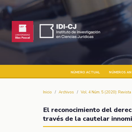
NÚMERO ACTUAL
NÚMEROS AN
Inicio
/
Archivos
/
Vol. 4 Núm. 5 (2020): Revist
El reconocimiento del derec
través de la cautelar innom