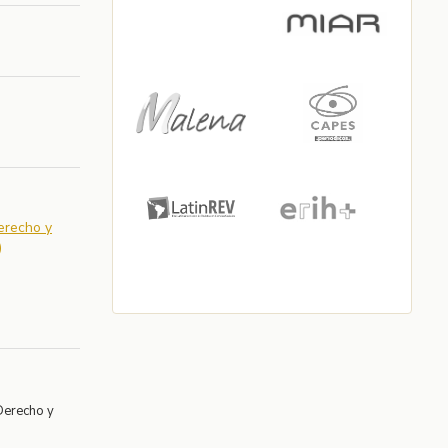
Derecho y
)
Derecho y