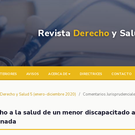
Revista
Derecho
y Sal
TERIORES
AVISOS
ACERCA DE
DIRECTRICES
CONTACTO
a Derecho y Salud 5 (enero-diciembre 2020)
/
Comentarios Jurisprudencial
ho a la salud de un menor discapacitado 
inada