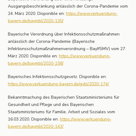
Ausgangsbeschränkung anlässlich der Corona-Pandemie vom
24. März 2020. Disponible en:
https://www.verkuendung-
bayern.de/baymbl/2020-130/
Bayerische Verordnung über Infektionsschutzmaßnahmen
anlässlich der Corona-Pandemie (Bayerische
Infektionsschutzmaßnahmenverordnung – BayIfSMV) vom 27.
März 2020. Disponible en:
https://www.verkuendung-
bayern.de/baymbl/2020-158/
Bayerisches Infektionsschutzgesetz. Disponible en:
https://www.verkuendung-bayern.de/gvbl/2020-174/
Bekanntmachung des Bayerischen Staatsministeriums für
Gesundheit und Pflege und des Bayerischen
Staatsministeriums für Familie, Arbeit und Soziales vom
16.03.2020. Disponible en:
https://www.verkuendung-
bayern.de/baymbl/2020-143/