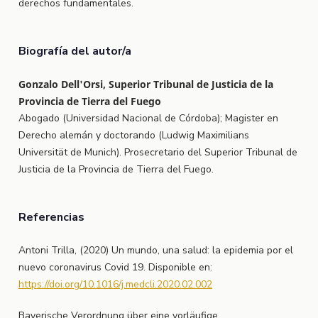
derechos fundamentales.
Biografía del autor/a
Gonzalo Dell'Orsi, Superior Tribunal de Justicia de la
Provincia de Tierra del Fuego
Abogado (Universidad Nacional de Córdoba); Magister en
Derecho alemán y doctorando (Ludwig Maximilians
Universität de Munich). Prosecretario del Superior Tribunal de
Justicia de la Provincia de Tierra del Fuego.
Referencias
Antoni Trilla, (2020) Un mundo, una salud: la epidemia por el
nuevo coronavirus Covid 19. Disponible en:
https://doi.org/10.1016/j.medcli.2020.02.002
Bayerische Verordnung über eine vorläufige