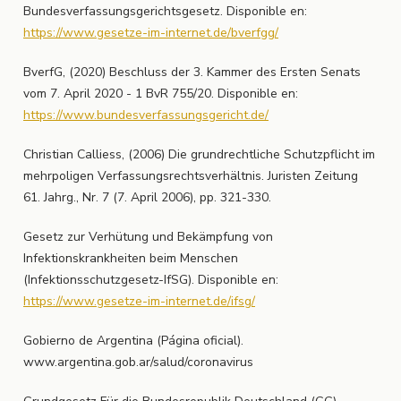
Bundesverfassungsgerichtsgesetz. Disponible en:
https://www.gesetze-im-internet.de/bverfgg/
BverfG, (2020) Beschluss der 3. Kammer des Ersten Senats
vom 7. April 2020 - 1 BvR 755/20. Disponible en:
https://www.bundesverfassungsgericht.de/
Christian Calliess, (2006) Die grundrechtliche Schutzpflicht im
mehrpoligen Verfassungsrechtsverhältnis. Juristen Zeitung
61. Jahrg., Nr. 7 (7. April 2006), pp. 321-330.
Gesetz zur Verhütung und Bekämpfung von
Infektionskrankheiten beim Menschen
(Infektionsschutzgesetz-IfSG). Disponible en:
https://www.gesetze-im-internet.de/ifsg/
Gobierno de Argentina (Página oficial).
www.argentina.gob.ar/salud/coronavirus