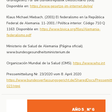
Grundgesetz Für die Bundesrepublik Deutschland (GG).
Disponible en:
https://www.gesetze-im-internet.de/gg/
Klaus Michael Miebach, (2001) El federalismo en la República
Federal de Alemania. 11-2001 / Política interior. Código 710 Q
1163. Disponible en:
https://www.bivica.org/files/Alemania-
federalismo.pdf
Ministerio de Salud de Alemania (Página oficial).
www.bundesgesundheitsministerium.de
Organización Mundial de la Salud (OMS).
https://www.who.int
Pressemitteilung Nr. 23/2020 vom 8. April 2020
https://www.bundesverfassungsgericht.de/SharedDocs/Pressemit
023.html