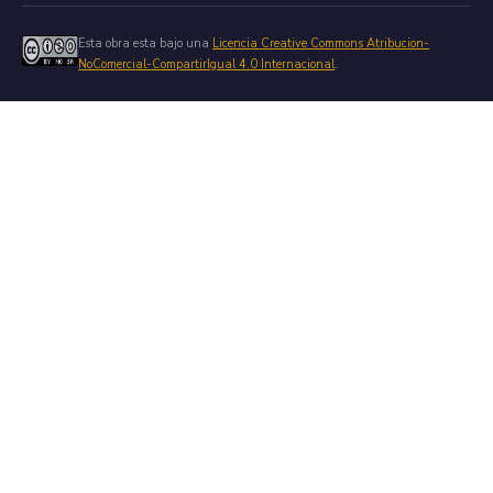
Esta obra esta bajo una
Licencia Creative Commons Atribucion-
NoComercial-CompartirIgual 4.0 Internacional
.