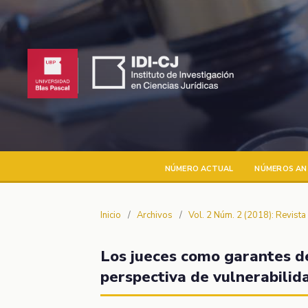
NÚMERO ACTUAL
NÚMEROS AN
Inicio
/
Archivos
/
Vol. 2 Núm. 2 (2018): Revist
Los jueces como garantes de
perspectiva de vulnerabilid