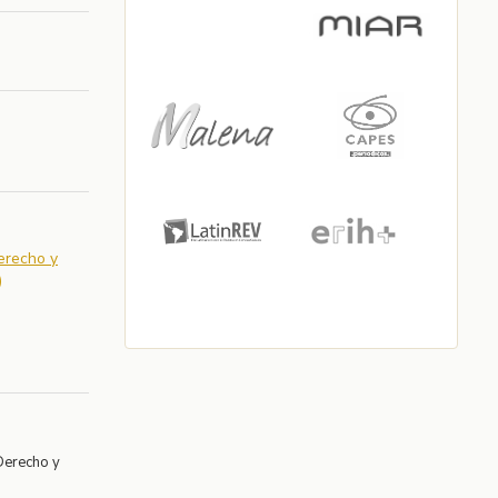
Derecho y
)
Derecho y