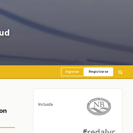
ud
Ingresar
Registrarse
Incluida
con