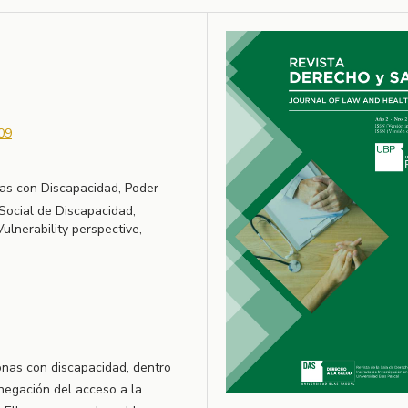
09
nas con Discapacidad, Poder
 Social de Discapacidad,
 Vulnerability perspective,
sonas con discapacidad, dentro
negación del acceso a la