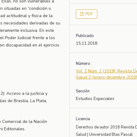
d. Ellas, no son vulnerables a
on situadas en “condición o
PDF
dad actitudinal y física de la
las necesidades derivadas de su
eramente inclusiva. En este
Publicado
l Poder Judicial frente a los
15.11.2018
n discapacidad en el ejercicio
Número
Vol. 2 Núm. 2 (2018): Revista 
Salud 2 (enero-diciembre 2018
Sección
): Acceso a la justicia y
Estudios Especiales
as de Brasilia, La Plata,
Licencia
y Comercial de la Nación
Derechos de autor 2018 Revista 
 Editoriales.
Salud | Universidad Blas Pascal