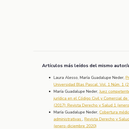
Artículos más leídos del mismo autor/
Laura Alesso, María Guadalupe Neder,
P
Universidad Blas Pascal: Vol. 1 Núm. 1 (
María Guadalupe Neder,
Juez competente
jurídica en el Código Civil y Comercial d
(2017): Revista Derecho y Salud 1 (ener
María Guadalupe Neder,
Cobertura médic
administrativas
,
Revista Derecho y Salud
(enero-diciembre 2020)