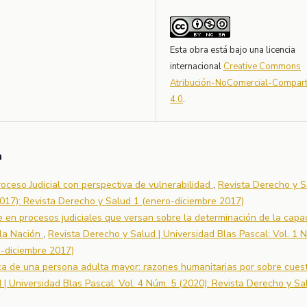
Esta obra está bajo una licencia
internacional
Creative Commons
Atribución-NoComercial-Comparti
4.0
.
a
roceso Judicial con perspectiva de vulnerabilidad
,
Revista Derecho y S
2017): Revista Derecho y Salud 1 (enero-diciembre 2017)
 en procesos judiciales que versan sobre la determinación de la capa
e la Nación
,
Revista Derecho y Salud | Universidad Blas Pascal: Vol. 1 
o-diciembre 2017)
a de una persona adulta mayor: razones humanitarias por sobre cues
 | Universidad Blas Pascal: Vol. 4 Núm. 5 (2020): Revista Derecho y Sa