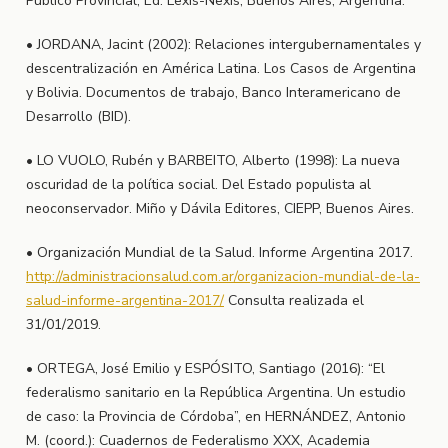
Público Provincial, Ed. Lexis-Nexis, Buenos Aires, Argentina.
• JORDANA, Jacint (2002): Relaciones intergubernamentales y
descentralización en América Latina. Los Casos de Argentina
y Bolivia. Documentos de trabajo, Banco Interamericano de
Desarrollo (BID).
• LO VUOLO, Rubén y BARBEITO, Alberto (1998): La nueva
oscuridad de la política social. Del Estado populista al
neoconservador. Miño y Dávila Editores, CIEPP, Buenos Aires.
• Organización Mundial de la Salud. Informe Argentina 2017.
http://administracionsalud.com.ar/organizacion-mundial-de-la-
salud-informe-argentina-2017/
Consulta realizada el
31/01/2019.
• ORTEGA, José Emilio y ESPÓSITO, Santiago (2016): “El
federalismo sanitario en la República Argentina. Un estudio
de caso: la Provincia de Córdoba”, en HERNÁNDEZ, Antonio
M. (coord.): Cuadernos de Federalismo XXX, Academia