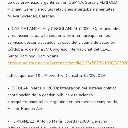
de dos provincias argentinas”, en OSPINA, Sonia y PENFOLD,
Michael: Gerenciando las relaciones intergubernamentales,
Nueva Sociedad, Caracas.
• DIAZ DE LANDA, M. y CINGOLANI, M. (2000) “Oportunidades
y restricciones para la cooperación intermunicipal en los
servicios descentralizados. El caso del sistema de salud en
Córdoba, Argentina”, V Congreso Internacional del CLAD.
Santo Domingo, Dominicana.
https://cladista.clad.org/bitstream/handle/123456789/1330/00392
pdf?sequence=1&isAllowed=y (Consulta: 03/02/2019).
• ESCOLAR, Marcelo (2009): Integración del sistema político,
coordinación de la gestión pública y relaciones
intergubernamentales. Argentina en perspectiva comparada,
Mimeo, Buenos Aires.
• HERNÁNDEZ, Antonio María (coord.) (2008): Derecho