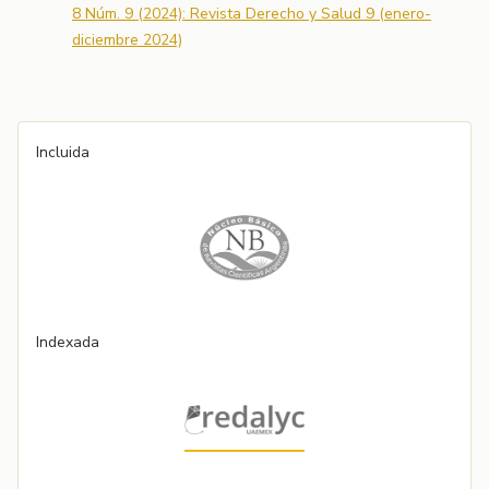
8 Núm. 9 (2024): Revista Derecho y Salud 9 (enero-
diciembre 2024)
Incluida
Indexada