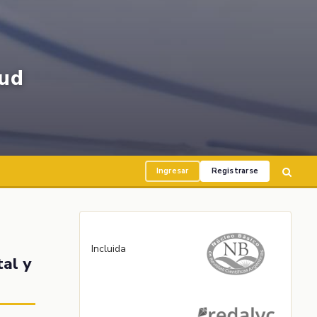
ud
Ingresar
Registrarse
Incluida
tal y