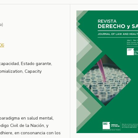
a)
06
capacidad, Estado garante,
omialization, Capacity
paradigma en salud mental,
igo Civil de la Nación, y
adhiere, en consonancia con los