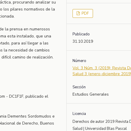
áctica, procurando analizar su
o los pilares normativos de la
PDF
cionada.
 de la prensa en numerosos
Publicado
tema esta instalado, que una
31.10.2019
ado, para así llegar a las
as la necesidad de cambios
difícil camino de realización.
Número
Vol. 3 Núm. 3 (2019): Revista 
Salud 3 (enero-diciembre 2019
Sección
Estudios Generales
om - DC1F1F, publicado el
Licencia
nsania Dementes Sordomudos e
Derechos de autor 2019 Revista 
 Nacional de Derecho, Buenos
Salud | Universidad Blas Pascal