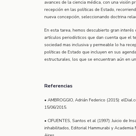
avances de la ciencia médica, con una visión pr
recepción en las políticas de Estado, recorriend
nueva concepción, seleccionando doctrina rela
En esta tarea, hemos descubierto gran interés
artículos periodísticos que dan cuenta que el 
sociedad mas inclusiva y permeable lo ha recept
políticas de Estado que incluyen en sus agend
estructurales, los que se encuentran aún en un 
Referencias
• AMBROGGIO, Adrián Federico (2015): elDial.c
15/06/2015.
• CIFUENTES, Santos et al (1997): Juicio de I
inhabilitados, Editorial Hammurabi y Academia
Aires.