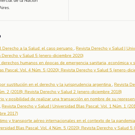
mercial de la Nación
Aires.
a
l Derecho a la Salud: el caso peruano
,
Revista Derecho y Salud | Uni
ta Derecho y Salud 5 (enero-diciembre 2020)
os derechos humanos en épocas de emergencia sanitaria, económica y 
as Pascal: Vol. 4 Núm. 5 (2020): Revista Derecho y Salud 5 (enero-dic
por sustitución en el derecho y la jurisprudencia argentina
,
Revista De
Núm. 2 (2018): Revista Derecho y Salud 2 (enero-diciembre 2018)
rio y posibilidad de realizar una transacción en nombre de su represe
,
Revista Derecho y Salud | Universidad Blas Pascal: Vol. 1 Núm. 1 (201
bre 2017)
timo y transporte aéreo internacionales en el contexto de la pandemia
ersidad Blas Pascal: Vol. 4 Núm. 5 (2020): Revista Derecho y Salud 5 