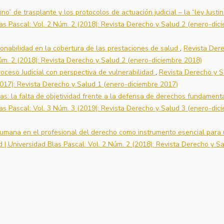
no” de trasplante y los protocolos de actuación judicial – la “ley Justi
as Pascal: Vol. 2 Núm. 2 (2018): Revista Derecho y Salud 2 (enero-dic
azonabilidad en la cobertura de las prestaciones de salud
,
Revista Der
Núm. 2 (2018): Revista Derecho y Salud 2 (enero-diciembre 2018)
roceso Judicial con perspectiva de vulnerabilidad
,
Revista Derecho y S
2017): Revista Derecho y Salud 1 (enero-diciembre 2017)
ias: la falta de objetividad frente a la defensa de derechos fundamen
as Pascal: Vol. 3 Núm. 3 (2019): Revista Derecho y Salud 3 (enero-dic
humana en el profesional del derecho como instrumento esencial para
 | Universidad Blas Pascal: Vol. 2 Núm. 2 (2018): Revista Derecho y S