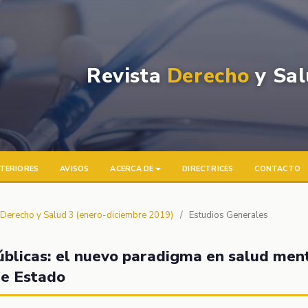
Revista
Derecho
y Sal
TERIORES
AVISOS
ACERCA DE
DIRECTRICES
CONTACTO
a Derecho y Salud 3 (enero-diciembre 2019)
/
Estudios Generales
públicas: el nuevo paradigma en salud men
de Estado