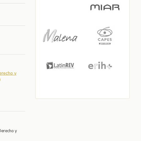
Derecho y
)
Derecho y