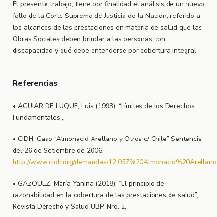
El presente trabajo, tiene por finalidad el análisis de un nuevo
fallo de la Corte Suprema de Justicia de la Nación, referido a
los alcances de las prestaciones en materia de salud que las
Obras Sociales deben brindar a las personas con
discapacidad y qué debe entenderse por cobertura integral.
Referencias
• AGUIAR DE LUQUE, Luis (1993): “Límites de los Derechos
Fundamentales”,.
• CIDH: Caso “Almonacid Arellano y Otros c/ Chile” Sentencia
del 26 de Setiembre de 2006.
http://www.cidh.org/demandas/12.057%20Almonacid%20Arellan
• GÁZQUEZ, María Yanina (2018): “El principio de
razonabilidad en la cobertura de las prestaciones de salud”,
Revista Derecho y Salud UBP, Nro. 2,