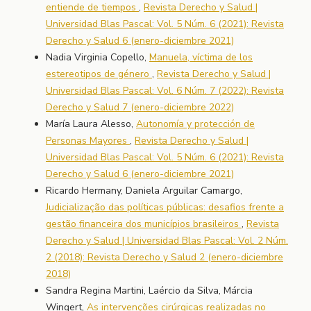
entiende de tiempos
,
Revista Derecho y Salud |
Universidad Blas Pascal: Vol. 5 Núm. 6 (2021): Revista
Derecho y Salud 6 (enero-diciembre 2021)
Nadia Virginia Copello,
Manuela, víctima de los
estereotipos de género
,
Revista Derecho y Salud |
Universidad Blas Pascal: Vol. 6 Núm. 7 (2022): Revista
Derecho y Salud 7 (enero-diciembre 2022)
María Laura Alesso,
Autonomía y protección de
Personas Mayores
,
Revista Derecho y Salud |
Universidad Blas Pascal: Vol. 5 Núm. 6 (2021): Revista
Derecho y Salud 6 (enero-diciembre 2021)
Ricardo Hermany, Daniela Arguilar Camargo,
Judicialização das políticas públicas: desafios frente a
gestão financeira dos municípios brasileiros
,
Revista
Derecho y Salud | Universidad Blas Pascal: Vol. 2 Núm.
2 (2018): Revista Derecho y Salud 2 (enero-diciembre
2018)
Sandra Regina Martini, Laércio da Silva, Márcia
Wingert,
As intervenções cirúrgicas realizadas no