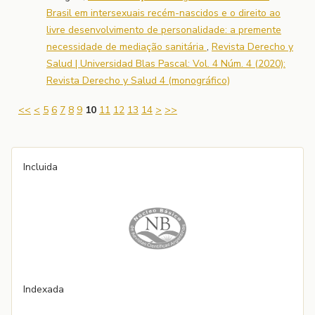
Brasil em intersexuais recém-nascidos e o direito ao
livre desenvolvimento de personalidade: a premente
necessidade de mediação sanitária
,
Revista Derecho y
Salud | Universidad Blas Pascal: Vol. 4 Núm. 4 (2020):
Revista Derecho y Salud 4 (monográfico)
<<
<
5
6
7
8
9
10
11
12
13
14
>
>>
Incluida
Indexada