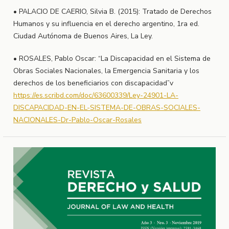
• PALACIO DE CAERIO, Silvia B. (2015): Tratado de Derechos
Humanos y su influencia en el derecho argentino, 1ra ed.
Ciudad Autónoma de Buenos Aires, La Ley.
• ROSALES, Pablo Oscar: “La Discapacidad en el Sistema de
Obras Sociales Nacionales, la Emergencia Sanitaria y los
derechos de los beneficiarios con discapacidad”v
https://es.scribd.com/doc/63600339/Ley-24901-LA-
DISCAPACIDAD-EN-EL-SISTEMA-DE-OBRAS-SOCIALES-
NACIONALES-Dr-Pablo-Oscar-Rosales