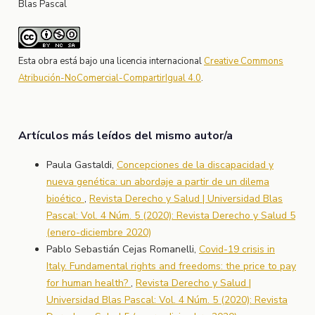
Blas Pascal
Esta obra está bajo una licencia internacional
Creative Commons
Atribución-NoComercial-CompartirIgual 4.0
.
Artículos más leídos del mismo autor/a
Paula Gastaldi,
Concepciones de la discapacidad y
nueva genética: un abordaje a partir de un dilema
bioético
,
Revista Derecho y Salud | Universidad Blas
Pascal: Vol. 4 Núm. 5 (2020): Revista Derecho y Salud 5
(enero-diciembre 2020)
Pablo Sebastián Cejas Romanelli,
Covid-19 crisis in
Italy. Fundamental rights and freedoms: the price to pay
for human health?
,
Revista Derecho y Salud |
Universidad Blas Pascal: Vol. 4 Núm. 5 (2020): Revista