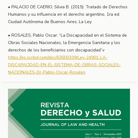
• PALACIO DE CAERIO, Silvia B. (2015): Tratado de Derechos
Humanos y su influencia en el derecho argentino, 1ra ed.
Ciudad Autónoma de Buenos Aires, La Ley.
• ROSALES, Pablo Oscar: “La Discapacidad en el Sistema de
Obras Sociales Nacionales, la Emergencia Sanitaria y los
derechos de los beneficiarios con discapacidad”v
https://es.scribd.com/doc/63600339/Ley-24901-LA-
DISCAPACIDAD-EN-EL-SISTEMA-DE-OBRAS-SOCIALES-
NACIONALES-Dr-Pablo-Oscar-Rosales