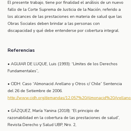
El presente trabajo, tiene por finalidad el análisis de un nuevo
fallo de la Corte Suprema de Justicia de la Nación, referido a
los alcances de las prestaciones en materia de salud que las
Obras Sociales deben brindar a las personas con
discapacidad y qué debe entenderse por cobertura integral.
Referencias
• AGUIAR DE LUQUE, Luis (1993): “Límites de los Derechos
Fundamentales”,.
• CIDH: Caso “Almonacid Arellano y Otros c/ Chile” Sentencia
del 26 de Setiembre de 2006.
http://www.cidh.org/demandas/12.057%20Almonacid%20Arellan
• GÁZQUEZ, María Yanina (2018): “El principio de
razonabilidad en la cobertura de las prestaciones de salud”,
Revista Derecho y Salud UBP, Nro. 2,