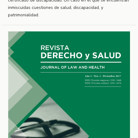
certificado de discapacidad. Un caso en el que se encuentran
inmiscuidas cuestiones de salud, discapacidad, y
patrimonialidad.