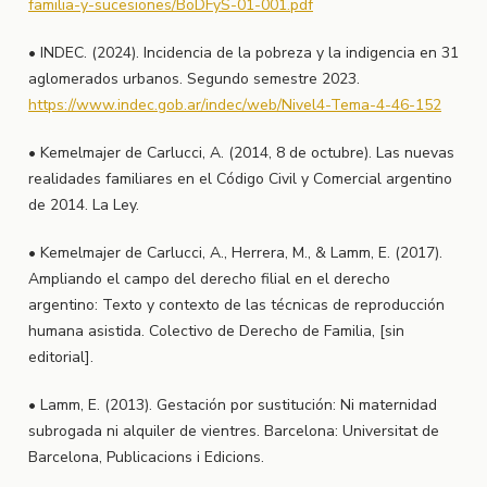
familia-y-sucesiones/BoDFyS-01-001.pdf
• INDEC. (2024). Incidencia de la pobreza y la indigencia en 31
aglomerados urbanos. Segundo semestre 2023.
https://www.indec.gob.ar/indec/web/Nivel4-Tema-4-46-152
• Kemelmajer de Carlucci, A. (2014, 8 de octubre). Las nuevas
realidades familiares en el Código Civil y Comercial argentino
de 2014. La Ley.
• Kemelmajer de Carlucci, A., Herrera, M., & Lamm, E. (2017).
Ampliando el campo del derecho filial en el derecho
argentino: Texto y contexto de las técnicas de reproducción
humana asistida. Colectivo de Derecho de Familia, [sin
editorial].
• Lamm, E. (2013). Gestación por sustitución: Ni maternidad
subrogada ni alquiler de vientres. Barcelona: Universitat de
Barcelona, Publicacions i Edicions.