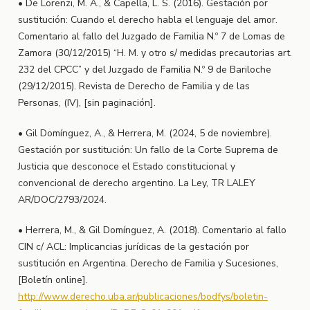
• De Lorenzi, M. A., & Capella, L. S. (2016). Gestación por
sustitución: Cuando el derecho habla el lenguaje del amor.
Comentario al fallo del Juzgado de Familia N.º 7 de Lomas de
Zamora (30/12/2015) “H. M. y otro s/ medidas precautorias art.
232 del CPCC” y del Juzgado de Familia N.º 9 de Bariloche
(29/12/2015). Revista de Derecho de Familia y de las
Personas, (IV), [sin paginación].
• Gil Domínguez, A., & Herrera, M. (2024, 5 de noviembre).
Gestación por sustitución: Un fallo de la Corte Suprema de
Justicia que desconoce el Estado constitucional y
convencional de derecho argentino. La Ley, TR LALEY
AR/DOC/2793/2024.
• Herrera, M., & Gil Domínguez, A. (2018). Comentario al fallo
CIN c/ ACL: Implicancias jurídicas de la gestación por
sustitución en Argentina. Derecho de Familia y Sucesiones,
[Boletín online].
http://www.derecho.uba.ar/publicaciones/bodfys/boletin-