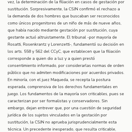
vez, la determinación de la filiación en casos de gestación por
sustitución. Sorpresivamente, la CSJN confirmó el rechazo a
la demanda de dos hombres que buscaban ser reconocidos
como únicos progenitores de un niño de más de nueve años,
que había nacido mediante gestación por sustitución, cuya
gestante actuó altruistamente. El tribunal -por mayoría de
Rosatti, Rosenkrantz y Lorenzetti-, fundamentó su decisión en
los arts. 558 y 562 del CCyC, que establecen que la filiación
corresponde a quien dio a luz y a quien prestó
consentimiento informado, por considerarlas normas de orden
público que no admiten modificaciones por acuerdos privados.
En minoría, con el juez Maqueda, se recepta la postura
esperada, comprensiva de los derechos fundamentales en
juego. Los fundamentos de la mayoría son criticables, pues se
caracterizan por ser formalistas y conservadores. Sin
embargo, dejan entrever que, por una cuestión de seguridad
jurídica de los sujetos vinculados en la gestación por
sustitución, la CSJN no aprueba jurisprudencialmente esta
técnica. Un precedente inesperado, que resulta criticable,