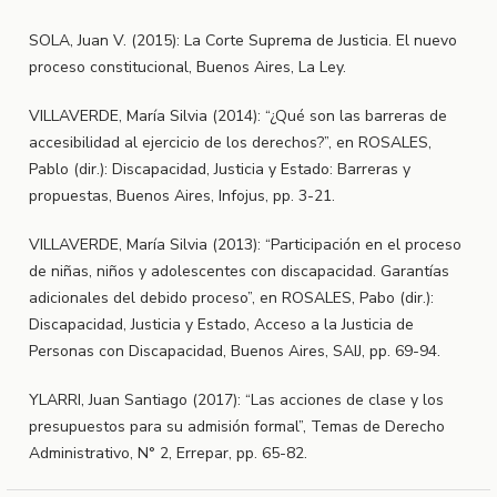
SOLA, Juan V. (2015): La Corte Suprema de Justicia. El nuevo
proceso constitucional, Buenos Aires, La Ley.
VILLAVERDE, María Silvia (2014): “¿Qué son las barreras de
accesibilidad al ejercicio de los derechos?”, en ROSALES,
Pablo (dir.): Discapacidad, Justicia y Estado: Barreras y
propuestas, Buenos Aires, Infojus, pp. 3-21.
VILLAVERDE, María Silvia (2013): “Participación en el proceso
de niñas, niños y adolescentes con discapacidad. Garantías
adicionales del debido proceso”, en ROSALES, Pabo (dir.):
Discapacidad, Justicia y Estado, Acceso a la Justicia de
Personas con Discapacidad, Buenos Aires, SAIJ, pp. 69-94.
YLARRI, Juan Santiago (2017): “Las acciones de clase y los
presupuestos para su admisión formal”, Temas de Derecho
Administrativo, N° 2, Errepar, pp. 65-82.