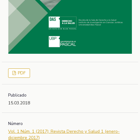
PDF
Publicado
15.03.2018
Número
Vol. 1 Núm. 1 (2017): Revista Derecho y Salud 1 (enero-
diciembre 2017)