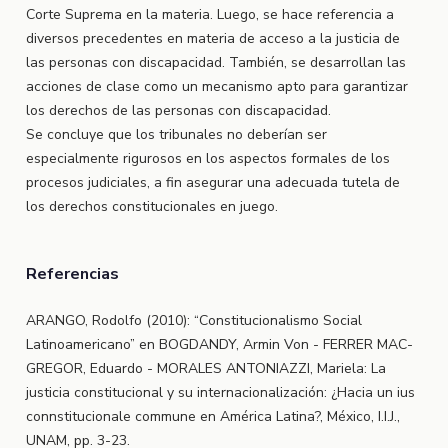
Corte Suprema en la materia. Luego, se hace referencia a
diversos precedentes en materia de acceso a la justicia de
las personas con discapacidad. También, se desarrollan las
acciones de clase como un mecanismo apto para garantizar
los derechos de las personas con discapacidad.
Se concluye que los tribunales no deberían ser
especialmente rigurosos en los aspectos formales de los
procesos judiciales, a fin asegurar una adecuada tutela de
los derechos constitucionales en juego.
Referencias
ARANGO, Rodolfo (2010): “Constitucionalismo Social
Latinoamericano” en BOGDANDY, Armin Von - FERRER MAC-
GREGOR, Eduardo - MORALES ANTONIAZZI, Mariela: La
justicia constitucional y su internacionalización: ¿Hacia un ius
connstitucionale commune en América Latina?, México, I.I.J.,
UNAM, pp. 3-23.