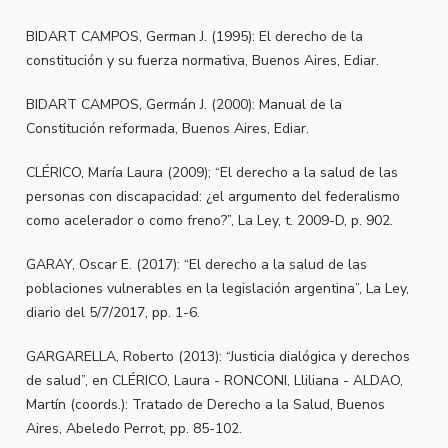
BIDART CAMPOS, German J. (1995): El derecho de la
constitución y su fuerza normativa, Buenos Aires, Ediar.
BIDART CAMPOS, Germán J. (2000): Manual de la
Constitución reformada, Buenos Aires, Ediar.
CLÉRICO, María Laura (2009); “El derecho a la salud de las
personas con discapacidad: ¿el argumento del federalismo
como acelerador o como freno?”, La Ley, t. 2009-D, p. 902.
GARAY, Oscar E. (2017): “El derecho a la salud de las
poblaciones vulnerables en la legislación argentina”, La Ley,
diario del 5/7/2017, pp. 1-6.
GARGARELLA, Roberto (2013): “Justicia dialógica y derechos
de salud”, en CLÉRICO, Laura - RONCONI, Lliliana - ALDAO,
Martín (coords.): Tratado de Derecho a la Salud, Buenos
Aires, Abeledo Perrot, pp. 85-102.