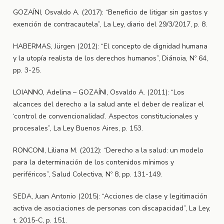
GOZAÍNI, Osvaldo A. (2017): “Beneficio de litigar sin gastos y
exención de contracautela”, La Ley, diario del 29/3/2017, p. 8.
HABERMAS, Jürgen (2012): “El concepto de dignidad humana
y la utopía realista de los derechos humanos”, Diánoia, Nº 64,
pp. 3-25.
LOIANNO, Adelina – GOZAÍNI, Osvaldo A. (2011): “Los
alcances del derecho a la salud ante el deber de realizar el
‘control de convencionalidad’. Aspectos constitucionales y
procesales”, La Ley Buenos Aires, p. 153.
RONCONI, Liliana M. (2012): “Derecho a la salud: un modelo
para la determinación de los contenidos mínimos y
periféricos”, Salud Colectiva, Nº 8, pp. 131-149.
SEDA, Juan Antonio (2015): “Acciones de clase y legitimación
activa de asociaciones de personas con discapacidad”, La Ley,
t. 2015-C, p. 151.