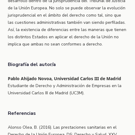
desarrollo dentro de la jurisprudencia del Tribunal de Justicia
de la Unión Europea. No solo se puede observar la evolución
jurisprudencial en el ámbito del derecho como tal, sino que
las cuestiones administrativas también van siendo perfiladas.
Así, la existencia de diferencias entre las maneras que tienen
los distintos Estados en aplicar el derecho de la Unión no
implica que ambas no sean conformes a derecho.
Biografía del autor/a
Pablo Ahijado Novoa, Universidad Carlos III de Madrid
Estudiante de Derecho y Administración de Empresas en la
Universidad Carlos III de Madrid (UC3M).
Referencias
Alonso Olea, B. (2016). Las prestaciones sanitarias en el
Derecho de la Unión Europea. DS: Derecho y Salud, XXV