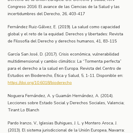
Congreso 2016: El avance de las Ciencias de la Salud y las
incertidumbres del Derecho, 26, 403-417
Fernández Ruiz-Gálvez, E. (2019). La salud como capacidad
global y el reto de la equidad. Derechos y libertades: Revista
de Filosofía del Derecho y derechos humanos, 41, 83-115
García San José, D. (2017). Crisis económica, vulnerabilidad
multidimensional y cambio climático: La “Tormenta perfecta”
para el derecho a la salud en Europa. Revista del Centro de
Estudios en Bioderecho, Ética y Salud, 5, 1-11. Disponible en:
https://doi.org/10.6018/bioderecho
Noguera Fernández, A. y Guamán Hernández, A. (2014).
Lecciones sobre Estado Social y Derechos Sociales, Valencia;
Tirant Lo Blanch
Pardo Iranzo, V., Iglesias Buhigues, J. L. y Montero Aroca, J.
(2013). El sistema jurisdiccional de la Unión Europea, Navarra: