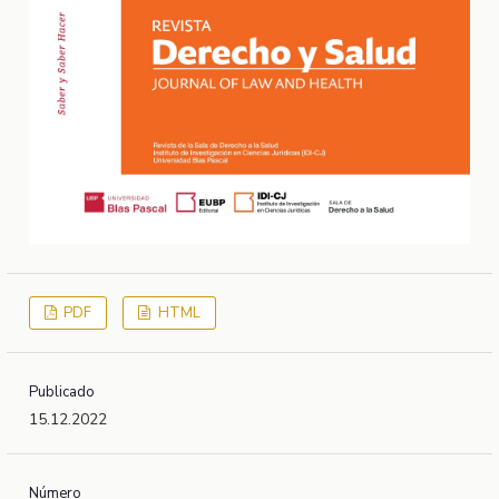
PDF
HTML
Publicado
15.12.2022
Número