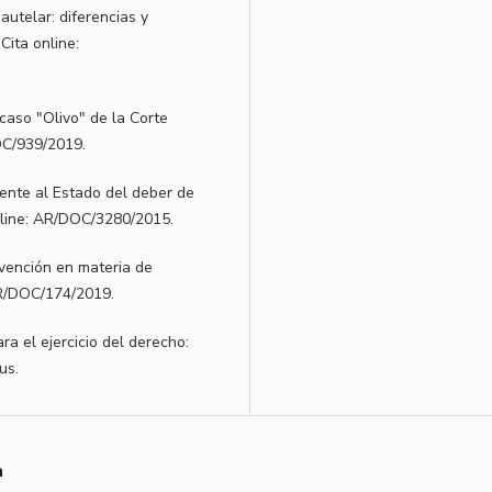
autelar: diferencias y
Cita online:
caso "Olivo" de la Corte
OC/939/2019.
rente al Estado del deber de
Online: AR/DOC/3280/2015.
evención en materia de
AR/DOC/174/2019.
ra el ejercicio del derecho:
us.
a