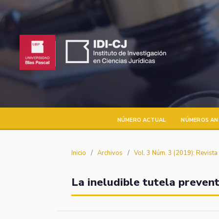
NÚMERO ACTUAL
NÚMEROS AN
Inicio
/
Archivos
/
Vol. 3 Núm. 3 (2019): Revist
La ineludible tutela preven