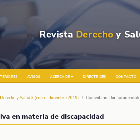
Revista
Derecho
y Sal
TERIORES
AVISOS
ACERCA DE
DIRECTRICES
CONTACTO
a Derecho y Salud 3 (enero-diciembre 2019)
/
Comentarios Jurisprudencial
tiva en materia de discapacidad