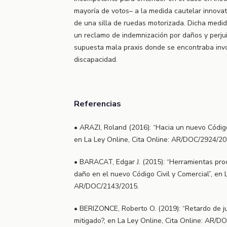
mayoría de votos– a la medida cautelar innovat
de una silla de ruedas motorizada. Dicha medid
un reclamo de indemnización por daños y perju
supuesta mala praxis donde se encontraba inv
discapacidad.
Referencias
• ARAZI, Roland (2016): “Hacia un nuevo Código 
en La Ley Online, Cita Online: AR/DOC/2924/20
• BARACAT, Edgar J. (2015): “Herramientas pro
daño en el nuevo Código Civil y Comercial”, en L
AR/DOC/2143/2015.
• BERIZONCE, Roberto O. (2019): “Retardo de ju
mitigado?, en La Ley Online, Cita Online: AR/D