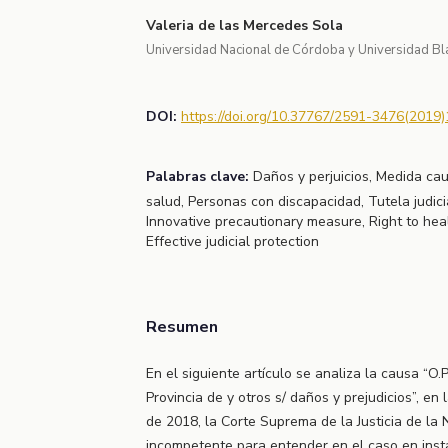
Valeria de las Mercedes Sola
Universidad Nacional de Córdoba y Universidad Bl
DOI:
https://doi.org/10.37767/2591-3476(2019)
Palabras clave:
Daños y perjuicios, Medida cau
salud, Personas con discapacidad, Tutela judic
Innovative precautionary measure, Right to healt
Effective judicial protection
Resumen
En el siguiente artículo se analiza la causa “O.P
Provincia de y otros s/ daños y prejudicios”, en 
de 2018, la Corte Suprema de la Justicia de la N
incompetente para entender en el caso en instan