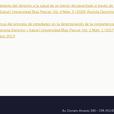
imiento del derecho a la salud de un menor discapacitado a través de 
Salud | Universidad Blas Pascal: Vol. 4 Núm. 5 (2020): Revista Derecho
ncia del principio de inmediatez en la determinación de la competencia
Revista Derecho y Salud | Universidad Blas Pascal: Vol. 1 Núm. 1 (2017)
bre 2017)
Av. Donato Alvarez 380 – CPA X51