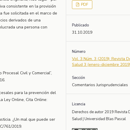
PDF
iva consistente en la provisión
a fue solicitada en el marco de
icios derivados de una
Publicado
olucrada una persona con
31.10.2019
Número
Vol. 3 Núm. 3 (2019): Revista 
Salud 3 (enero-diciembre 2019
Procesal Civil y Comercial”,
Sección
16.
Comentarios Jurisprudenciales
cesales para la prevención del
a Ley Online, Cita Online:
Licencia
Derechos de autor 2019 Revista 
Salud | Universidad Blas Pascal
sticia. ¿Un mal que puede ser
OC/761/2019.