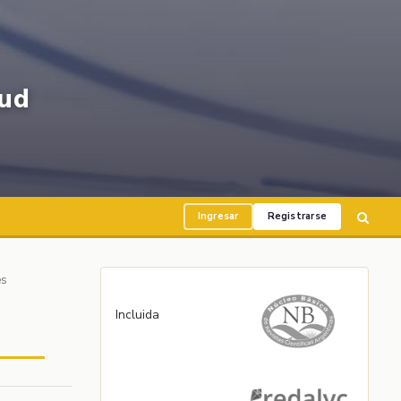
ud
Ingresar
Registrarse
es
Incluida