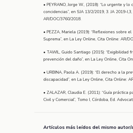
• PEYRANO, Jorge W., (2018): “Lo urgente y lo c
concidencias”, en SJA 13/2/2019, 3. JA 2019-I,3, 
AR/DOC/3760/2018.
• PEZZA, Mariela (2019): “Reflexiones sobre el 
Suprema”, en La Ley Online, Cita Online: AR/D
• TAWIL, Guido Santiago (2015): “Exigibilidad f
prevención del daño”, en La Ley Online, Cita 
• URBINA, Paola A. (2019): “El derecho a la pr
discapacidad”, en La Ley Online, Cita Online: 
• ZALAZAR, Claudia E. (2011): “Guía práctica pa
Civil y Comercial”, Tomo I, Córdoba, Ed. Advocat
Artículos más leídos del mismo autor/