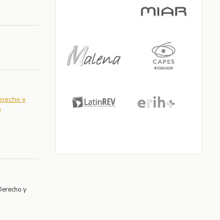
Derecho y
)
Derecho y