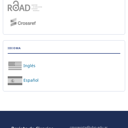
IDIOMA
Inglés
Español
cmsrevista@ubp.edu.ar