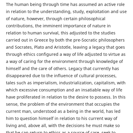
The human being through time has assumed an active role
in relation to the understanding, study, exploitation and use
of nature, however, through certain philosophical
contributions, the imminent importance of nature in
relation to human survival, this adjusted to the studies
carried out in Greece by both the pre-Socratic philosophers
and Socrates, Plato and Aristotle, leaving a legacy that goes
through ethics configured a way of life adjusted to virtue as
a way of caring for the environment through knowledge of
himself and the care of others. Legacy that currently has
disappeared due to the influence of cultural processes,
tales such as imperialism, industrialization, capitalism, with
which excessive consumption and an insatiable way of life
have proliferated in relation to the desire to possess. In this
sense, the problem of the environment that occupies the
current man, understood as a being in the world, has led
him to question himself in relation to his current way of
living and, above all, with the decisions he must make so
that he can return to ethics as a source of care, seek to