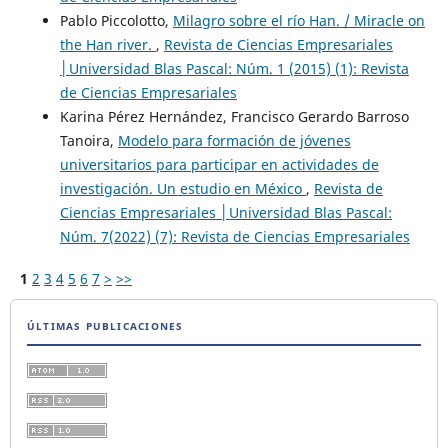
Pablo Piccolotto,
Milagro sobre el río Han. / Miracle on
the Han river.
,
Revista de Ciencias Empresariales
│Universidad Blas Pascal: Núm. 1 (2015) (1): Revista
de Ciencias Empresariales
Karina Pérez Hernández, Francisco Gerardo Barroso
Tanoira,
Modelo para formación de jóvenes
universitarios para participar en actividades de
investigación. Un estudio en México
,
Revista de
Ciencias Empresariales │Universidad Blas Pascal:
Núm. 7(2022) (7): Revista de Ciencias Empresariales
1
2
3
4
5
6
7
>
>>
ÚLTIMAS PUBLICACIONES