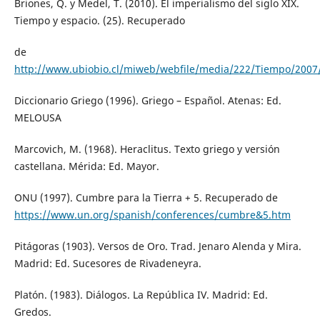
Briones, Q. y Medel, T. (2010). El imperialismo del siglo XIX.
Tiempo y espacio. (25). Recuperado
de
http://www.ubiobio.cl/miweb/webfile/media/222/Tiempo/2
Diccionario Griego (1996). Griego – Español. Atenas: Ed.
MELOUSA
Marcovich, M. (1968). Heraclitus. Texto griego y versión
castellana. Mérida: Ed. Mayor.
ONU (1997). Cumbre para la Tierra + 5. Recuperado de
https://www.un.org/spanish/conferences/cumbre&5.htm
Pitágoras (1903). Versos de Oro. Trad. Jenaro Alenda y Mira.
Madrid: Ed. Sucesores de Rivadeneyra.
Platón. (1983). Diálogos. La República IV. Madrid: Ed.
Gredos.