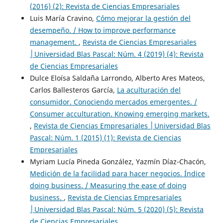
(2016) (2): Revista de Ciencias Empresariales
Luis María Cravino,
C´ómo mejorar la gestión del
desempeño. / How to improve performance
management.
,
Revista de Ciencias Empresariales
│Universidad Blas Pascal: Núm. 4 (2019) (4): Revista
de Ciencias Empresariales
Dulce Eloísa Saldaña Larrondo, Alberto Ares Mateos,
Carlos Ballesteros García,
La aculturación del
consumidor. Conociendo mercados emergentes. /
Consumer acculturation. Knowing emerging markets.
,
Revista de Ciencias Empresariales │Universidad Blas
Pascal: Núm. 1 (2015) (1): Revista de Ciencias
Empresariales
Myriam Lucía Pineda González, Yazmín Díaz-Chacón,
Medición de la facilidad para hacer negocios. Índice
doing business. / Measuring the ease of doing
business.
,
Revista de Ciencias Empresariales
│Universidad Blas Pascal: Núm. 5 (2020) (5): Revista
de Ciencias Empresariales