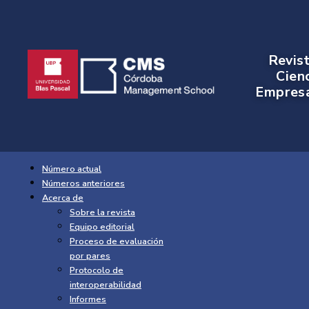
Revis
Cien
Empresa
Número actual
Números anteriores
Acerca de
Sobre la revista
Equipo editorial
Proceso de evaluación
por pares
Protocolo de
interoperabilidad
Informes