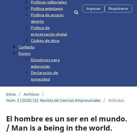
Políticas editoriales
Política antiplagio
Ingresar
Registrarse
Política de acceso
abierto
Política de
preservación digital
Código de ética
Contacto
Envíos
Directrices para
autores/as
Declaración de
privacidad
Inicio
/
Archivos
/
Núm. 5 (2020) (5): Revista de Ciencias Empresariales
/
Artículos
El hombre es un ser en el mundo.
/ Man is a being in the world.