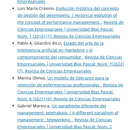
Empresariales
Luis María Cravino,
Evolución histórica del concepto
de gestión del desempeño. / Historical evolution of
the concept of performance management.
,
Revista de
Ciencias Empresariales │Universidad Blas Pascal:
Núm. 1 (2015) (1): Revista de Ciencias Empresariales
Pablo A. Gilardini Ricci,
Estado del arte de la
inteligencia artificial en marketing y el
comportamiento del consumidor
,
Revista de Ciencias
Empresariales │Universidad Blas Pascal: Núm. 7(2022)
(7): Revista de Ciencias Empresariales
Marina Olmos,
Un modelo de liderazgo para la
retención de enfermeros/as profesionales
,
Revista de
Ciencias Empresariales │Universidad Blas Pascal:
Núm. 6 (2021) (6): Revista de Ciencias Empresariales
Gabriel Maresca,
Un paradigma diferente del
management: teletrabajo. / A different paradigm of
management : teleworking.
,
Revista de Ciencias
Empresariales │Universidad Blas Pascal: Núm. 2