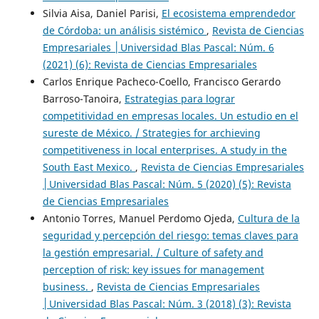
Silvia Aisa, Daniel Parisi,
El ecosistema emprendedor
de Córdoba: un análisis sistémico
,
Revista de Ciencias
Empresariales │Universidad Blas Pascal: Núm. 6
(2021) (6): Revista de Ciencias Empresariales
Carlos Enrique Pacheco-Coello, Francisco Gerardo
Barroso-Tanoira,
Estrategias para lograr
competitividad en empresas locales. Un estudio en el
sureste de México. / Strategies for archieving
competitiveness in local enterprises. A study in the
South East Mexico.
,
Revista de Ciencias Empresariales
│Universidad Blas Pascal: Núm. 5 (2020) (5): Revista
de Ciencias Empresariales
Antonio Torres, Manuel Perdomo Ojeda,
Cultura de la
seguridad y percepción del riesgo: temas claves para
la gestión empresarial. / Culture of safety and
perception of risk: key issues for management
business.
,
Revista de Ciencias Empresariales
│Universidad Blas Pascal: Núm. 3 (2018) (3): Revista