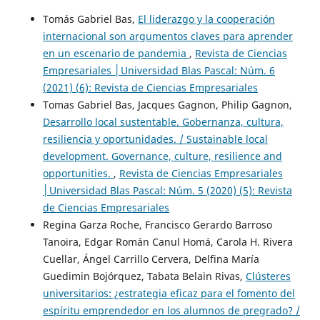
Tomás Gabriel Bas,
El liderazgo y la cooperación
internacional son argumentos claves para aprender
en un escenario de pandemia
,
Revista de Ciencias
Empresariales │Universidad Blas Pascal: Núm. 6
(2021) (6): Revista de Ciencias Empresariales
Tomas Gabriel Bas, Jacques Gagnon, Philip Gagnon,
Desarrollo local sustentable. Gobernanza, cultura,
resiliencia y oportunidades. / Sustainable local
development. Governance, culture, resilience and
opportunities.
,
Revista de Ciencias Empresariales
│Universidad Blas Pascal: Núm. 5 (2020) (5): Revista
de Ciencias Empresariales
Regina Garza Roche, Francisco Gerardo Barroso
Tanoira, Edgar Román Canul Homá, Carola H. Rivera
Cuellar, Ángel Carrillo Cervera, Delfina María
Guedimin Bojórquez, Tabata Belain Rivas,
Clústeres
universitarios: ¿estrategia eficaz para el fomento del
espíritu emprendedor en los alumnos de pregrado? /