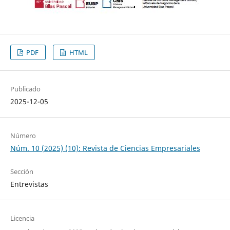
PDF
HTML
Publicado
2025-12-05
Número
Núm. 10 (2025) (10): Revista de Ciencias Empresariales
Sección
Entrevistas
Licencia