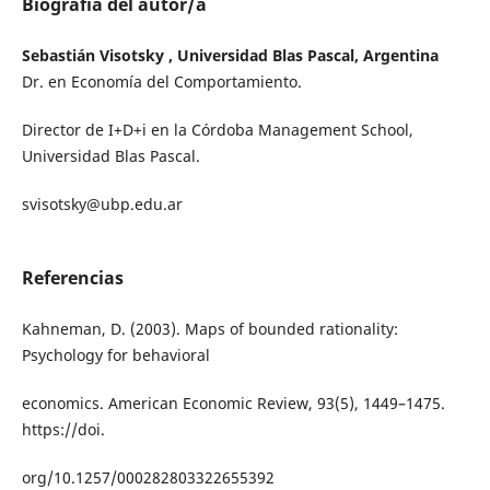
Biografía del autor/a
Sebastián Visotsky , Universidad Blas Pascal, Argentina
Dr. en Economía del Comportamiento.
Director de I+D+i en la Córdoba Management School,
Universidad Blas Pascal.
svisotsky@ubp.edu.ar
Referencias
Kahneman, D. (2003). Maps of bounded rationality:
Psychology for behavioral
economics. American Economic Review, 93(5), 1449–1475.
https://doi.
org/10.1257/000282803322655392