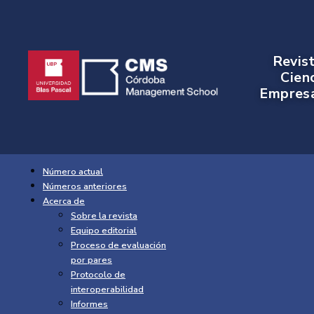
Revis
Cien
Empresa
Número actual
Números anteriores
Acerca de
Sobre la revista
Equipo editorial
Proceso de evaluación
por pares
Protocolo de
interoperabilidad
Informes