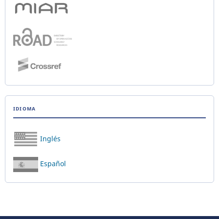
IDIOMA
Inglés
Español