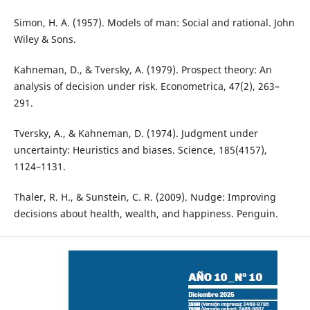
Simon, H. A. (1957). Models of man: Social and rational. John
Wiley & Sons.
Kahneman, D., & Tversky, A. (1979). Prospect theory: An
analysis of decision under risk. Econometrica, 47(2), 263–
291.
Tversky, A., & Kahneman, D. (1974). Judgment under
uncertainty: Heuristics and biases. Science, 185(4157),
1124–1131.
Thaler, R. H., & Sunstein, C. R. (2009). Nudge: Improving
decisions about health, wealth, and happiness. Penguin.