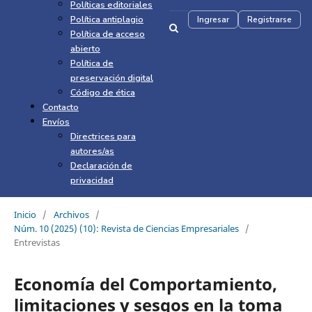
Políticas editoriales
Política antiplagio
Ingresar
Registrarse
Política de acceso
abierto
Política de
preservación digital
Código de ética
Contacto
Envíos
Directrices para
autores/as
Declaración de
privacidad
Inicio
/
Archivos
/
Núm. 10 (2025) (10): Revista de Ciencias Empresariales
/
Entrevistas
Economía del Comportamiento,
limitaciones y sesgos en la toma