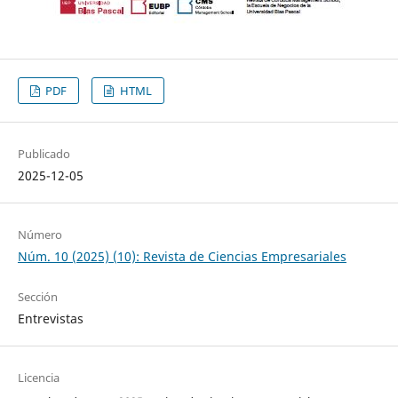
PDF
HTML
Publicado
2025-12-05
Número
Núm. 10 (2025) (10): Revista de Ciencias Empresariales
Sección
Entrevistas
Licencia