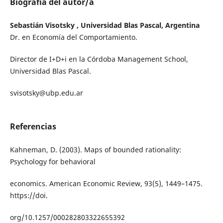
Biografía del autor/a
Sebastián Visotsky , Universidad Blas Pascal, Argentina
Dr. en Economía del Comportamiento.
Director de I+D+i en la Córdoba Management School,
Universidad Blas Pascal.
svisotsky@ubp.edu.ar
Referencias
Kahneman, D. (2003). Maps of bounded rationality:
Psychology for behavioral
economics. American Economic Review, 93(5), 1449–1475.
https://doi.
org/10.1257/000282803322655392