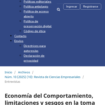
Políticas editoriales
Política antiplagio
Ingresar
Registrarse
Política de acceso
abierto
Política de
preservación digital
Código de ética
Contacto
Envíos
Directrices para
autores/as
Declaración de
privacidad
Inicio
/
Archivos
/
Núm. 10 (2025) (10): Revista de Ciencias Empresariales
/
Entrevistas
Economía del Comportamiento,
limitaciones y sesgos en la toma