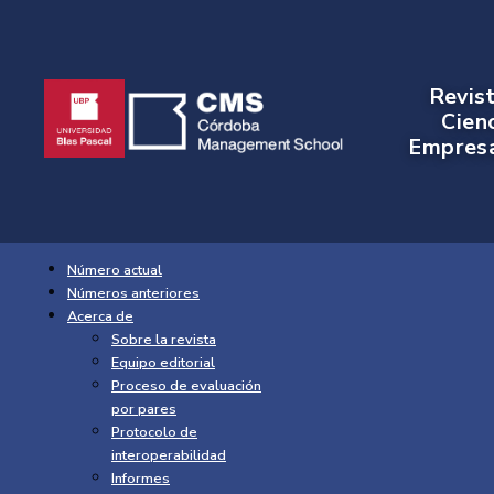
Revis
Cien
Empresa
Número actual
Números anteriores
Acerca de
Sobre la revista
Equipo editorial
Proceso de evaluación
por pares
Protocolo de
interoperabilidad
Informes