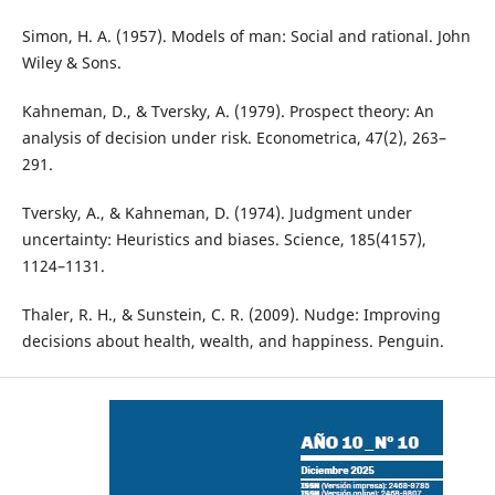
Simon, H. A. (1957). Models of man: Social and rational. John
Wiley & Sons.
Kahneman, D., & Tversky, A. (1979). Prospect theory: An
analysis of decision under risk. Econometrica, 47(2), 263–
291.
Tversky, A., & Kahneman, D. (1974). Judgment under
uncertainty: Heuristics and biases. Science, 185(4157),
1124–1131.
Thaler, R. H., & Sunstein, C. R. (2009). Nudge: Improving
decisions about health, wealth, and happiness. Penguin.