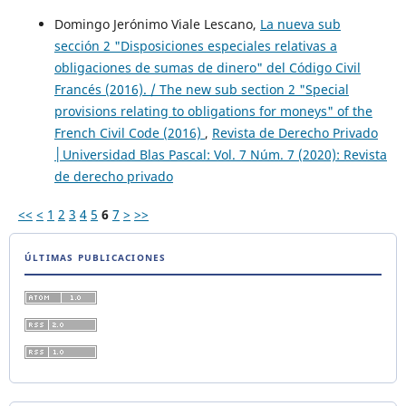
Domingo Jerónimo Viale Lescano,
La nueva sub
sección 2 "Disposiciones especiales relativas a
obligaciones de sumas de dinero" del Código Civil
Francés (2016). / The new sub section 2 "Special
provisions relating to obligations for moneys" of the
French Civil Code (2016)
,
Revista de Derecho Privado
│Universidad Blas Pascal: Vol. 7 Núm. 7 (2020): Revista
de derecho privado
<<
<
1
2
3
4
5
6
7
>
>>
ÚLTIMAS PUBLICACIONES