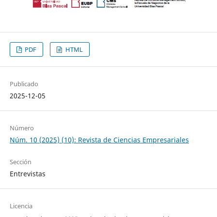
PDF
HTML
Publicado
2025-12-05
Número
Núm. 10 (2025) (10): Revista de Ciencias Empresariales
Sección
Entrevistas
Licencia