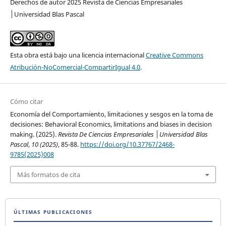
Derechos de autor 2025 Revista de Ciencias Empresariales
│Universidad Blas Pascal
Esta obra está bajo una licencia internacional
Creative Commons
Atribución-NoComercial-CompartirIgual 4.0
.
Cómo citar
Economía del Comportamiento, limitaciones y sesgos en la toma de
decisiones: Behavioral Economics, limitations and biases in decision
making. (2025).
Revista De Ciencias Empresariales │Universidad Blas
Pascal
,
10 (2025)
, 85-88.
https://doi.org/10.37767/2468-
9785(2025)008
Más formatos de cita
ÚLTIMAS PUBLICACIONES