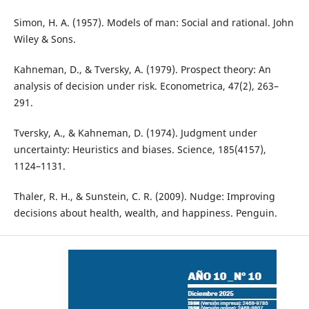
Simon, H. A. (1957). Models of man: Social and rational. John
Wiley & Sons.
Kahneman, D., & Tversky, A. (1979). Prospect theory: An
analysis of decision under risk. Econometrica, 47(2), 263–
291.
Tversky, A., & Kahneman, D. (1974). Judgment under
uncertainty: Heuristics and biases. Science, 185(4157),
1124–1131.
Thaler, R. H., & Sunstein, C. R. (2009). Nudge: Improving
decisions about health, wealth, and happiness. Penguin.