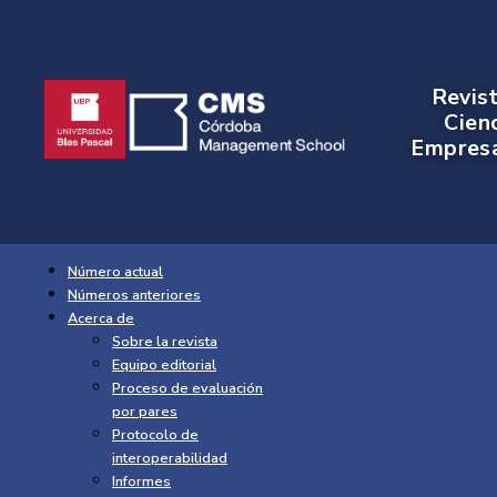
Revis
Cien
Empresa
Número actual
Números anteriores
Acerca de
Sobre la revista
Equipo editorial
Proceso de evaluación
por pares
Protocolo de
interoperabilidad
Informes