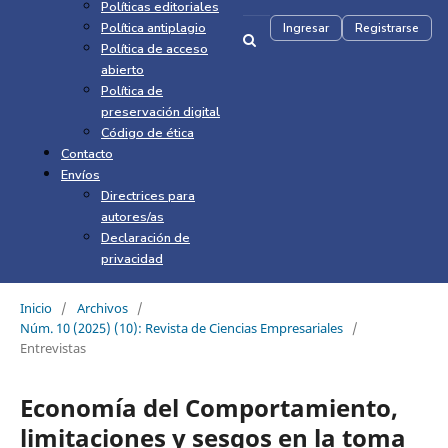
Políticas editoriales
Política antiplagio
Ingresar
Registrarse
Política de acceso
abierto
Política de
preservación digital
Código de ética
Contacto
Envíos
Directrices para
autores/as
Declaración de
privacidad
Inicio
/
Archivos
/
Núm. 10 (2025) (10): Revista de Ciencias Empresariales
/
Entrevistas
Economía del Comportamiento,
limitaciones y sesgos en la toma