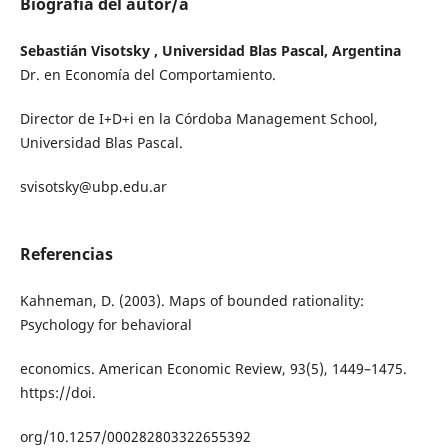
Biografía del autor/a
Sebastián Visotsky , Universidad Blas Pascal, Argentina
Dr. en Economía del Comportamiento.
Director de I+D+i en la Córdoba Management School,
Universidad Blas Pascal.
svisotsky@ubp.edu.ar
Referencias
Kahneman, D. (2003). Maps of bounded rationality:
Psychology for behavioral
economics. American Economic Review, 93(5), 1449–1475.
https://doi.
org/10.1257/000282803322655392