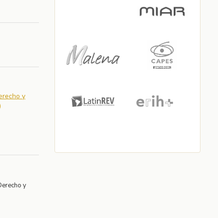
Derecho y
)
Derecho y