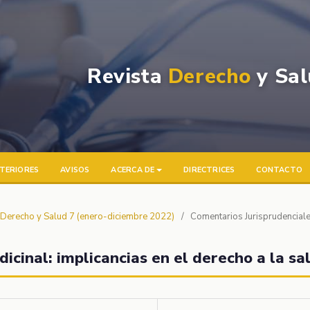
Revista
Derecho
y Sal
TERIORES
AVISOS
ACERCA DE
DIRECTRICES
CONTACTO
a Derecho y Salud 7 (enero-diciembre 2022)
/
Comentarios Jurisprudencial
icinal: implicancias en el derecho a la sa