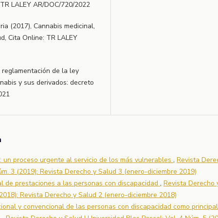
ne: TR LALEY AR/DOC/720/2022
ia (2017), Cannabis medicinal,
lud, Cita Online: TR LALEY
a reglamentación de la ley
nabis y sus derivados: decreto
021
a
a: un proceso urgente al servicio de los más vulnerables
,
Revista Dere
Núm. 3 (2019): Revista Derecho y Salud 3 (enero-diciembre 2019)
al de prestaciones a las personas con discapacidad
,
Revista Derecho 
 (2018): Revista Derecho y Salud 2 (enero-diciembre 2018)
cional y convencional de las personas con discapacidad como principa