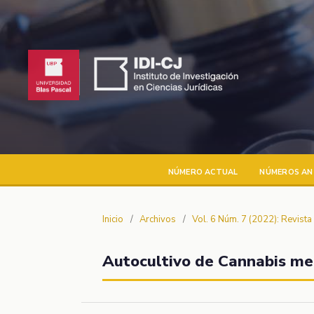
NÚMERO ACTUAL
NÚMEROS AN
Inicio
/
Archivos
/
Vol. 6 Núm. 7 (2022): Revist
Autocultivo de Cannabis med