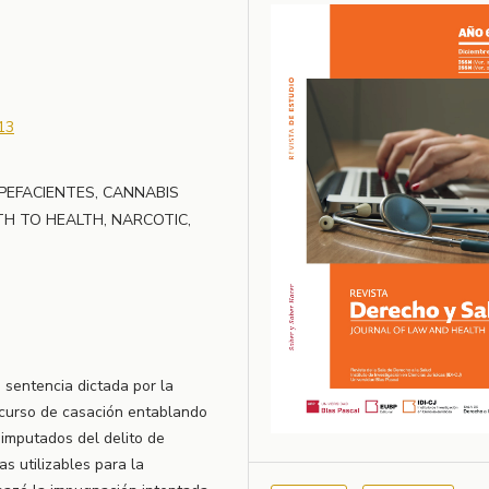
13
PEFACIENTES, CANNABIS
TH TO HEALTH, NARCOTIC,
a sentencia dictada por la
curso de casación entablando
 imputados del delito de
s utilizables para la