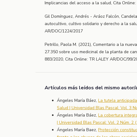
Implicancias del acceso a la salud, Cita Onli
Gil Domínguez, Andrés - Aráoz Falcón, Candelar
autocultivo, cultivo solidario y derecho a la sa
AR/DOC/1224/2017
Petrillo, Paola M. (2021), Comentario a la nuev
27.350 sobre uso medicinal de la planta de can
883/2020, Cita Online: TR LALEY AR/DOC/99/2
Artículos más leídos del mismo autor/
Ángeles María Báez,
La tutela anticipad
Salud | Universidad Blas Pascal: Vol. 3 
Ángeles María Báez,
La cobertura integr
| Universidad Blas Pascal: Vol. 2 Núm. 2
Ángeles María Baez,
Protección constitu