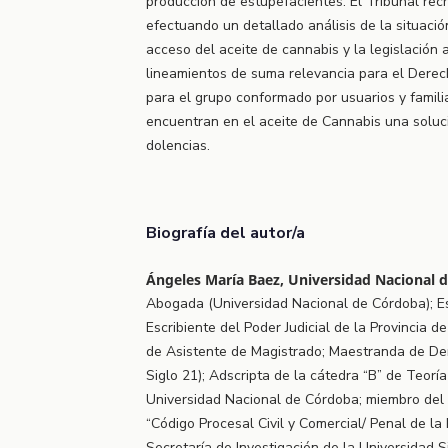
producción de estupefacientes. El Tribunal rec
efectuando un detallado análisis de la situació
acceso del aceite de cannabis y la legislación
lineamientos de suma relevancia para el Derec
para el grupo conformado por usuarios y famil
encuentran en el aceite de Cannabis una soluc
dolencias.
Biografía del autor/a
Ángeles María Baez, Universidad Nacional 
Abogada (Universidad Nacional de Córdoba); Es
Escribiente del Poder Judicial de la Provincia 
de Asistente de Magistrado; Maestranda de De
Siglo 21); Adscripta de la cátedra “B” de Teorí
Universidad Nacional de Córdoba; miembro del 
“Código Procesal Civil y Comercial/ Penal de la
Secretaría de Investigación de la Universidad S