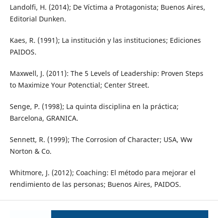
Landolfi, H. (2014); De Víctima a Protagonista; Buenos Aires,
Editorial Dunken.
Kaes, R. (1991); La institución y las instituciones; Ediciones
PAIDOS.
Maxwell, J. (2011): The 5 Levels of Leadership: Proven Steps
to Maximize Your Potenctial; Center Street.
Senge, P. (1998); La quinta disciplina en la práctica;
Barcelona, GRANICA.
Sennett, R. (1999); The Corrosion of Character; USA, Ww
Norton & Co.
Whitmore, J. (2012); Coaching: El método para mejorar el
rendimiento de las personas; Buenos Aires, PAIDOS.