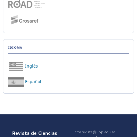
IDIOMA
Inglés
Español
cmsrevista@ubp.edu.ar
Revista de Ciencias