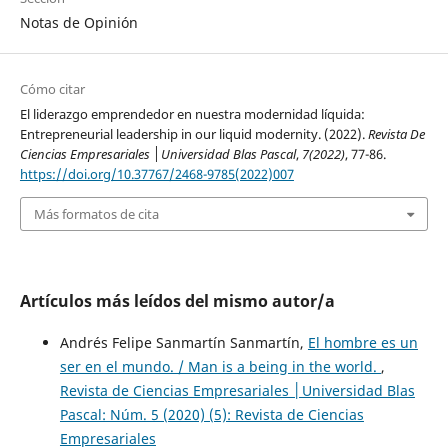
Notas de Opinión
Cómo citar
El liderazgo emprendedor en nuestra modernidad líquida:
Entrepreneurial leadership in our liquid modernity. (2022).
Revista De
Ciencias Empresariales │Universidad Blas Pascal
,
7(2022)
, 77-86.
https://doi.org/10.37767/2468-9785(2022)007
Más formatos de cita
Artículos más leídos del mismo autor/a
Andrés Felipe Sanmartín Sanmartín,
El hombre es un
ser en el mundo. / Man is a being in the world.
,
Revista de Ciencias Empresariales │Universidad Blas
Pascal: Núm. 5 (2020) (5): Revista de Ciencias
Empresariales