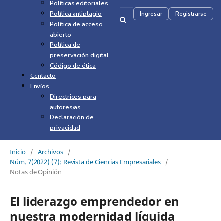
Políticas editoriales
Política antiplagio
Ingresar
Registrarse
Política de acceso
abierto
Política de
preservación digital
Código de ética
Contacto
Envíos
Directrices para
autores/as
Declaración de
privacidad
Inicio
/
Archivos
/
Núm. 7(2022) (7): Revista de Ciencias Empresariales
/
Notas de Opinión
El liderazgo emprendedor en
nuestra modernidad líquida