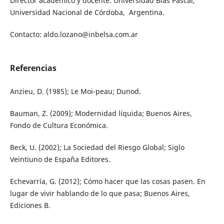
Director académico y docente. Universidad Blas Pascal,
Universidad Nacional de Córdoba, Argentina.
Contacto: aldo.lozano@inbelsa.com.ar
Referencias
Anzieu, D. (1985); Le Moi-peau; Dunod.
Bauman, Z. (2009); Modernidad líquida; Buenos Aires,
Fondo de Cultura Económica.
Beck, U. (2002); La Sociedad del Riesgo Global; Siglo
Veintiuno de España Editores.
Echevarría, G. (2012); Cómo hacer que las cosas pasen. En
lugar de vivir hablando de lo que pasa; Buenos Aires,
Ediciones B.