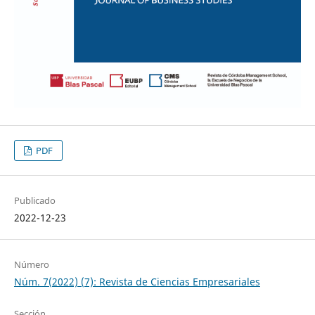
PDF
Publicado
2022-12-23
Número
Núm. 7(2022) (7): Revista de Ciencias Empresariales
Sección