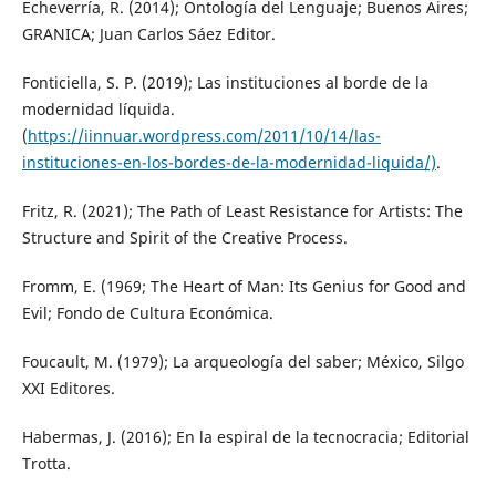
Echeverría, R. (2014); Ontología del Lenguaje; Buenos Aires;
GRANICA; Juan Carlos Sáez Editor.
Fonticiella, S. P. (2019); Las instituciones al borde de la
modernidad líquida.
(
https://iinnuar.wordpress.com/2011/10/14/las-
instituciones-en-los-bordes-de-la-modernidad-liquida/)
.
Fritz, R. (2021); The Path of Least Resistance for Artists: The
Structure and Spirit of the Creative Process.
Fromm, E. (1969; The Heart of Man: Its Genius for Good and
Evil; Fondo de Cultura Económica.
Foucault, M. (1979); La arqueología del saber; México, Silgo
XXI Editores.
Habermas, J. (2016); En la espiral de la tecnocracia; Editorial
Trotta.