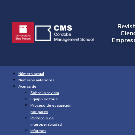
Revis
Cien
Empresa
Número actual
Números anteriores
Acerca de
Sobre la revista
Equipo editorial
Proceso de evaluación
por pares
Protocolo de
interoperabilidad
Informes