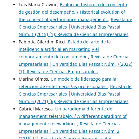
Luis María Cravino,
Evolución histórica del concepto
de gestión del desempeño. / Historical evolution of
the concept of performance management.
,
Revista de
Ciencias Empresariales │Universidad Blas Pascal:
Núm. 1 (2015) (1): Revista de Ciencias Empresariales
Pablo A. Gilardini Ricci,
Estado del arte de la
inteligencia artificial en marketing y el
comportamiento del consumidor
,
Revista de Ciencias
Empresariales │Universidad Blas Pascal: Núm. 7(2022)
(7): Revista de Ciencias Empresariales
Marina Olmos,
Un modelo de liderazgo para la
retención de enfermeros/as profesionales
,
Revista de
Ciencias Empresariales │Universidad Blas Pascal:
Núm. 6 (2021) (6): Revista de Ciencias Empresariales
Gabriel Maresca,
Un paradigma diferente del
management: teletrabajo. / A different paradigm of
management : teleworking.
,
Revista de Ciencias
Empresariales │Universidad Blas Pascal: Núm. 2
(2016) (2): Revista de Ciencias Empresariales