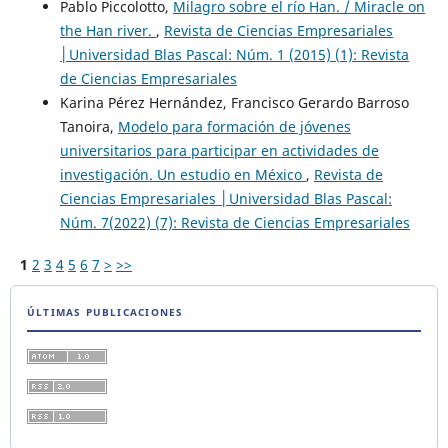
Pablo Piccolotto,
Milagro sobre el río Han. / Miracle on
the Han river.
,
Revista de Ciencias Empresariales
│Universidad Blas Pascal: Núm. 1 (2015) (1): Revista
de Ciencias Empresariales
Karina Pérez Hernández, Francisco Gerardo Barroso
Tanoira,
Modelo para formación de jóvenes
universitarios para participar en actividades de
investigación. Un estudio en México
,
Revista de
Ciencias Empresariales │Universidad Blas Pascal:
Núm. 7(2022) (7): Revista de Ciencias Empresariales
1
2
3
4
5
6
7
>
>>
ÚLTIMAS PUBLICACIONES