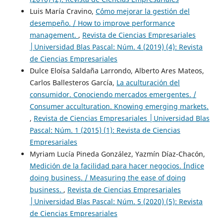
Luis María Cravino,
C´ómo mejorar la gestión del
desempeño. / How to improve performance
management.
,
Revista de Ciencias Empresariales
│Universidad Blas Pascal: Núm. 4 (2019) (4): Revista
de Ciencias Empresariales
Dulce Eloísa Saldaña Larrondo, Alberto Ares Mateos,
Carlos Ballesteros García,
La aculturación del
consumidor. Conociendo mercados emergentes. /
Consumer acculturation. Knowing emerging markets.
,
Revista de Ciencias Empresariales │Universidad Blas
Pascal: Núm. 1 (2015) (1): Revista de Ciencias
Empresariales
Myriam Lucía Pineda González, Yazmín Díaz-Chacón,
Medición de la facilidad para hacer negocios. Índice
doing business. / Measuring the ease of doing
business.
,
Revista de Ciencias Empresariales
│Universidad Blas Pascal: Núm. 5 (2020) (5): Revista
de Ciencias Empresariales