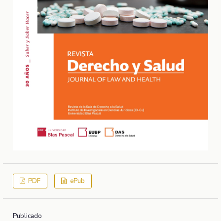
PDF
ePub
Publicado