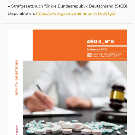
• Strafgesetzbuch für die Bundesrepublik Deutschland (StGB)
Disponible en:
https://www.gesetze-im-internet.de/stgb/