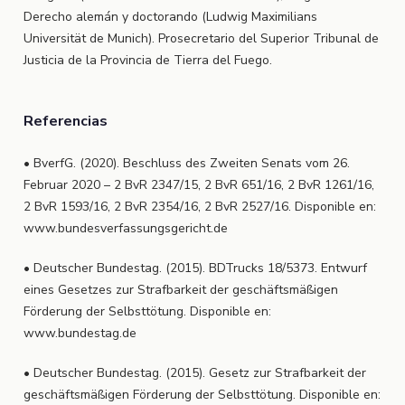
Derecho alemán y doctorando (Ludwig Maximilians
Universität de Munich). Prosecretario del Superior Tribunal de
Justicia de la Provincia de Tierra del Fuego.
Referencias
• BverfG. (2020). Beschluss des Zweiten Senats vom 26.
Februar 2020 – 2 BvR 2347/15, 2 BvR 651/16, 2 BvR 1261/16,
2 BvR 1593/16, 2 BvR 2354/16, 2 BvR 2527/16. Disponible en:
www.bundesverfassungsgericht.de
• Deutscher Bundestag. (2015). BDTrucks 18/5373. Entwurf
eines Gesetzes zur Strafbarkeit der geschäftsmäßigen
Förderung der Selbsttötung. Disponible en:
www.bundestag.de
• Deutscher Bundestag. (2015). Gesetz zur Strafbarkeit der
geschäftsmäßigen Förderung der Selbsttötung. Disponible en: