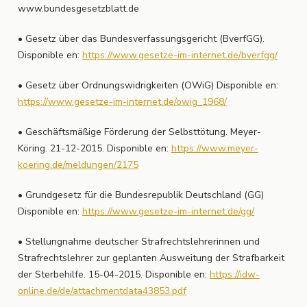
www.bundesgesetzblatt.de
• Gesetz über das Bundesverfassungsgericht (BverfGG).
Disponible en:
https://www.gesetze-im-internet.de/bverfgg/
• Gesetz über Ordnungswidrigkeiten (OWiG) Disponible en:
https://www.gesetze-im-internet.de/owig_1968/
• Geschäftsmäßige Förderung der Selbsttötung. Meyer-
Köring. 21-12-2015. Disponible en:
https://www.meyer-
koering.de/meldungen/2175
• Grundgesetz für die Bundesrepublik Deutschland (GG)
Disponible en:
https://www.gesetze-im-internet.de/gg/
• Stellungnahme deutscher Strafrechtslehrerinnen und
Strafrechtslehrer zur geplanten Ausweitung der Strafbarkeit
der Sterbehilfe. 15-04-2015. Disponible en:
https://idw-
online.de/de/attachmentdata43853.pdf