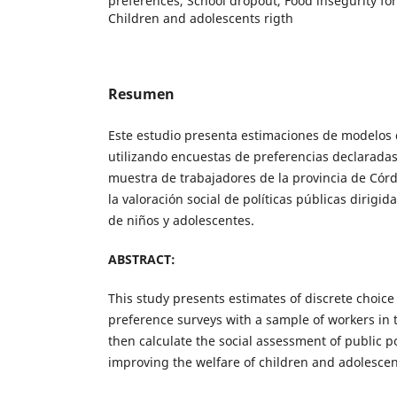
preferences, School dropout, Food insegurity for
Children and adolescents rigth
Resumen
Este estudio presenta estimaciones de modelos 
utilizando encuestas de preferencias declaradas
muestra de trabajadores de la provincia de Córd
la valoración social de políticas públicas dirigid
de niños y adolescentes.
ABSTRACT:
This study presents estimates of discrete choic
preference surveys with a sample of workers in 
then calculate the social assessment of public p
improving the welfare of children and adolescen