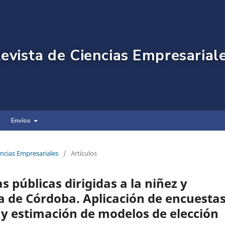
evista de Ciencias Empresarial
Envíos
encias Empresariales
/
Artículos
as públicas dirigidas a la niñez y
ia de Córdoba. Aplicación de encuesta
 y estimación de modelos de elección