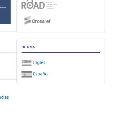
IDIOMA
Inglés
Español
ncias