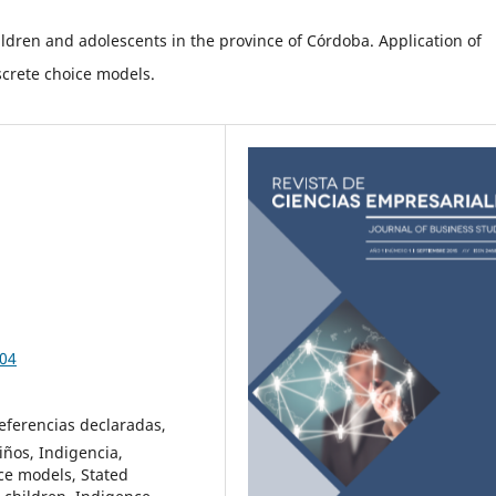
ildren and adolescents in the province of Córdoba. Application of
screte choice models.
004
eferencias declaradas,
iños, Indigencia,
ce models, Stated