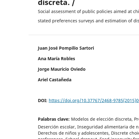
discreta. /
Social assessment of public policies aimed at ch
stated preferences surveys and estimation of di
Juan José Pompilio Sartori
Ana María Robles
Jorge Mauricio Oviedo
Ariel Castañeda
DOI:
https://doi.org/10.37767/2468-9785(2015)
Palabras clave:
Modelos de elección discreta, Pr
Deserción escolar, Inseguridad alimentaria de n
Derechos de niños y adolescentes, Discrete choi