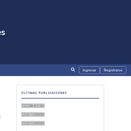
es
Ingresar
Registrarse
ÚLTIMAS PUBLICACIONES
s