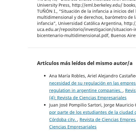
University Press, http://eml.berkeley.edu/ books
TUÑÓN I., “Situación de la infancia a inicios de
multidimensional y de derechos, barómetro de l
infancia”, Universidad Católica Argentina, http://
uca.edu.ar/repositorio/investigacion/situacion-in
bicentenario-multidimensional.pdf, Buenos Aires
Artículos más leídos del mismo autor/a
Ana María Robles, Ariel Alejandro Castañe
necesidad de su regulación en las empres
regulation in argentine companies.
,
Revis
(4): Revista de Ciencias Empresariales
Juan José Pompilio Sartori, Jorge Mauricio
por parte de los estudiantes de la ciudad
Córdoba city.
,
Revista de Ciencias Empresa
Ciencias Empresariales