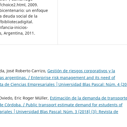
/choice2.html, 2009.
l bicentenario: un enfoque
a deuda social de la
bibliotecadigital.
fancia-inicios-
, Argentina, 2011.
da, José Roberto Carrizo,
Gestión de riesgos corporativos y la
as argentinas. / Enterprise risk management and its need of
ta de Ciencias Empresariales │Universidad Blas Pascal: Núm. 4 (20
 Oviedo, Eric Roger Müller,
Estimación de la demanda de transport
 de Córdoba. / Public transport estimate demand for estudents of
riales │Universidad Blas Pascal: Núm. 3 (2018) (3): Revista de