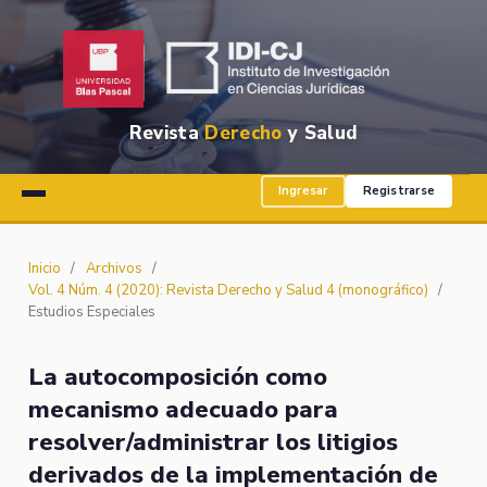
Revista
Derecho
y Salud
Ingresar
Registrarse
Inicio
/
Archivos
/
Vol. 4 Núm. 4 (2020): Revista Derecho y Salud 4 (monográfico)
/
Estudios Especiales
La autocomposición como
mecanismo adecuado para
resolver/administrar los litigios
derivados de la implementación de