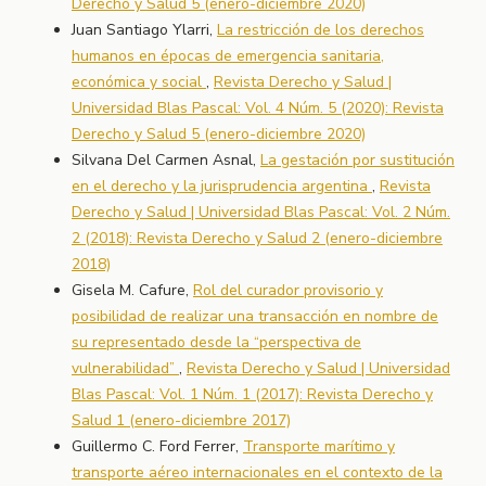
Derecho y Salud 5 (enero-diciembre 2020)
Juan Santiago Ylarri,
La restricción de los derechos
humanos en épocas de emergencia sanitaria,
económica y social
,
Revista Derecho y Salud |
Universidad Blas Pascal: Vol. 4 Núm. 5 (2020): Revista
Derecho y Salud 5 (enero-diciembre 2020)
Silvana Del Carmen Asnal,
La gestación por sustitución
en el derecho y la jurisprudencia argentina
,
Revista
Derecho y Salud | Universidad Blas Pascal: Vol. 2 Núm.
2 (2018): Revista Derecho y Salud 2 (enero-diciembre
2018)
Gisela M. Cafure,
Rol del curador provisorio y
posibilidad de realizar una transacción en nombre de
su representado desde la “perspectiva de
vulnerabilidad”
,
Revista Derecho y Salud | Universidad
Blas Pascal: Vol. 1 Núm. 1 (2017): Revista Derecho y
Salud 1 (enero-diciembre 2017)
Guillermo C. Ford Ferrer,
Transporte marítimo y
transporte aéreo internacionales en el contexto de la