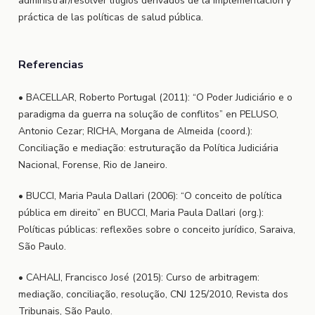
administrar/resolver litigios derivados de la implementación y
práctica de las políticas de salud pública.
Referencias
• BACELLAR, Roberto Portugal (2011): “O Poder Judiciário e o
paradigma da guerra na solução de conflitos” en PELUSO,
Antonio Cezar; RICHA, Morgana de Almeida (coord.):
Conciliação e mediação: estruturação da Política Judiciária
Nacional, Forense, Rio de Janeiro.
• BUCCI, Maria Paula Dallari (2006): “O conceito de política
pública em direito” en BUCCI, Maria Paula Dallari (org.):
Políticas públicas: reflexões sobre o conceito jurídico, Saraiva,
São Paulo.
• CAHALI, Francisco José (2015): Curso de arbitragem:
mediação, conciliação, resolução, CNJ 125/2010, Revista dos
Tribunais, São Paulo.