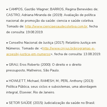
• CAMPOS, Gastão Wagner; BARROS, Regina Benevides de;
CASTRO, Adriana Miranda de (2019): Avaliação de política
nacional de promoção da saúde: ciencia e saúde coletiva.
Tomado de:
http://www.cienciaesaudecoletiva.com.br
, fecha
de consulta: 19.08.2019.
• Conselho Nacional de Justiça (2017): Relatório Justiça em
Números. Tomado de: <
http://www.cnj.jus.br/programas-e-
acoes/pj-justica-em-numeros
>, fecha de consulta: 13.08.2019.
• GRAU, Eros Roberto (2000): O direito e o direito
pressuposto, Malheiros, São Paulo.
• HOWLETT, Michael; RAMESH, M.; PERL Anthony (2013):
Política Pública, seus ciclos e subsistemas, uma abordagem
integral, Elsevier, Rio de Janeiro.
• SETOR SAÚDE (2015): Judicialização da saúde no Brasil: