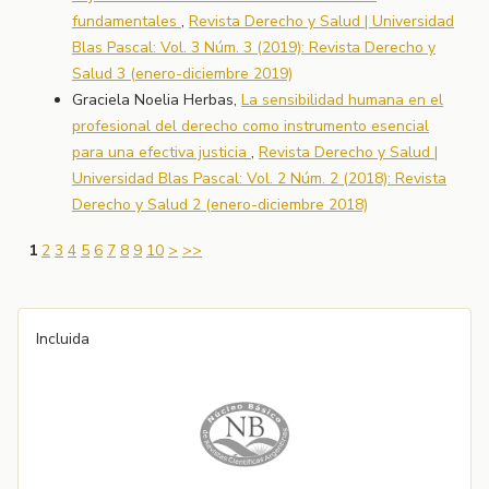
fundamentales
,
Revista Derecho y Salud | Universidad
Blas Pascal: Vol. 3 Núm. 3 (2019): Revista Derecho y
Salud 3 (enero-diciembre 2019)
Graciela Noelia Herbas,
La sensibilidad humana en el
profesional del derecho como instrumento esencial
para una efectiva justicia
,
Revista Derecho y Salud |
Universidad Blas Pascal: Vol. 2 Núm. 2 (2018): Revista
Derecho y Salud 2 (enero-diciembre 2018)
1
2
3
4
5
6
7
8
9
10
>
>>
Incluida