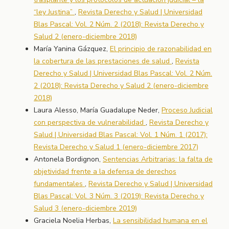
“ley Justina”
,
Revista Derecho y Salud | Universidad
Blas Pascal: Vol. 2 Núm. 2 (2018): Revista Derecho y
Salud 2 (enero-diciembre 2018)
María Yanina Gázquez,
El principio de razonabilidad en
la cobertura de las prestaciones de salud
,
Revista
Derecho y Salud | Universidad Blas Pascal: Vol. 2 Núm.
2 (2018): Revista Derecho y Salud 2 (enero-diciembre
2018)
Laura Alesso, María Guadalupe Neder,
Proceso Judicial
con perspectiva de vulnerabilidad
,
Revista Derecho y
Salud | Universidad Blas Pascal: Vol. 1 Núm. 1 (2017):
Revista Derecho y Salud 1 (enero-diciembre 2017)
Antonela Bordignon,
Sentencias Arbitrarias: la falta de
objetividad frente a la defensa de derechos
fundamentales
,
Revista Derecho y Salud | Universidad
Blas Pascal: Vol. 3 Núm. 3 (2019): Revista Derecho y
Salud 3 (enero-diciembre 2019)
Graciela Noelia Herbas,
La sensibilidad humana en el