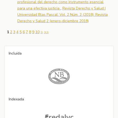
profesional del derecho como instrumento esencial
para una efectiva justicia
,
Revista Derecho y Salud |
Universidad Blas Pascal: Vol. 2 Núm. 2 (2018): Revista
Derecho y Salud 2 (enero-diciembre 2018)
1
2
3
4
5
6
7
8
9
10
>
>>
Incluida
Indexada