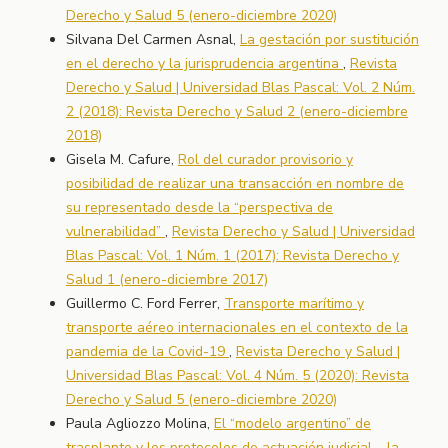
Derecho y Salud 5 (enero-diciembre 2020)
Silvana Del Carmen Asnal,
La gestación por sustitución
en el derecho y la jurisprudencia argentina
,
Revista
Derecho y Salud | Universidad Blas Pascal: Vol. 2 Núm.
2 (2018): Revista Derecho y Salud 2 (enero-diciembre
2018)
Gisela M. Cafure,
Rol del curador provisorio y
posibilidad de realizar una transacción en nombre de
su representado desde la “perspectiva de
vulnerabilidad”
,
Revista Derecho y Salud | Universidad
Blas Pascal: Vol. 1 Núm. 1 (2017): Revista Derecho y
Salud 1 (enero-diciembre 2017)
Guillermo C. Ford Ferrer,
Transporte marítimo y
transporte aéreo internacionales en el contexto de la
pandemia de la Covid-19
,
Revista Derecho y Salud |
Universidad Blas Pascal: Vol. 4 Núm. 5 (2020): Revista
Derecho y Salud 5 (enero-diciembre 2020)
Paula Agliozzo Molina,
El “modelo argentino” de
trasplante y los protocolos de actuación judicial – la