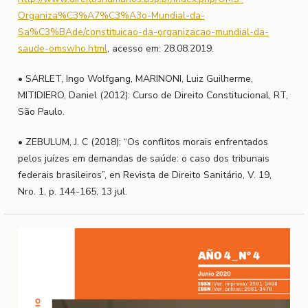
Organiza%C3%A7%C3%A3o-Mundial-da-
Sa%C3%BAde/constituicao-da-organizacao-mundial-da-
saude-omswho.html
, acesso em: 28.08.2019.
• SARLET, Ingo Wolfgang, MARINONI, Luiz Guilherme,
MITIDIERO, Daniel (2012): Curso de Direito Constitucional, RT,
São Paulo.
• ZEBULUM, J. C (2018): “Os conflitos morais enfrentados
pelos juízes em demandas de saúde: o caso dos tribunais
federais brasileiros”, en Revista de Direito Sanitário, V. 19,
Nro. 1, p. 144-165, 13 jul.