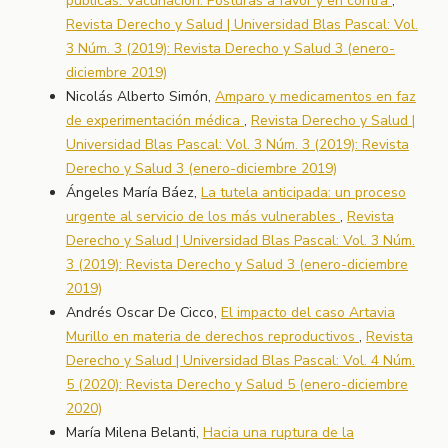
públicas. Vacunación. Posturas a favor y en contra
,
Revista Derecho y Salud | Universidad Blas Pascal: Vol.
3 Núm. 3 (2019): Revista Derecho y Salud 3 (enero-
diciembre 2019)
Nicolás Alberto Simón,
Amparo y medicamentos en faz
de experimentación médica
,
Revista Derecho y Salud |
Universidad Blas Pascal: Vol. 3 Núm. 3 (2019): Revista
Derecho y Salud 3 (enero-diciembre 2019)
Ángeles María Báez,
La tutela anticipada: un proceso
urgente al servicio de los más vulnerables
,
Revista
Derecho y Salud | Universidad Blas Pascal: Vol. 3 Núm.
3 (2019): Revista Derecho y Salud 3 (enero-diciembre
2019)
Andrés Oscar De Cicco,
El impacto del caso Artavia
Murillo en materia de derechos reproductivos
,
Revista
Derecho y Salud | Universidad Blas Pascal: Vol. 4 Núm.
5 (2020): Revista Derecho y Salud 5 (enero-diciembre
2020)
María Milena Belanti,
Hacia una ruptura de la