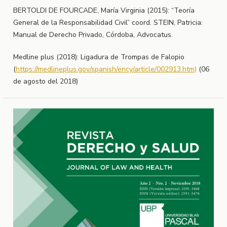
BERTOLDI DE FOURCADE, María Virginia (2015): “Teoría
General de la Responsabilidad Civil” coord. STEIN, Patricia:
Manual de Derecho Privado, Córdoba, Advocatus.
Medline plus (2018): Ligadura de Trompas de Falopio
(
https://medlineplus.gov/spanish/ency/article/002913.htm)
(06
de agosto del 2018)