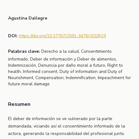
Agustina Dallegre
DOI:
https://doi.org/10.37767/2591-3476(2018)19
Palabras clave:
Derecho a la salud, Consentimiento
informado, Deber de información y Deber de alimentos,
Indemnización, Denuncia por daño moral a futuro, Right to
health, Informed consent, Duty of information and Duty of
Nourishment, Compensation, Indemnification, Impeachment for
future moral damage
Resumen
El deber de información se ve vulnerado por la parte
demandada, viciando así el consentimiento informado de la
actora, generando la responsabilidad del profesional junto