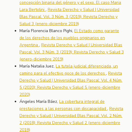
concepción binaria del género y el sexo. El caso Maria
Lara Bertolini
,
Revista Derecho y Salud | Universidad
Blas Pascal: Vol. 3 Núm. 3 (2019): Revista Derecho y
Salud 3 (enero-diciembre 2019)
María Florencia Blanco Pighi,
El Estado como garante
de los derechos de los pueblos originarios en
Argentina
,
Revista Derecho y Salud | Universidad Blas
Pascal: Vol. 3 Núm. 3 (2019): Revista Derecho y Salud 3
(enero-diciembre 2019)
María Natalia Juez,
La tutela judicial diferenciada, un
camino para el efectivo goce de los derechos
,
Revista
Derecho y Salud | Universidad Blas Pascal: Vol. 4 Núm.
5 (2020): Revista Derecho y Salud 5 (enero-diciembre
2020)
Ángeles María Báez,
La cobertura integral de
prestaciones a las personas con discapacidad
,
Revista
Derecho y Salud | Universidad Blas Pascal: Vol. 2 Núm.
2 (2018): Revista Derecho y Salud 2 (enero-diciembre
2018)