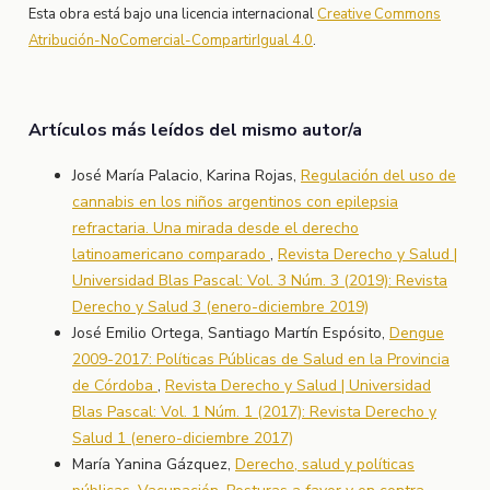
Esta obra está bajo una licencia internacional
Creative Commons
Atribución-NoComercial-CompartirIgual 4.0
.
Artículos más leídos del mismo autor/a
José María Palacio, Karina Rojas,
Regulación del uso de
cannabis en los niños argentinos con epilepsia
refractaria. Una mirada desde el derecho
latinoamericano comparado
,
Revista Derecho y Salud |
Universidad Blas Pascal: Vol. 3 Núm. 3 (2019): Revista
Derecho y Salud 3 (enero-diciembre 2019)
José Emilio Ortega, Santiago Martín Espósito,
Dengue
2009-2017: Políticas Públicas de Salud en la Provincia
de Córdoba
,
Revista Derecho y Salud | Universidad
Blas Pascal: Vol. 1 Núm. 1 (2017): Revista Derecho y
Salud 1 (enero-diciembre 2017)
María Yanina Gázquez,
Derecho, salud y políticas