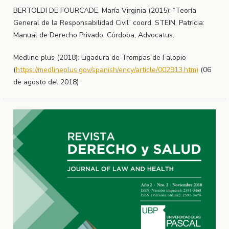
BERTOLDI DE FOURCADE, María Virginia (2015): “Teoría
General de la Responsabilidad Civil” coord. STEIN, Patricia:
Manual de Derecho Privado, Córdoba, Advocatus.
Medline plus (2018): Ligadura de Trompas de Falopio
(
https://medlineplus.gov/spanish/ency/article/002913.htm)
(06
de agosto del 2018)