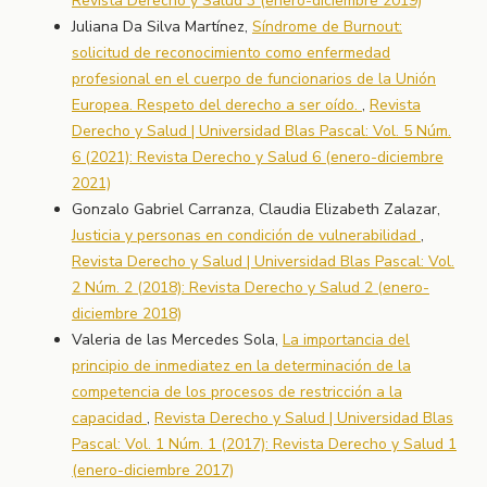
Revista Derecho y Salud 3 (enero-diciembre 2019)
Juliana Da Silva Martínez,
Síndrome de Burnout:
solicitud de reconocimiento como enfermedad
profesional en el cuerpo de funcionarios de la Unión
Europea. Respeto del derecho a ser oído.
,
Revista
Derecho y Salud | Universidad Blas Pascal: Vol. 5 Núm.
6 (2021): Revista Derecho y Salud 6 (enero-diciembre
2021)
Gonzalo Gabriel Carranza, Claudia Elizabeth Zalazar,
Justicia y personas en condición de vulnerabilidad
,
Revista Derecho y Salud | Universidad Blas Pascal: Vol.
2 Núm. 2 (2018): Revista Derecho y Salud 2 (enero-
diciembre 2018)
Valeria de las Mercedes Sola,
La importancia del
principio de inmediatez en la determinación de la
competencia de los procesos de restricción a la
capacidad
,
Revista Derecho y Salud | Universidad Blas
Pascal: Vol. 1 Núm. 1 (2017): Revista Derecho y Salud 1
(enero-diciembre 2017)