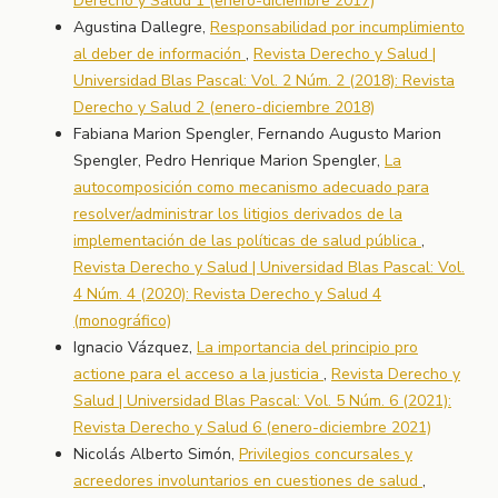
Derecho y Salud 1 (enero-diciembre 2017)
Agustina Dallegre,
Responsabilidad por incumplimiento
al deber de información
,
Revista Derecho y Salud |
Universidad Blas Pascal: Vol. 2 Núm. 2 (2018): Revista
Derecho y Salud 2 (enero-diciembre 2018)
Fabiana Marion Spengler, Fernando Augusto Marion
Spengler, Pedro Henrique Marion Spengler,
La
autocomposición como mecanismo adecuado para
resolver/administrar los litigios derivados de la
implementación de las políticas de salud pública
,
Revista Derecho y Salud | Universidad Blas Pascal: Vol.
4 Núm. 4 (2020): Revista Derecho y Salud 4
(monográfico)
Ignacio Vázquez,
La importancia del principio pro
actione para el acceso a la justicia
,
Revista Derecho y
Salud | Universidad Blas Pascal: Vol. 5 Núm. 6 (2021):
Revista Derecho y Salud 6 (enero-diciembre 2021)
Nicolás Alberto Simón,
Privilegios concursales y
acreedores involuntarios en cuestiones de salud
,