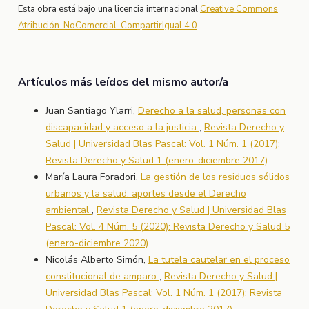
Esta obra está bajo una licencia internacional
Creative Commons
Atribución-NoComercial-CompartirIgual 4.0
.
Artículos más leídos del mismo autor/a
Juan Santiago Ylarri,
Derecho a la salud, personas con
discapacidad y acceso a la justicia
,
Revista Derecho y
Salud | Universidad Blas Pascal: Vol. 1 Núm. 1 (2017):
Revista Derecho y Salud 1 (enero-diciembre 2017)
María Laura Foradori,
La gestión de los residuos sólidos
urbanos y la salud: aportes desde el Derecho
ambiental
,
Revista Derecho y Salud | Universidad Blas
Pascal: Vol. 4 Núm. 5 (2020): Revista Derecho y Salud 5
(enero-diciembre 2020)
Nicolás Alberto Simón,
La tutela cautelar en el proceso
constitucional de amparo
,
Revista Derecho y Salud |
Universidad Blas Pascal: Vol. 1 Núm. 1 (2017): Revista