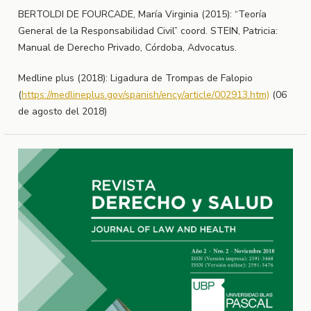
BERTOLDI DE FOURCADE, María Virginia (2015): “Teoría
General de la Responsabilidad Civil” coord. STEIN, Patricia:
Manual de Derecho Privado, Córdoba, Advocatus.
Medline plus (2018): Ligadura de Trompas de Falopio
(
https://medlineplus.gov/spanish/ency/article/002913.htm)
(06
de agosto del 2018)