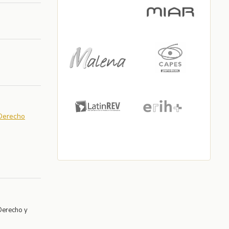
 Derecho
Derecho y