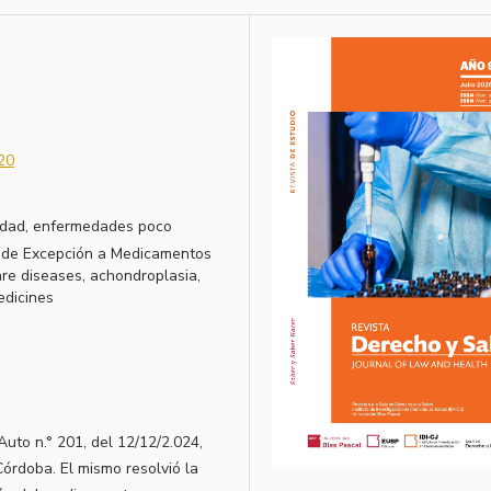
20
lidad, enfermedades poco
o de Excepción a Medicamentos
rare diseases, achondroplasia,
edicines
Auto n.° 201, del 12/12/2.024,
Córdoba. El mismo resolvió la