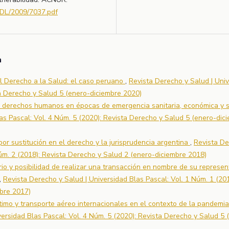
BDL/2009/7037.pdf
a
l Derecho a la Salud: el caso peruano
,
Revista Derecho y Salud | Uni
ta Derecho y Salud 5 (enero-diciembre 2020)
os derechos humanos en épocas de emergencia sanitaria, económica y 
as Pascal: Vol. 4 Núm. 5 (2020): Revista Derecho y Salud 5 (enero-dic
por sustitución en el derecho y la jurisprudencia argentina
,
Revista De
Núm. 2 (2018): Revista Derecho y Salud 2 (enero-diciembre 2018)
rio y posibilidad de realizar una transacción en nombre de su represe
,
Revista Derecho y Salud | Universidad Blas Pascal: Vol. 1 Núm. 1 (201
bre 2017)
timo y transporte aéreo internacionales en el contexto de la pandemia
ersidad Blas Pascal: Vol. 4 Núm. 5 (2020): Revista Derecho y Salud 5 