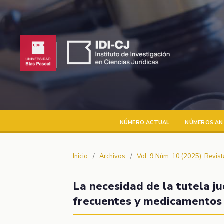
NÚMERO ACTUAL
NÚMEROS AN
Inicio
/
Archivos
/
Vol. 9 Núm. 10 (2025): Revis
La necesidad de la tutela j
frecuentes y medicamentos