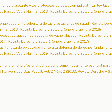
no” de trasplante y los protocolos de actuación judicial – la “ley Justi
as Pascal: Vol. 2 Núm. 2 (2018): Revista Derecho y Salud 2 (enero-dic
azonabilidad en la cobertura de las prestaciones de salud
,
Revista Der
Núm. 2 (2018): Revista Derecho y Salud 2 (enero-diciembre 2018)
roceso Judicial con perspectiva de vulnerabilidad
,
Revista Derecho y S
2017): Revista Derecho y Salud 1 (enero-diciembre 2017)
ias: la falta de objetividad frente a la defensa de derechos fundamen
as Pascal: Vol. 3 Núm. 3 (2019): Revista Derecho y Salud 3 (enero-dic
humana en el profesional del derecho como instrumento esencial para
 | Universidad Blas Pascal: Vol. 2 Núm. 2 (2018): Revista Derecho y S