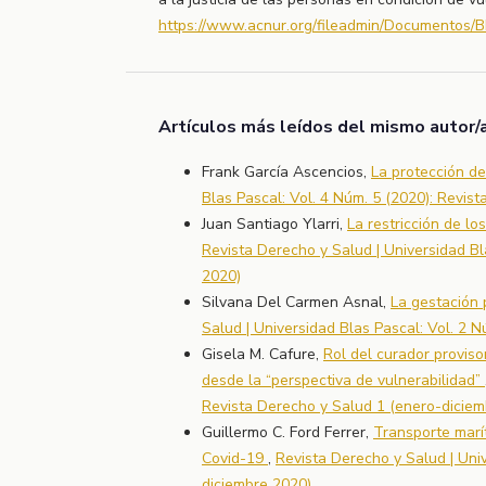
https://www.acnur.org/fileadmin/Documentos/
Artículos más leídos del mismo autor/
Frank García Ascencios,
La protección de
Blas Pascal: Vol. 4 Núm. 5 (2020): Revis
Juan Santiago Ylarri,
La restricción de l
Revista Derecho y Salud | Universidad Bl
2020)
Silvana Del Carmen Asnal,
La gestación 
Salud | Universidad Blas Pascal: Vol. 2 
Gisela M. Cafure,
Rol del curador proviso
desde la “perspectiva de vulnerabilidad”
Revista Derecho y Salud 1 (enero-diciem
Guillermo C. Ford Ferrer,
Transporte marí
Covid-19
,
Revista Derecho y Salud | Univ
diciembre 2020)