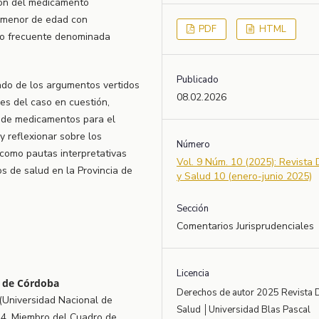
ión del medicamento
a menor de edad con
PDF
HTML
co frecuente denominada
Publicado
zado de los argumentos vertidos
08.02.2026
des del caso en cuestión,
a de medicamentos para el
 reflexionar sobre los
Número
 como pautas interpretativas
Vol. 9 Núm. 10 (2025): Revista
s de salud en la Provincia de
y Salud 10 (enero-junio 2025)
Sección
Comentarios Jurisprudenciales
Licencia
l de Córdoba
Derechos de autor 2025 Revista 
(Universidad Nacional de
Salud │Universidad Blas Pascal
4. Miembro del Cuadro de