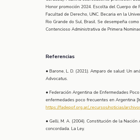
Honor promoción 2024. Escolta del Cuerpo de P
Facultad de Derecho, UNC. Becaria en la Unive
Rio Grande do Sul, Brasil. Se desempeña como 
Contencioso Administrativa de Primera Nomina
Referencias
● Barone, L. D. (2021). Amparo de salud: Un anál
Advocatus.
● Federación Argentina de Enfermedades Poco 
enfermedades poco frecuentes en Argentina [I
https://fadepof.org.ar/_recursos/noticias/arch
● Gelli, M. A. (2004). Constitución de la Nació
concordada. La Ley.