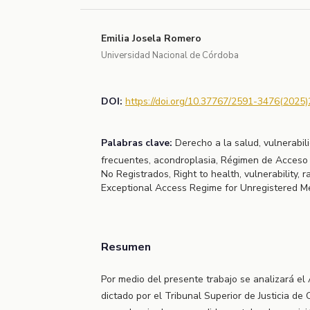
Emilia Josela Romero
Universidad Nacional de Córdoba
DOI:
https://doi.org/10.37767/2591-3476(2025)
Palabras clave:
Derecho a la salud, vulnerabi
frecuentes, acondroplasia, Régimen de Acces
No Registrados, Right to health, vulnerability, 
Exceptional Access Regime for Unregistered M
Resumen
Por medio del presente trabajo se analizará el 
dictado por el Tribunal Superior de Justicia de 