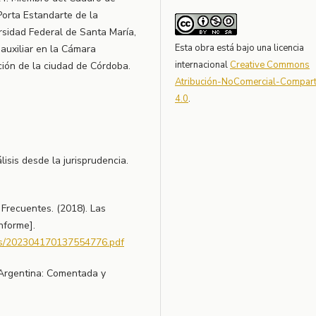
orta Estandarte de la
rsidad Federal de Santa María,
Esta obra está bajo una licencia
auxiliar en la Cámara
internacional
Creative Commons
ción de la ciudad de Córdoba.
Atribución-NoComercial-Comparti
4.0
.
isis desde la jurisprudencia.
Frecuentes. (2018). Las
nforme].
ivos/202304170137554776.pdf
n Argentina: Comentada y