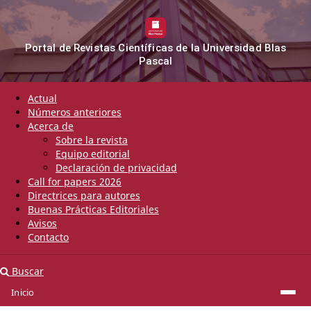
Portal de Revistas Científicas de la Universidad Blas
Pascal
Actual
Números anteriores
Acerca de
Sobre la revista
Equipo editorial
Declaración de privacidad
Call for papers 2026
Directrices para autores
Buenas Prácticas Editoriales
Avisos
Contacto
Buscar
Inicio