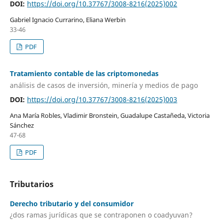
DOI:
https://doi.org/10.37767/3008-8216(2025)002
Gabriel Ignacio Currarino, Eliana Werbin
33-46
PDF
Tratamiento contable de las criptomonedas
análisis de casos de inversión, minería y medios de pago
DOI:
https://doi.org/10.37767/3008-8216(2025)003
Ana María Robles, Vladimir Bronstein, Guadalupe Castañeda, Victoria
Sánchez
47-68
PDF
Tributarios
Derecho tributario y del consumidor
¿dos ramas jurídicas que se contraponen o coadyuvan?