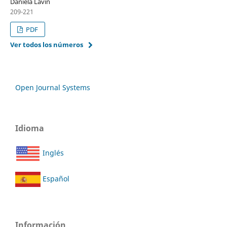
Daniela Lavin
209-221
PDF
Ver todos los números
Open Journal Systems
Idioma
Inglés
Español
Información