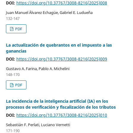
DOI:
https://doi.org/10.37767/3008-8216(2025)008
Juan Manuel Álvarez Echagüe, Gabriel E. Ludueña
132-147
PDF
La actualización de quebrantos en el impuesto a las
ganancias
DOI:
https://doi.org/10.37767/3008-8216(2025)009
Gustavo A. Farina, Pablo A. Michelini
148-170
PDF
La incidencia de la inteligencia artificial (IA) en los
procesos de verificación y fiscalización de los tributos
DOI:
https://doi.org/10.37767/3008-8216(2025)010
Sebastián F. Perlati, Luciano Vernetti
171-190