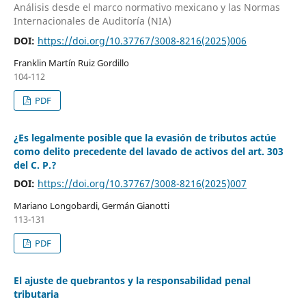
Análisis desde el marco normativo mexicano y las Normas
Internacionales de Auditoría (NIA)
DOI:
https://doi.org/10.37767/3008-8216(2025)006
Franklin Martín Ruiz Gordillo
104-112
PDF
¿Es legalmente posible que la evasión de tributos actúe
como delito precedente del lavado de activos del art. 303
del C. P.?
DOI:
https://doi.org/10.37767/3008-8216(2025)007
Mariano Longobardi, Germán Gianotti
113-131
PDF
El ajuste de quebrantos y la responsabilidad penal
tributaria