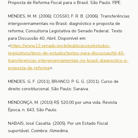
Proposta de Reforma Fiscal para o Brasil. São Paulo: FIPE.
MENDES, M. M. (2006); COSSIO, F. R. B. (2006). Transferências
intergovernamentais no Brasil: diagnóstico e proposta de
reforma, Consultoria Legislativa do Senado Federal. Texto
para Discussão 40, Abril. Disponível em:
<
https://www12.senado.leg.br/publicacoes/estudos-
legislativos/tipos-de-estudos/textos-para-discussao/td-40-
transferencias-intergovernamentais-no-brasil-diagnostico-e-
proposta-de-reforma
>.
MENDES, G. F. (2011); BRANCO, P. G. G. (2011). Curso de
direito constitucional. São Paulo: Saraiva.
MENDONÇA, M. (2010) R$ 520,00 por uma vida. Revista
Época, n. 643, São Paulo.
NABAIS, José Casalta. (2005). Por um Estado Fiscal
suportável. Coimbra: Almedina.