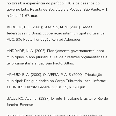
no Brasil: a experiência do período FHC e os desafios do
governo Lula. Revista de Sociologia e Política, São Paulo, v. 1,
n.24, p. 41-67, mar.
ABRUCIO, F. L. (2001); SOARES, M. M. (2001). Redes
federativas no Brasil: cooperação intermunicipal no Grande
ABC. São Paulo: Fundação Konrad Adenauer.
ANDRADE, N, A. (2005). Planejamento governamental para
municípios: plano plurianual, lei de diretrizes orçamentárias e
lei orçamentária anual. São Paulo: Atlas.
ARAUJO, E. A. (2000); OLIVEIRA, P. A. S (2000). Tributação
Municipal: Desigualdades na Carga Tributária Local. Informe-
se BNDES, Distrito Federal, v. 1 n. 15, p. 1-8, jun.
BALEEIRO, Aliomar (1997). Direito Tributário Brasileiro. Rio de
Janeiro: Forense.