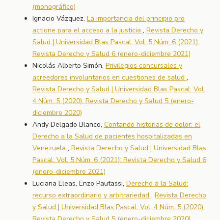
(monográfico)
Ignacio Vázquez,
La importancia del principio pro
actione para el acceso a la justicia
,
Revista Derecho y
Salud | Universidad Blas Pascal: Vol. 5 Núm. 6 (2021):
Revista Derecho y Salud 6 (enero-diciembre 2021)
Nicolás Alberto Simón,
Privilegios concursales y
acreedores involuntarios en cuestiones de salud
,
Revista Derecho y Salud | Universidad Blas Pascal: Vol.
4 Núm. 5 (2020): Revista Derecho y Salud 5 (enero-
diciembre 2020)
Andy Delgado Blanco,
Contando historias de dolor: el
Derecho a la Salud de pacientes hospitalizadas en
Venezuela
,
Revista Derecho y Salud | Universidad Blas
Pascal: Vol. 5 Núm. 6 (2021): Revista Derecho y Salud 6
(enero-diciembre 2021)
Luciana Eleas, Enzo Pautassi,
Derecho a la Salud:
recurso extraordinario y arbitrariedad
,
Revista Derecho
y Salud | Universidad Blas Pascal: Vol. 4 Núm. 5 (2020):
Revista Derecho y Salud 5 (enero-diciembre 2020)