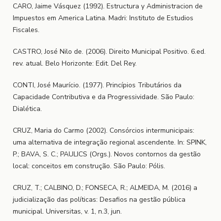
CARO, Jaime Vásquez (1992). Estructura y Administracion de
Impuestos em America Latina. Madri: Instituto de Estudios
Fiscales.
CASTRO, José Nilo de. (2006). Direito Municipal Positivo. 6.ed.
rev. atual. Belo Horizonte: Edit. Del Rey.
CONTI, José Maurício. (1977). Princípios Tributários da
Capacidade Contributiva e da Progressividade. São Paulo:
Dialética.
CRUZ, Maria do Carmo (2002). Consórcios intermunicipais:
uma alternativa de integração regional ascendente. In: SPINK,
P.; BAVA, S. C.; PAULICS (Orgs.). Novos contornos da gestão
local: conceitos em construção. São Paulo: Pólis.
CRUZ, T.; CALBINO, D.; FONSECA, R.; ALMEIDA, M. (2016) a
judicialização das políticas: Desafios na gestão pública
municipal. Universitas, v. 1, n.3, jun.