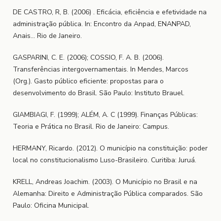
DE CASTRO, R, B. (2006) . Eficácia, eficiência e efetividade na
administração pública. In: Encontro da Anpad, ENANPAD,
Anais... Rio de Janeiro.
GASPARINI, C. E. (2006); COSSIO, F. A. B. (2006).
Transferências intergovernamentais. In Mendes, Marcos
(Org.). Gasto público eficiente: propostas para o
desenvolvimento do Brasil. São Paulo: Instituto Brauel.
GIAMBIAGI, F. (1999); ALÉM, A. C (1999). Finanças Públicas:
Teoria e Prática no Brasil. Rio de Janeiro: Campus.
HERMANY, Ricardo. (2012). O município na constituição: poder
local no constitucionalismo Luso-Brasileiro. Curitiba: Juruá.
KRELL, Andreas Joachim. (2003). O Município no Brasil e na
Alemanha: Direito e Administração Pública comparados. São
Paulo: Oficina Municipal.