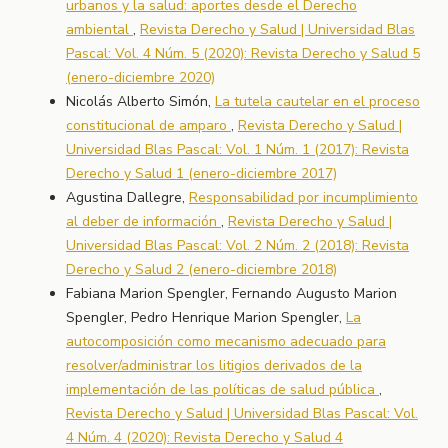
urbanos y la salud: aportes desde el Derecho
ambiental
,
Revista Derecho y Salud | Universidad Blas
Pascal: Vol. 4 Núm. 5 (2020): Revista Derecho y Salud 5
(enero-diciembre 2020)
Nicolás Alberto Simón,
La tutela cautelar en el proceso
constitucional de amparo
,
Revista Derecho y Salud |
Universidad Blas Pascal: Vol. 1 Núm. 1 (2017): Revista
Derecho y Salud 1 (enero-diciembre 2017)
Agustina Dallegre,
Responsabilidad por incumplimiento
al deber de información
,
Revista Derecho y Salud |
Universidad Blas Pascal: Vol. 2 Núm. 2 (2018): Revista
Derecho y Salud 2 (enero-diciembre 2018)
Fabiana Marion Spengler, Fernando Augusto Marion
Spengler, Pedro Henrique Marion Spengler,
La
autocomposición como mecanismo adecuado para
resolver/administrar los litigios derivados de la
implementación de las políticas de salud pública
,
Revista Derecho y Salud | Universidad Blas Pascal: Vol.
4 Núm. 4 (2020): Revista Derecho y Salud 4