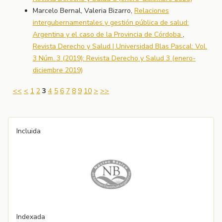
Marcelo Bernal, Valeria Bizarro,
Relaciones
intergubernamentales y gestión pública de salud:
Argentina y el caso de la Provincia de Córdoba
,
Revista Derecho y Salud | Universidad Blas Pascal: Vol.
3 Núm. 3 (2019): Revista Derecho y Salud 3 (enero-
diciembre 2019)
<<
<
1
2
3
4
5
6
7
8
9
10
>
>>
Incluida
Indexada