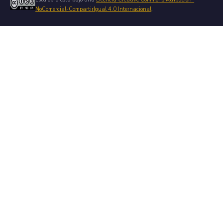
NoComercial-CompartirIgual 4.0 Internacional
.