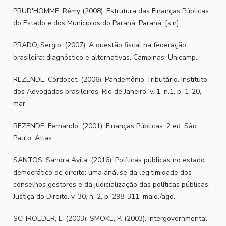
PRUD'HOMME, Rémy (2008). Estrutura das Finanças Públicas
do Estado e dos Municípios do Paraná. Paraná: [s.n].
PRADO, Sergio. (2007). A questão fiscal na federação
brasileira: diagnóstico e alternativas. Campinas: Unicamp.
REZENDE, Cordocet. (2006). Pandemônio Tributário. Instituto
dos Advogados brasileiros, Rio de Janeiro, v. 1, n.1, p. 1-20,
mar.
REZENDE, Fernando. (2001). Finanças Públicas. 2 ed. São
Paulo: Atlas.
SANTOS, Sandra Avila. (2016). Políticas públicas no estado
democrático de direito: uma análise da legitimidade dos
conselhos gestores e da judicialização das políticas públicas.
Justiça do Direito. v. 30, n. 2, p. 298-311, maio./ago.
SCHROEDER, L. (2003); SMOKE, P. (2003). Intergovernmental