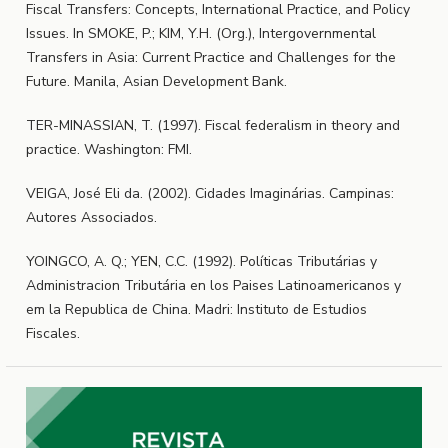
Fiscal Transfers: Concepts, International Practice, and Policy
Issues. In SMOKE, P.; KIM, Y.H. (Org.), Intergovernmental
Transfers in Asia: Current Practice and Challenges for the
Future. Manila, Asian Development Bank.
TER-MINASSIAN, T. (1997). Fiscal federalism in theory and
practice. Washington: FMI.
VEIGA, José Eli da. (2002). Cidades Imaginárias. Campinas:
Autores Associados.
YOINGCO, A. Q.; YEN, C.C. (1992). Políticas Tributárias y
Administracion Tributária en los Paises Latinoamericanos y
em la Republica de China. Madri: Instituto de Estudios
Fiscales.