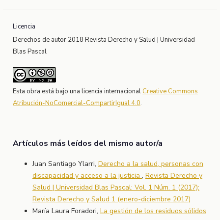
Licencia
Derechos de autor 2018 Revista Derecho y Salud | Universidad
Blas Pascal
Esta obra está bajo una licencia internacional
Creative Commons
Atribución-NoComercial-CompartirIgual 4.0
.
Artículos más leídos del mismo autor/a
Juan Santiago Ylarri,
Derecho a la salud, personas con
discapacidad y acceso a la justicia
,
Revista Derecho y
Salud | Universidad Blas Pascal: Vol. 1 Núm. 1 (2017):
Revista Derecho y Salud 1 (enero-diciembre 2017)
María Laura Foradori,
La gestión de los residuos sólidos