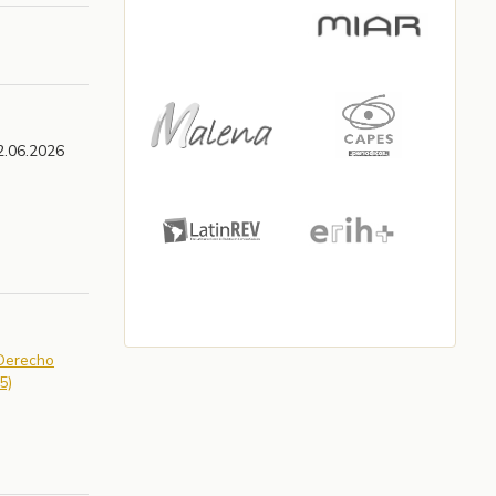
2.06.2026
 Derecho
5)