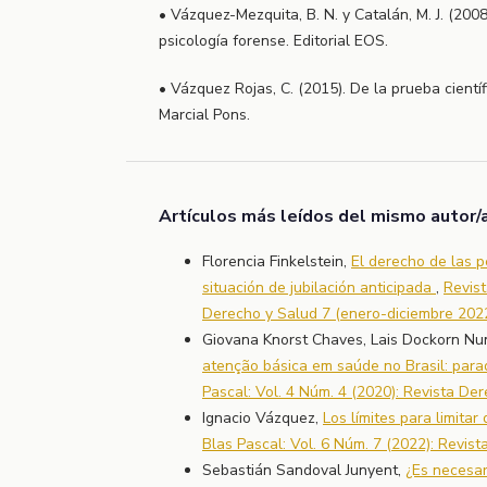
• Vázquez-Mezquita, B. N. y Catalán, M. J. (200
psicología forense. Editorial EOS.
• Vázquez Rojas, C. (2015). De la prueba científ
Marcial Pons.
Artículos más leídos del mismo autor/
Florencia Finkelstein,
El derecho de las 
situación de jubilación anticipada
,
Revist
Derecho y Salud 7 (enero-diciembre 202
Giovana Knorst Chaves, Lais Dockorn Nu
atenção básica em saúde no Brasil: para
Pascal: Vol. 4 Núm. 4 (2020): Revista De
Ignacio Vázquez,
Los límites para limitar
Blas Pascal: Vol. 6 Núm. 7 (2022): Revis
Sebastián Sandoval Junyent,
¿Es necesar