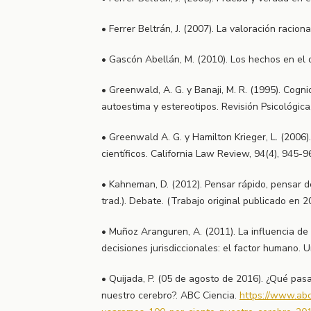
• Ferrer Beltrán, J. (2007). La valoración racion
• Gascón Abellán, M. (2010). Los hechos en el d
• Greenwald, A. G. y Banaji, M. R. (1995). Cognic
autoestima y estereotipos. Revisión Psicológica
• Greenwald A. G. y Hamilton Krieger, L. (2006)
científicos. California Law Review, 94(4), 945-9
• Kahneman, D. (2012). Pensar rápido, pensar d
trad.). Debate. (Trabajo original publicado en 2
• Muñoz Aranguren, A. (2011). La influencia de 
decisiones jurisdiccionales: el factor humano. U
• Quijada, P. (05 de agosto de 2016). ¿Qué pas
nuestro cerebro?. ABC Ciencia.
https://www.abc.