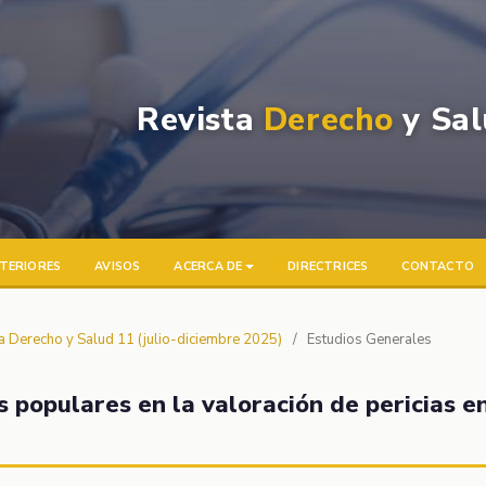
Revista
Derecho
y Sal
TERIORES
AVISOS
ACERCA DE
DIRECTRICES
CONTACTO
ta Derecho y Salud 11 (julio-diciembre 2025)
/
Estudios Generales
 populares en la valoración de pericias e