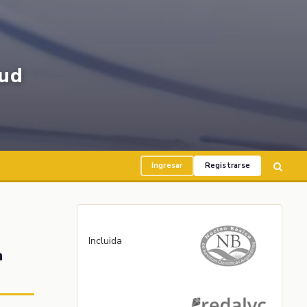
ud
Ingresar
Registrarse
Incluida
n