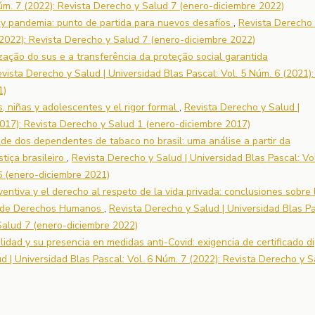
Núm. 7 (2022): Revista Derecho y Salud 7 (enero-diciembre 2022)
 y pandemia: punto de partida para nuevos desafíos
,
Revista Derecho
 (2022): Revista Derecho y Salud 7 (enero-diciembre 2022)
zação do sus e a transferência da proteção social garantida
vista Derecho y Salud | Universidad Blas Pascal: Vol. 5 Núm. 6 (2021):
1)
s, niñas y adolescentes y el rigor formal
,
Revista Derecho y Salud |
2017): Revista Derecho y Salud 1 (enero-diciembre 2017)
úde dos dependentes de tabaco no brasil: uma análise a partir da
stiça brasileiro
,
Revista Derecho y Salud | Universidad Blas Pascal: Vol
6 (enero-diciembre 2021)
ventiva y el derecho al respeto de la vida privada: conclusiones sobre 
eo de Derechos Humanos
,
Revista Derecho y Salud | Universidad Blas Pa
Salud 7 (enero-diciembre 2022)
lidad y su presencia en medidas anti-Covid: exigencia de certificado di
d | Universidad Blas Pascal: Vol. 6 Núm. 7 (2022): Revista Derecho y S