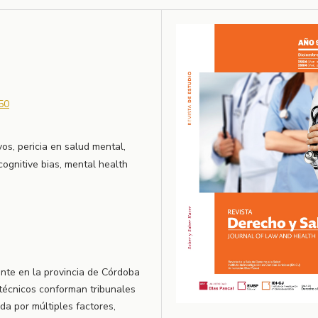
50
vos, pericia en salud mental,
, cognitive bias, mental health
ente en la provincia de Córdoba
 técnicos conforman tribunales
da por múltiples factores,