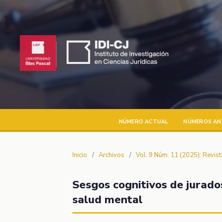
NÚMERO ACTUAL
NÚMEROS AN
Inicio
/
Archivos
/
Vol. 9 Núm. 11 (2025): Revis
Sesgos cognitivos de jurados
salud mental