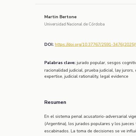
Martin Bertone
Universidad Nacional de Córdoba
DOI:
https://doi.org/10.37767/2591-3476(2025)
Palabras clave:
jurado popular, sesgos cogniti
racionalidad judicial, prueba judicial, lay jurors
expertise, judicial rationality, legal evidence
Resumen
En el sistema penal acusatorio-adversarial vig
(Argentina), los jurados populares y los jueces
escabinados. La toma de decisiones se ve influi