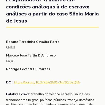
condições análogas à de escravo:
análises a partir do caso Sônia Maria
de Jesus
Rosane Teresinha Cavalho Porto
UNIJUI
Marcelo José Ferlín D'Ambroso
Unijui
Rodrigo Leventi Guimarães
DOI:
https://doi.org/10.37767/2591-3476(2025)55
Palabras clave:
trabalho doméstico escravo, saúde das
trabalhadoras negras, políticas públicas, trabajo doméstico
esclavo, salud de las trabajadoras negras, slave domestic