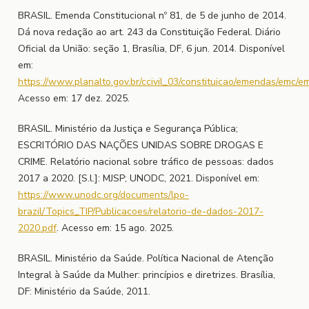
BRASIL. Emenda Constitucional nº 81, de 5 de junho de 2014.
Dá nova redação ao art. 243 da Constituição Federal. Diário
Oficial da União: seção 1, Brasília, DF, 6 jun. 2014. Disponível
em:
https://www.planalto.gov.br/ccivil_03/constituicao/emendas/emc/
Acesso em: 17 dez. 2025.
BRASIL. Ministério da Justiça e Segurança Pública;
ESCRITÓRIO DAS NAÇÕES UNIDAS SOBRE DROGAS E
CRIME. Relatório nacional sobre tráfico de pessoas: dados
2017 a 2020. [S.l.]: MJSP; UNODC, 2021. Disponível em:
https://www.unodc.org/documents/lpo-
brazil/Topics_TIP/Publicacoes/relatorio-de-dados-2017-
2020.pdf
. Acesso em: 15 ago. 2025.
BRASIL. Ministério da Saúde. Política Nacional de Atenção
Integral à Saúde da Mulher: princípios e diretrizes. Brasília,
DF: Ministério da Saúde, 2011.