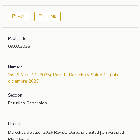
PDF
HTML
Publicado
09.03.2026
Número
Vol. 9 Núm. 11 (2025): Revista Derecho y Salud 11 (julio-
diciembre 2025)
Sección
Estudios Generales
Licencia
Derechos de autor 2026 Revista Derecho y Salud | Universidad
Blas Pascal