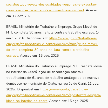
social/estudo-revela-desigualdades-regionais-e-exaustao-
cronica-entre-trabalhadoras-domesticas-no-brasil
. Acesso
em: 17 dez. 2025.
BRASIL. Ministério do Trabalho e Emprego. Grupo Móvel do
MTE completa 30 anos na luta contra o trabalho escravo. 14
maio 2025b. Disponível em:
https://www.gov.br/trabalho-e-
emprego/pt-br/noticias-e-conteudo/2025/maio/grupo-movel-
do-mte-completa-30-anos-na-luta-contra-o-trabalho-
escravo
. Acesso em: 15 ago. 2025.
BRASIL. Ministério do Trabalho e Emprego. MTE resgata idosa
no interior do Ceará: ação de fiscalização afastou
trabalhadora de 61 anos de trabalho análogo ao de escravo
doméstico no município do Crato, na região do Cariri. 11 ago.
2025c. Disponível em:
https://www.gov.br/trabalho-e-
emprego/pt-br/noticias-e-conteudo/2025/agosto/mte-resgata-
idosa-no-interior-do-ceara
. Acesso em: 15 ago. 2025.