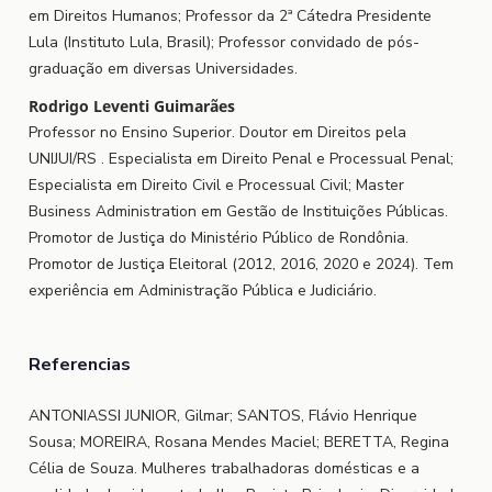
em Direitos Humanos; Professor da 2ª Cátedra Presidente
Lula (Instituto Lula, Brasil); Professor convidado de pós-
graduação em diversas Universidades.
Rodrigo Leventi Guimarães
Professor no Ensino Superior. Doutor em Direitos pela
UNIJUI/RS . Especialista em Direito Penal e Processual Penal;
Especialista em Direito Civil e Processual Civil; Master
Business Administration em Gestão de Instituições Públicas.
Promotor de Justiça do Ministério Público de Rondônia.
Promotor de Justiça Eleitoral (2012, 2016, 2020 e 2024). Tem
experiência em Administração Pública e Judiciário.
Referencias
ANTONIASSI JUNIOR, Gilmar; SANTOS, Flávio Henrique
Sousa; MOREIRA, Rosana Mendes Maciel; BERETTA, Regina
Célia de Souza. Mulheres trabalhadoras domésticas e a