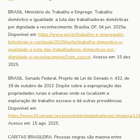
BRASIL. Ministério do Trabalho e Emprego. Trabalho
doméstico e igualdade: a luta das trabalhadoras domésticas
por dignidade e reconhecimento. Brasília, DF, 04 jun. 2025a.
Disponível em:
https://www.gov.br/trabalho-e-emprego/pt-
br/noticias-e-conteudo/2025/junho/trabalho-domestico-e-
igualdade-a-luta-das-trabalhadoras-domesticas-por-
dignidade-e-reconhecimento?utm_source
. Acesso em: 15 dez.
2025.
BRASIL. Senado Federal. Projeto de Lei do Senado n. 432, de
18 de outubro de 2013. Dispõe sobre a expropriação das
propriedades rurais e urbanas onde se localizem a
exploração de trabalho escravo e dá outras providências.
Disponível em:
https://www25.senado.leg.br/web/atividade/materias/-/materia/11
Acesso em: 15 ago. 2025.
CÁRITAS BRASILEIRA. Pessoas negras são maioria entre