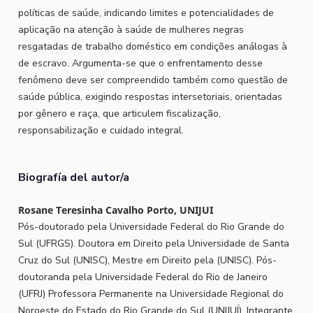
políticas de saúde, indicando limites e potencialidades de
aplicação na atenção à saúde de mulheres negras
resgatadas de trabalho doméstico em condições análogas à
de escravo. Argumenta-se que o enfrentamento desse
fenômeno deve ser compreendido também como questão de
saúde pública, exigindo respostas intersetoriais, orientadas
por gênero e raça, que articulem fiscalização,
responsabilização e cuidado integral.
Biografía del autor/a
Rosane Teresinha Cavalho Porto, UNIJUI
Pós-doutorado pela Universidade Federal do Rio Grande do
Sul (UFRGS). Doutora em Direito pela Universidade de Santa
Cruz do Sul (UNISC), Mestre em Direito pela (UNISC). Pós-
doutoranda pela Universidade Federal do Rio de Janeiro
(UFRJ) Professora Permanente na Universidade Regional do
Noroeste do Estado do Rio Grande do Sul (UNIJUÍ). Integrante