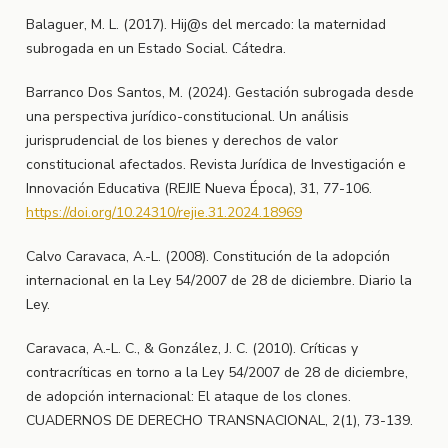
Balaguer, M. L. (2017). Hij@s del mercado: la maternidad
subrogada en un Estado Social. Cátedra.
Barranco Dos Santos, M. (2024). Gestación subrogada desde
una perspectiva jurídico-constitucional. Un análisis
jurisprudencial de los bienes y derechos de valor
constitucional afectados. Revista Jurídica de Investigación e
Innovación Educativa (REJIE Nueva Época), 31, 77-106.
https://doi.org/10.24310/rejie.31.2024.18969
Calvo Caravaca, A.-L. (2008). Constitución de la adopción
internacional en la Ley 54/2007 de 28 de diciembre. Diario la
Ley.
Caravaca, A.-L. C., & González, J. C. (2010). Críticas y
contracríticas en torno a la Ley 54/2007 de 28 de diciembre,
de adopción internacional: El ataque de los clones.
CUADERNOS DE DERECHO TRANSNACIONAL, 2(1), 73-139.