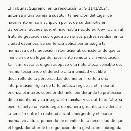
El Tribunal Supremo, en la resolución STS 1141/2024,
autoriza a una pareja a sustituir la mención del lugar de
nacimiento en su inscripción por el de su domicilio en
Barcelona. Sucede que, el niño había nacido en Kiev (Ucrania)
fruto de gestación subrogada aun si sus padres residían en la
ciudad española. La sentencia aplica por analogía la
normativa de la adopción internacional, considerando que la
mención de un lugar de nacimiento remoto y sin vinculación
familiar revela el origen adoptivo y la naturaleza sensible del
mismo, lesionando el derecho a la intimidad y el libre
desarrollo de la personalidad del menor. Frente a una
interpretación rígida de la fe pública registral, el Tribunal
prioriza el interés superior del niño, ponderando la protección
de su identidad y su integración familiar y social. Este fallo, si
bien resuelve un vacío legal de manera garantista, evidencia
la tensión entre la realidad social emergente y el marco
normativo actual; poniendo de manifiesto la necesidad de que
el legislador aborde la regulación de la gestación subrogada