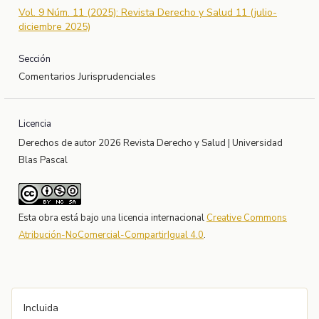
Vol. 9 Núm. 11 (2025): Revista Derecho y Salud 11 (julio-
diciembre 2025)
Sección
Comentarios Jurisprudenciales
Licencia
Derechos de autor 2026 Revista Derecho y Salud | Universidad
Blas Pascal
Esta obra está bajo una licencia internacional
Creative Commons
Atribución-NoComercial-CompartirIgual 4.0
.
Incluida