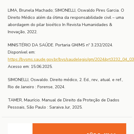
LIMA, Brunela Machado; SIMONELLI, Oswaldo Pires Garcia. O
Direito Médico além da ótima da responsabilidade civil – uma
abordagem do pilar bioético In Revista Humanidades &
Inovação, 2022.
MINISTÉRIO DA SAÚDE. Portaria GM/MS nº 3.232/2024.
Disponível em:
https://bvsms.saude.gov.br/bvs/saudelegis/gm/2024/prt3232_04_0
Acesso em: 15.06.2025.
SIMONELLI, Oswaldo. Direito médico, 2. Ed., rev., atual. e ref.,
Rio de Janeiro : Forense, 2024.
TAMER, Maurício. Manual de Direito da Proteção de Dados
Pessoais, São Paulo : Saraiva Jur, 2025.