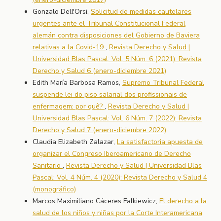
Gonzalo Dell'Orsi,
Solicitud de medidas cautelares
urgentes ante el Tribunal Constitucional Federal
alemán contra disposiciones del Gobierno de Baviera
relativas a la Covid-19
,
Revista Derecho y Salud |
Universidad Blas Pascal: Vol. 5 Núm. 6 (2021): Revista
Derecho y Salud 6 (enero-diciembre 2021)
Edith María Barbosa Ramos,
Supremo Tribunal Federal
suspende lei do piso salarial dos profissionais de
enfermagem: por quê?
,
Revista Derecho y Salud |
Universidad Blas Pascal: Vol. 6 Núm. 7 (2022): Revista
Derecho y Salud 7 (enero-diciembre 2022)
Claudia Elizabeth Zalazar,
La satisfactoria apuesta de
organizar el Congreso Iberoamericano de Derecho
Sanitario
,
Revista Derecho y Salud | Universidad Blas
Pascal: Vol. 4 Núm. 4 (2020): Revista Derecho y Salud 4
(monográfico)
Marcos Maximiliano Cáceres Falkiewicz,
El derecho a la
salud de los niños y niñas por la Corte Interamericana