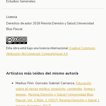
Estudios Generales
Licencia
Derechos de autor 2026 Revista Derecho y Salud | Universidad
Blas Pascal
Esta obra está bajo una licencia internacional
Creative Commons
Atribución-NoComercial-CompartirIgual 4.0
.
Artículos más leídos del mismo autor/a
Markus Finn, Gonzalo Gabriel Carranza,
Educación
sobre el riesgo médico: propósito, contenido, forma y
tiempo
,
Revista Derecho y Salud | Universidad Blas
Pascal: Vol. 1 Núm. 1 (2017): Revista Derecho y Salud 1
(enero-diciembre 2017)