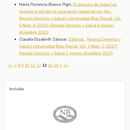
María Florencia Blanco Pighi,
El derecho de todas las
mujeres a percibir la asignación universal por hijo
,
Revista Derecho y Salud | Universidad Blas Pascal: Vol.
5 Núm. 6 (2021): Revista Derecho y Salud 6 (enero-
diciembre 2021)
Claudia Elizabeth Zalazar,
Editorial
,
Revista Derecho y
Salud | Universidad Blas Pascal: Vol. 1 Núm. 1 (2017):
Revista Derecho y Salud 1 (enero-diciembre 2017)
<<
<
8
9
10
11
12
13
14
15
>
>>
Incluida