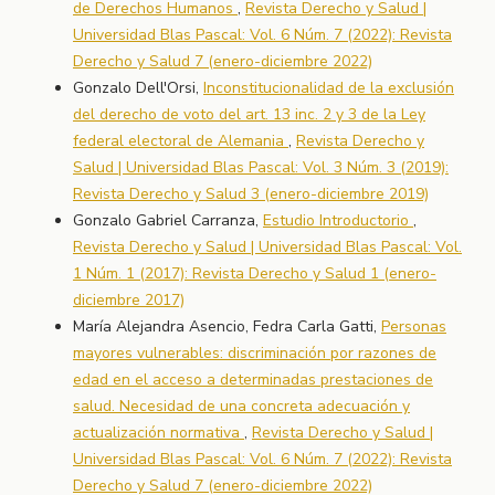
de Derechos Humanos
,
Revista Derecho y Salud |
Universidad Blas Pascal: Vol. 6 Núm. 7 (2022): Revista
Derecho y Salud 7 (enero-diciembre 2022)
Gonzalo Dell'Orsi,
Inconstitucionalidad de la exclusión
del derecho de voto del art. 13 inc. 2 y 3 de la Ley
federal electoral de Alemania
,
Revista Derecho y
Salud | Universidad Blas Pascal: Vol. 3 Núm. 3 (2019):
Revista Derecho y Salud 3 (enero-diciembre 2019)
Gonzalo Gabriel Carranza,
Estudio Introductorio
,
Revista Derecho y Salud | Universidad Blas Pascal: Vol.
1 Núm. 1 (2017): Revista Derecho y Salud 1 (enero-
diciembre 2017)
María Alejandra Asencio, Fedra Carla Gatti,
Personas
mayores vulnerables: discriminación por razones de
edad en el acceso a determinadas prestaciones de
salud. Necesidad de una concreta adecuación y
actualización normativa
,
Revista Derecho y Salud |
Universidad Blas Pascal: Vol. 6 Núm. 7 (2022): Revista
Derecho y Salud 7 (enero-diciembre 2022)