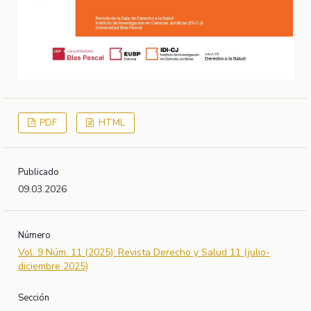
PDF
HTML
Publicado
09.03.2026
Número
Vol. 9 Núm. 11 (2025): Revista Derecho y Salud 11 (julio-
diciembre 2025)
Sección