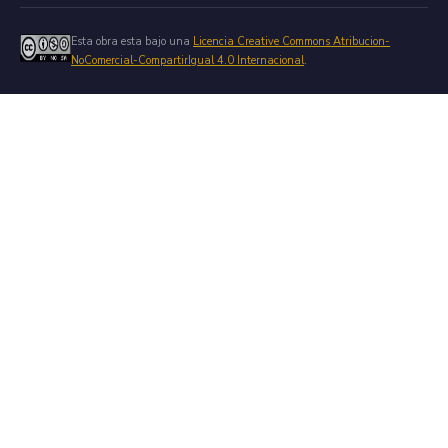
Esta obra esta bajo una
Licencia Creative Commons Atribucion-
NoComercial-CompartirIgual 4.0 Internacional
.