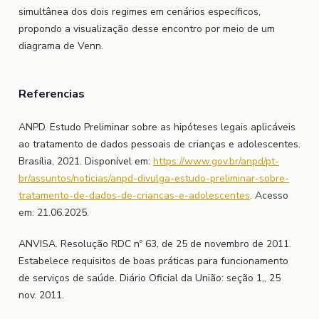
simultânea dos dois regimes em cenários específicos,
propondo a visualização desse encontro por meio de um
diagrama de Venn.
Referencias
ANPD. Estudo Preliminar sobre as hipóteses legais aplicáveis
ao tratamento de dados pessoais de crianças e adolescentes.
Brasília, 2021. Disponível em:
https://www.gov.br/anpd/pt-
br/assuntos/noticias/anpd-divulga-estudo-preliminar-sobre-
tratamento-de-dados-de-criancas-e-adolescentes
. Acesso
em: 21.06.2025.
ANVISA. Resolução RDC nº 63, de 25 de novembro de 2011.
Estabelece requisitos de boas práticas para funcionamento
de serviços de saúde. Diário Oficial da União: seção 1,, 25
nov. 2011.