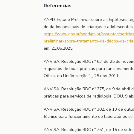
Referencias
ANPD. Estudo Preliminar sobre as hipóteses leg
de dados pessoais de crianças e adolescentes. 
https://www.gov.br/anpd/pt-br/assuntos/noticia
preliminar-sobre-tratamento-de-dados-de-cri
em: 21.06.2025.
ANVISA. Resolução RDC nº 63, de 25 de novem
requisitos de boas práticas para funcionamento
Oficial da União: seção 1,, 25 nov. 2011.
ANVISA. Resolução RDC nº 275, de 9 de abril d
práticas para serviços de radiologia. DOU, 9 ab
ANVISA. Resolução RDC nº 302, de 13 de outu
técnico para funcionamento de laboratórios clí
ANVISA. Resolução RDC nº 751, de 15 de sete