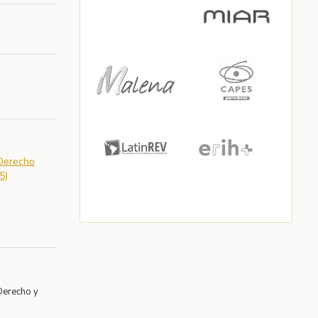
 Derecho
5)
Derecho y