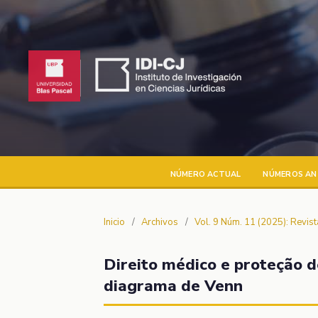
NÚMERO ACTUAL
NÚMEROS AN
Inicio
/
Archivos
/
Vol. 9 Núm. 11 (2025): Revis
Direito médico e proteção 
diagrama de Venn