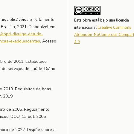
ais aplicáveis ao tratamento
Esta obra está bajo una licencia
Brasília, 2021. Disponível em:
internacional
Creative Commons
s/anpd-divulga-estudo-
Atribución-NoComercial-Comparti
ancas-e-adolescentes
. Acesso
4.0
.
bro de 2011. Estabelece
 de serviços de saúde. Diário
e 2019. Requisitos de boas
r. 2019.
bro de 2005. Regulamento
nicos. DOU, 13 out. 2005.
mbro de 2022. Dispõe sobre a