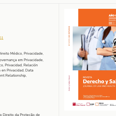
51
reito Médico, Privacidade,
Governança em Privacidade,
o, Privacidad, Relación
 en Privacidad, Data
ent Relationship,
o Direito da Proteção de