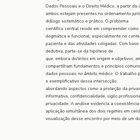
Dados Pessoais e o Direito Médico, a partir da
ambos estejam presentes no ordenamento jurídi
diálogo sistemático e prático. O problema
científico central reside em compreender como
dogmática e funcional, especialmente no conte
paciente e das atividades coligadas. Com base
dedutiva, parte-se da hipótese de
que, embora distintos em origem e objetivos, a
compartilham fundamentos e princípios comun
dados pessoais no âmbito médico. O trabalho
e exemplificativo dessa intersecção,
abordando aspectos como a proteção da priva
informativa, confidencialidade, sigilo profissi
privacidade. A análise evidencia a coexistênci
aplicação simultânea dos dois regimes em cená
visualização desse encontro por meio de um d