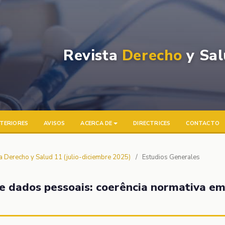
Revista
Derecho
y Sal
TERIORES
AVISOS
ACERCA DE
DIRECTRICES
CONTACTO
ta Derecho y Salud 11 (julio-diciembre 2025)
/
Estudios Generales
de dados pessoais: coerência normativa e