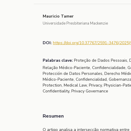
Mauricio Tamer
Universidade Presbiteriana Mackenzie
DOI:
https://doi.org/10.37767/2591-3476(2025)
Palabras clave:
Proteção de Dados Pessoais, Di
Relação Médico-Paciente, Confidencialidade, 
Protección de Datos Personales, Derecho Médic
Médico-Paciente, Confidencialidad, Gobernanza
Protection, Medical Law, Privacy, Physician-Pati
Confidentiality, Privacy Governance
Resumen
O artigo analisa a intersecção normativa entre 