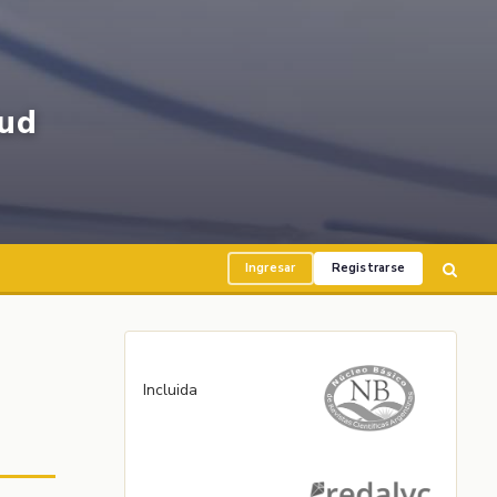
ud
Ingresar
Registrarse
Incluida
m