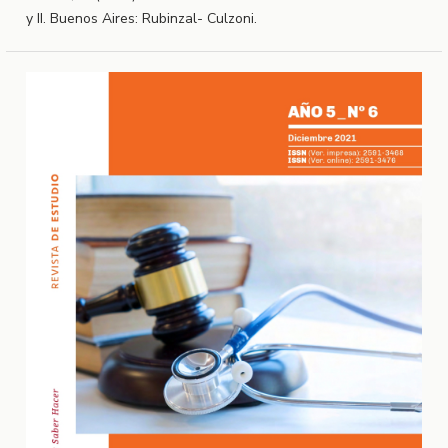
y II. Buenos Aires: Rubinzal- Culzoni.