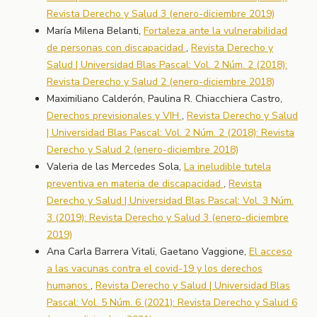
Revista Derecho y Salud 3 (enero-diciembre 2019)
María Milena Belanti,
Fortaleza ante la vulnerabilidad
de personas con discapacidad
,
Revista Derecho y
Salud | Universidad Blas Pascal: Vol. 2 Núm. 2 (2018):
Revista Derecho y Salud 2 (enero-diciembre 2018)
Maximiliano Calderón, Paulina R. Chiacchiera Castro,
Derechos previsionales y VIH
,
Revista Derecho y Salud
| Universidad Blas Pascal: Vol. 2 Núm. 2 (2018): Revista
Derecho y Salud 2 (enero-diciembre 2018)
Valeria de las Mercedes Sola,
La ineludible tutela
preventiva en materia de discapacidad
,
Revista
Derecho y Salud | Universidad Blas Pascal: Vol. 3 Núm.
3 (2019): Revista Derecho y Salud 3 (enero-diciembre
2019)
Ana Carla Barrera Vitali, Gaetano Vaggione,
El acceso
a las vacunas contra el covid-19 y los derechos
humanos
,
Revista Derecho y Salud | Universidad Blas
Pascal: Vol. 5 Núm. 6 (2021): Revista Derecho y Salud 6