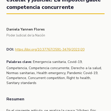
competencia concurrente
Daniela Yannen Flores
Poder Judicial de la Nación
DOI:
https://doi.org/10.37767/2591-3476(2021)20
Palabras clave:
Emergencia sanitaria, Covid-19,
Competencia, Competencia concurrente, Derecho a la salud,
Normas sanitarias, Health emergency, Pandemic Covid-19,
Competence, Concurrent competition, Right to health,
Sanitary standards
Resumen
En el siguiente artículo, se analiza la causa “Vilchez, Eric