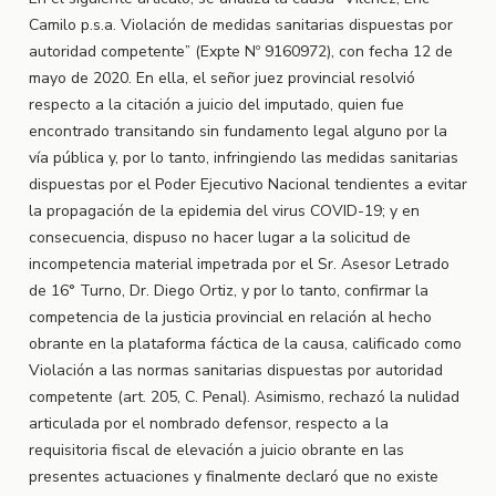
Camilo p.s.a. Violación de medidas sanitarias dispuestas por
autoridad competente” (Expte Nº 9160972), con fecha 12 de
mayo de 2020. En ella, el señor juez provincial resolvió
respecto a la citación a juicio del imputado, quien fue
encontrado transitando sin fundamento legal alguno por la
vía pública y, por lo tanto, infringiendo las medidas sanitarias
dispuestas por el Poder Ejecutivo Nacional tendientes a evitar
la propagación de la epidemia del virus COVID-19; y en
consecuencia, dispuso no hacer lugar a la solicitud de
incompetencia material impetrada por el Sr. Asesor Letrado
de 16° Turno, Dr. Diego Ortiz, y por lo tanto, confirmar la
competencia de la justicia provincial en relación al hecho
obrante en la plataforma fáctica de la causa, calificado como
Violación a las normas sanitarias dispuestas por autoridad
competente (art. 205, C. Penal). Asimismo, rechazó la nulidad
articulada por el nombrado defensor, respecto a la
requisitoria fiscal de elevación a juicio obrante en las
presentes actuaciones y finalmente declaró que no existe