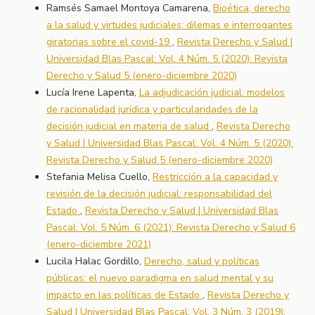
Ramsés Samael Montoya Camarena,
Bioética, derecho
a la salud y virtudes judiciales: dilemas e interrogantes
giratorias sobre el covid-19
,
Revista Derecho y Salud |
Universidad Blas Pascal: Vol. 4 Núm. 5 (2020): Revista
Derecho y Salud 5 (enero-diciembre 2020)
Lucía Irene Lapenta,
La adjudicación judicial: modelos
de racionalidad jurídica y particularidades de la
decisión judicial en materia de salud
,
Revista Derecho
y Salud | Universidad Blas Pascal: Vol. 4 Núm. 5 (2020):
Revista Derecho y Salud 5 (enero-diciembre 2020)
Stefania Melisa Cuello,
Restricción a la capacidad y
revisión de la decisión judicial: responsabilidad del
Estado
,
Revista Derecho y Salud | Universidad Blas
Pascal: Vol. 5 Núm. 6 (2021): Revista Derecho y Salud 6
(enero-diciembre 2021)
Lucila Halac Gordillo,
Derecho, salud y políticas
públicas: el nuevo paradigma en salud mental y su
impacto en las políticas de Estado
,
Revista Derecho y
Salud | Universidad Blas Pascal: Vol. 3 Núm. 3 (2019):