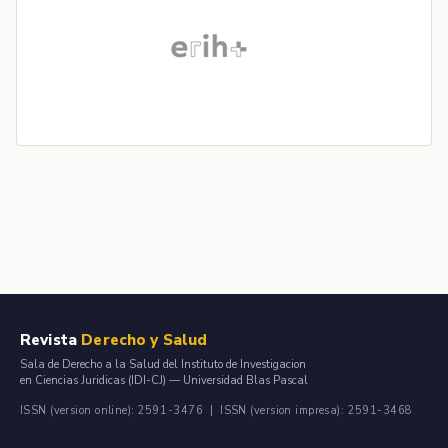
Revista
Derecho y Salud
Sala de Derecho a la Salud del Instituto de Investigacion
en Ciencias Juridicas (IDI-CJ) — Universidad Blas Pascal
ISSN (version online): 2591-3476 | ISSN (version impresa): 2591-3468