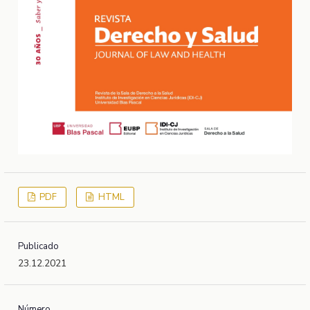
PDF
HTML
Publicado
23.12.2021
Número