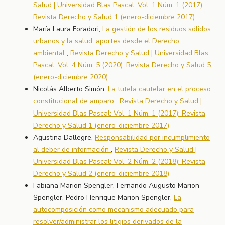
Salud | Universidad Blas Pascal: Vol. 1 Núm. 1 (2017):
Revista Derecho y Salud 1 (enero-diciembre 2017)
María Laura Foradori,
La gestión de los residuos sólidos
urbanos y la salud: aportes desde el Derecho
ambiental
,
Revista Derecho y Salud | Universidad Blas
Pascal: Vol. 4 Núm. 5 (2020): Revista Derecho y Salud 5
(enero-diciembre 2020)
Nicolás Alberto Simón,
La tutela cautelar en el proceso
constitucional de amparo
,
Revista Derecho y Salud |
Universidad Blas Pascal: Vol. 1 Núm. 1 (2017): Revista
Derecho y Salud 1 (enero-diciembre 2017)
Agustina Dallegre,
Responsabilidad por incumplimiento
al deber de información
,
Revista Derecho y Salud |
Universidad Blas Pascal: Vol. 2 Núm. 2 (2018): Revista
Derecho y Salud 2 (enero-diciembre 2018)
Fabiana Marion Spengler, Fernando Augusto Marion
Spengler, Pedro Henrique Marion Spengler,
La
autocomposición como mecanismo adecuado para
resolver/administrar los litigios derivados de la