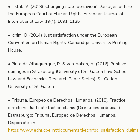
• Fikfak, V. (2019). Changing state behaviour: Damages before
the European Court of Human Rights. European Journal of
International Law, 19(4), 1091–1125.
• Ichim, O. (2014). Just satisfaction under the European
Convention on Human Rights. Cambridge: University Printing
House.
• Pinto de Albuquerque, P., & van Aaken, A. (2016). Punitive
damages in Strasbourg (University of St. Gallen Law School
Law and Economics Research Paper Series). St. Gallen:
University of St. Gallen.
• Tribunal Europeo de Derechos Humanos. (2019). Practice
directions: Just satisfaction claims (Directrices prácticas).
Estrasburgo: Tribunal Europeo de Derechos Humanos.
Disponible en
https://www.echr.coe.int/documents/d/echr/pd_satisfaction_claim