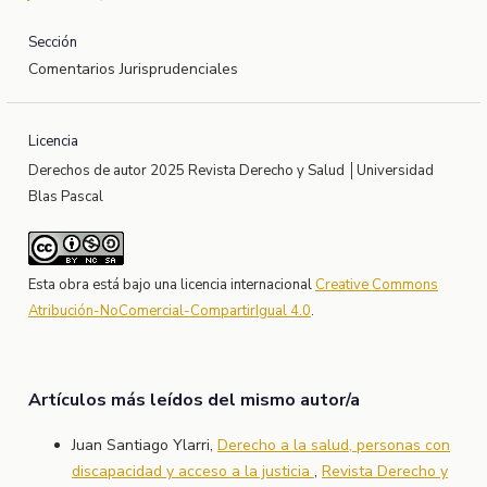
Sección
Comentarios Jurisprudenciales
Licencia
Derechos de autor 2025 Revista Derecho y Salud │Universidad
Blas Pascal
Esta obra está bajo una licencia internacional
Creative Commons
Atribución-NoComercial-CompartirIgual 4.0
.
Artículos más leídos del mismo autor/a
Juan Santiago Ylarri,
Derecho a la salud, personas con
discapacidad y acceso a la justicia
,
Revista Derecho y