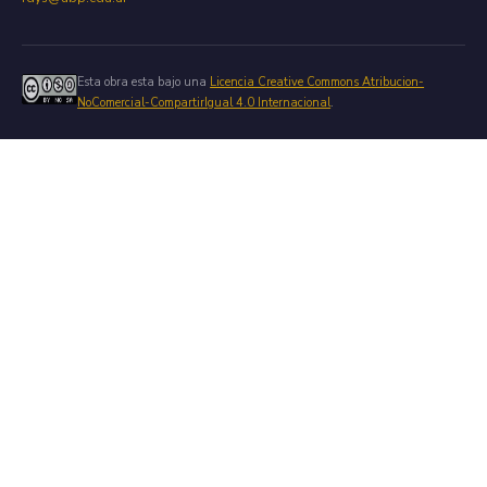
Esta obra esta bajo una
Licencia Creative Commons Atribucion-
NoComercial-CompartirIgual 4.0 Internacional
.