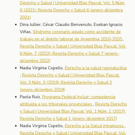
Derecho y Salud | Universidad Blas Pascal: Vol. 5 Núm.
6 (2021): Revista Derecho y Salud 6 (enero-diciembre
2021)
Dina Jullier, César Claudio Benvenuto, Eseban Ignacio
Viñas,
Síndrome coronario agudo como accidente de
trabajo en el ámbito laboral de Argentina 2010-2020
,
Revista Derecho y Salud | Universidad Blas Pascal: Vol.
6 Núm. 7 (2022): Revista Derecho y Salud 7 (enero-
diciembre 2022)
Nadia Virginia Copello,
Derecho a la salud reproductiva
,
Revista Derecho y Salud | Universidad Blas Pascal:
Vol. 3 Núm. 3 (2019): Revista Derecho y Salud 3
(enero-diciembre 2019)
Paola Ruiz,
Programa Federal Incluir: competencia
atribuida a los tribunales provinciales
,
Revista Derecho
y Salud | Universidad Blas Pascal: Vol. 1 Núm. 1 (2017):
Revista Derecho y Salud 1 (enero-diciembre 2017)
Nadia Virginia Copello,
Derecho a la Salud intramuros
,
Revista Derecho y Salud | Universidad Blas Pascal: Vol.