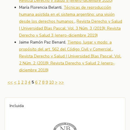
Revista Derecho y Salud 5 (enero-diciembre 2020)
María Florencia Belanti,
Técnicas de reproducción
humana asistida en el sistema argentino: una visión
desde los derechos humanos
,
Revista Derecho y Salud
| Universidad Blas Pascal: Vol. 3 Núm. 3 (2019): Revista
Derecho y Salud 3 (enero-diciembre 2019)
Jaime Ramón Paz Benard,
Tiempo, lugar y modo: a
propósito del art. 562 del Código Civil y Comercial
,
Revista Derecho y Salud | Universidad Blas Pascal: Vol.
2 Núm. 2 (2018): Revista Derecho y Salud 2 (enero-
diciembre 2018)
<<
<
1
2
3
4
5
6
7
8
9
10
>
>>
Incluida