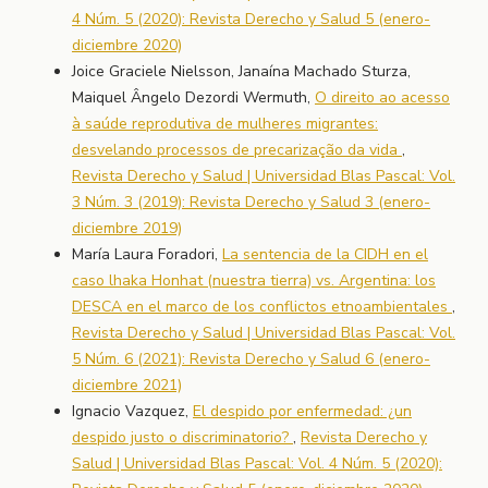
4 Núm. 5 (2020): Revista Derecho y Salud 5 (enero-
diciembre 2020)
Joice Graciele Nielsson, Janaína Machado Sturza,
Maiquel Ângelo Dezordi Wermuth,
O direito ao acesso
à saúde reprodutiva de mulheres migrantes:
desvelando processos de precarização da vida
,
Revista Derecho y Salud | Universidad Blas Pascal: Vol.
3 Núm. 3 (2019): Revista Derecho y Salud 3 (enero-
diciembre 2019)
María Laura Foradori,
La sentencia de la CIDH en el
caso lhaka Honhat (nuestra tierra) vs. Argentina: los
DESCA en el marco de los conflictos etnoambientales
,
Revista Derecho y Salud | Universidad Blas Pascal: Vol.
5 Núm. 6 (2021): Revista Derecho y Salud 6 (enero-
diciembre 2021)
Ignacio Vazquez,
El despido por enfermedad: ¿un
despido justo o discriminatorio?
,
Revista Derecho y
Salud | Universidad Blas Pascal: Vol. 4 Núm. 5 (2020):