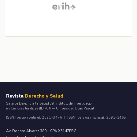
Revista
Derecho y Salud
Sala de Derecho a la Salud del Instituto de Investigacion
en Ciencias Juridicas (IDI-CJ) — Universidad Blas Pascal
ISSN (version online): 2591-3476 | ISSN (version impresa): 2591-3468
Av. Donato Alvarez 380 – CPA X5147ERG