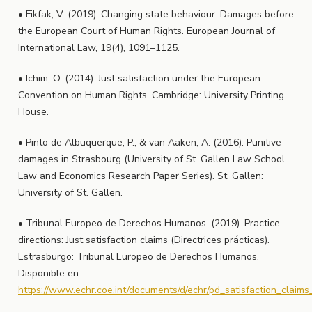
• Fikfak, V. (2019). Changing state behaviour: Damages before
the European Court of Human Rights. European Journal of
International Law, 19(4), 1091–1125.
• Ichim, O. (2014). Just satisfaction under the European
Convention on Human Rights. Cambridge: University Printing
House.
• Pinto de Albuquerque, P., & van Aaken, A. (2016). Punitive
damages in Strasbourg (University of St. Gallen Law School
Law and Economics Research Paper Series). St. Gallen:
University of St. Gallen.
• Tribunal Europeo de Derechos Humanos. (2019). Practice
directions: Just satisfaction claims (Directrices prácticas).
Estrasburgo: Tribunal Europeo de Derechos Humanos.
Disponible en
https://www.echr.coe.int/documents/d/echr/pd_satisfaction_claim