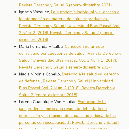
Revista Derecho y Salud 6 (enero-diciembre 2021)
Ignacio Vázquez,
La autonomía individual y el acceso a
la información en materia de salud reproductiva
,
Revista Derecho y Salud | Universidad Blas Pascal: Vol.
2 Núm. 2 (2018): Revista Derecho y Salud 2 (enero-
diciembre 2018)
María Fernanda Villalba,
Concesión de arresto
domiciliario por cuestiones de salud
,
Revista Derecho y
Salud | Universidad Blas Pascal: Vol. 1 Núm. 1 (2017):
Revista Derecho y Salud 1 (enero-diciembre 2017)
Nadia Virginia Copello,
Derecho a la salud vs. derecho
de defensa
,
Revista Derecho y Salud | Universidad
Blas Pascal: Vol. 2 Núm. 2 (2018): Revista Derecho y
Salud 2 (enero-diciembre 2018)
Lorena Guadalupe Von Aguilar,
Evolución de la
jurisprudencia mexicana respecto del estado de
interdicción y el régimen de capacidad jurídica de las
personas con discapacidad
,
Revista Derecho y Salud |