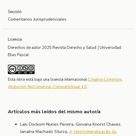
Sección
Comentarios Jurisprudenciales
Licencia
Derechos de autor 2025 Revista Derecho y Salud │Universidad
Blas Pascal
Esta obra está bajo una licencia internacional
Creative Commons
Atribución-NoComercial-CompartirIgual 4.0
.
Artículos más leídos del mismo autor/a
Laís Dockorn Nunes Pereira, Giovana Knorst Chaves,
Janaína Machado Sturza,
A (des)criminalização do