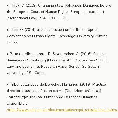
• Fikfak, V. (2019). Changing state behaviour: Damages before
the European Court of Human Rights. European Journal of
International Law, 19(4), 1091–1125.
• Ichim, O. (2014). Just satisfaction under the European
Convention on Human Rights. Cambridge: University Printing
House.
• Pinto de Albuquerque, P., & van Aaken, A. (2016). Punitive
damages in Strasbourg (University of St. Gallen Law School
Law and Economics Research Paper Series). St. Gallen:
University of St. Gallen.
• Tribunal Europeo de Derechos Humanos. (2019). Practice
directions: Just satisfaction claims (Directrices prácticas).
Estrasburgo: Tribunal Europeo de Derechos Humanos.
Disponible en
https://www.echr.coe.int/documents/d/echr/pd_satisfaction_claim