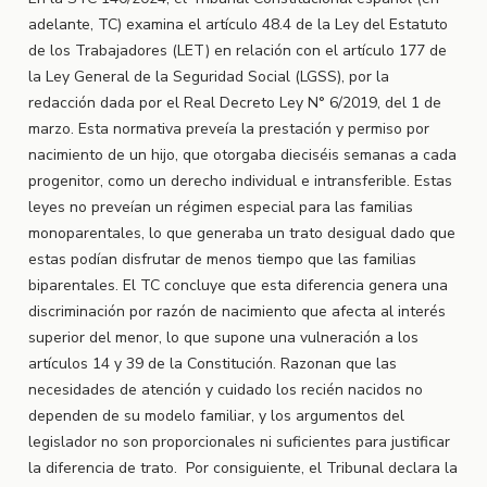
adelante, TC) examina el artículo 48.4 de la Ley del Estatuto
de los Trabajadores (LET) en relación con el artículo 177 de
la Ley General de la Seguridad Social (LGSS), por la
redacción dada por el Real Decreto Ley N° 6/2019, del 1 de
marzo. Esta normativa preveía la prestación y permiso por
nacimiento de un hijo, que otorgaba dieciséis semanas a cada
progenitor, como un derecho individual e intransferible. Estas
leyes no preveían un régimen especial para las familias
monoparentales, lo que generaba un trato desigual dado que
estas podían disfrutar de menos tiempo que las familias
biparentales. El TC concluye que esta diferencia genera una
discriminación por razón de nacimiento que afecta al interés
superior del menor, lo que supone una vulneración a los
artículos 14 y 39 de la Constitución. Razonan que las
necesidades de atención y cuidado los recién nacidos no
dependen de su modelo familiar, y los argumentos del
legislador no son proporcionales ni suficientes para justificar
la diferencia de trato. Por consiguiente, el Tribunal declara la