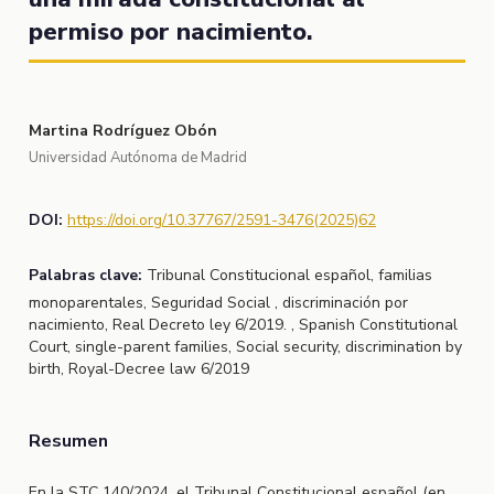
permiso por nacimiento.
Martina Rodríguez Obón
Universidad Autónoma de Madrid
DOI:
https://doi.org/10.37767/2591-3476(2025)62
Palabras clave:
Tribunal Constitucional español, familias
monoparentales, Seguridad Social , discriminación por
nacimiento, Real Decreto ley 6/2019. , Spanish Constitutional
Court, single-parent families, Social security, discrimination by
birth, Royal-Decree law 6/2019
Resumen
En la STC 140/2024, el Tribunal Constitucional español (en