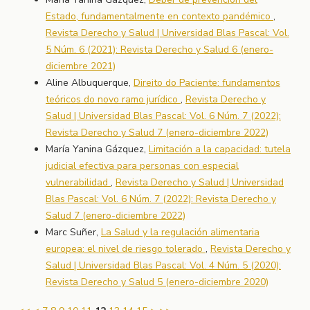
Estado, fundamentalmente en contexto pandémico
,
Revista Derecho y Salud | Universidad Blas Pascal: Vol.
5 Núm. 6 (2021): Revista Derecho y Salud 6 (enero-
diciembre 2021)
Aline Albuquerque,
Direito do Paciente: fundamentos
teóricos do novo ramo jurídico
,
Revista Derecho y
Salud | Universidad Blas Pascal: Vol. 6 Núm. 7 (2022):
Revista Derecho y Salud 7 (enero-diciembre 2022)
María Yanina Gázquez,
Limitación a la capacidad: tutela
judicial efectiva para personas con especial
vulnerabilidad
,
Revista Derecho y Salud | Universidad
Blas Pascal: Vol. 6 Núm. 7 (2022): Revista Derecho y
Salud 7 (enero-diciembre 2022)
Marc Suñer,
La Salud y la regulación alimentaria
europea: el nivel de riesgo tolerado
,
Revista Derecho y
Salud | Universidad Blas Pascal: Vol. 4 Núm. 5 (2020):
Revista Derecho y Salud 5 (enero-diciembre 2020)