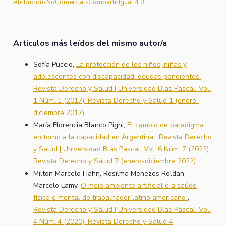
Atribución-NoComercial-CompartirIgual 4.0
.
Artículos más leídos del mismo autor/a
Sofía Puccio,
La protección de los niños, niñas y
adolescentes con discapacidad: deudas pendientes
,
Revista Derecho y Salud | Universidad Blas Pascal: Vol.
1 Núm. 1 (2017): Revista Derecho y Salud 1 (enero-
diciembre 2017)
María Florencia Blanco Pighi,
El cambio de paradigma
en torno a la capacidad en Argentina
,
Revista Derecho
y Salud | Universidad Blas Pascal: Vol. 6 Núm. 7 (2022):
Revista Derecho y Salud 7 (enero-diciembre 2022)
Milton Marcelo Hahn, Rosilma Menezes Roldan,
Marcelo Lamy,
O meio ambiente artificial e a saúde
física e mental do trabalhador latino americano
,
Revista Derecho y Salud | Universidad Blas Pascal: Vol.
4 Núm. 4 (2020): Revista Derecho y Salud 4