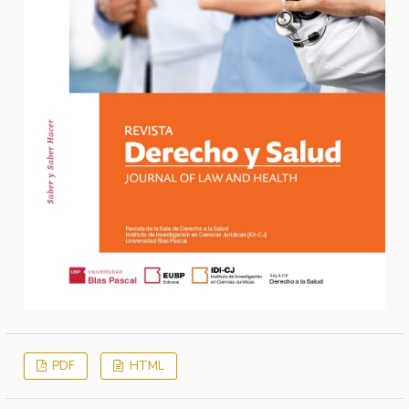
PDF
HTML