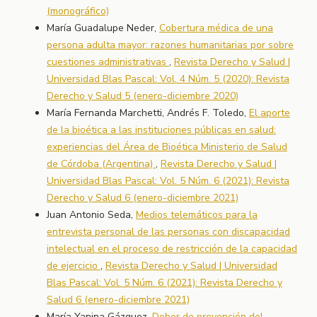
(monográfico)
María Guadalupe Neder,
Cobertura médica de una
persona adulta mayor: razones humanitarias por sobre
cuestiones administrativas
,
Revista Derecho y Salud |
Universidad Blas Pascal: Vol. 4 Núm. 5 (2020): Revista
Derecho y Salud 5 (enero-diciembre 2020)
María Fernanda Marchetti, Andrés F. Toledo,
El aporte
de la bioética a las instituciones públicas en salud:
experiencias del Área de Bioética Ministerio de Salud
de Córdoba (Argentina)
,
Revista Derecho y Salud |
Universidad Blas Pascal: Vol. 5 Núm. 6 (2021): Revista
Derecho y Salud 6 (enero-diciembre 2021)
Juan Antonio Seda,
Medios telemáticos para la
entrevista personal de las personas con discapacidad
intelectual en el proceso de restricción de la capacidad
de ejercicio
,
Revista Derecho y Salud | Universidad
Blas Pascal: Vol. 5 Núm. 6 (2021): Revista Derecho y
Salud 6 (enero-diciembre 2021)
María Yanina Gázquez,
Deber de prevención del