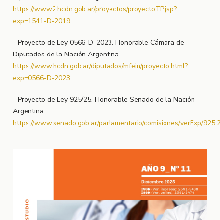
https://www2.hcdn.gob.ar/proyectos/proyectoTP.jsp?
exp=1541-D-2019
- Proyecto de Ley 0566-D-2023. Honorable Cámara de
Diputados de la Nación Argentina.
https://www.hcdn.gob.ar/diputados/mfein/proyecto.html?
exp=0566-D-2023
- Proyecto de Ley 925/25. Honorable Senado de la Nación
Argentina.
https://www.senado.gob.ar/parlamentario/comisiones/verExp/925.