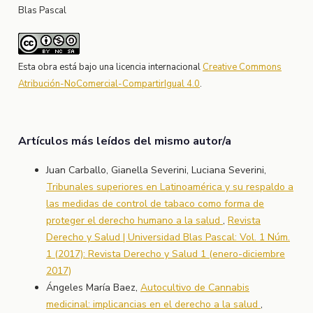
Blas Pascal
Esta obra está bajo una licencia internacional
Creative Commons
Atribución-NoComercial-CompartirIgual 4.0
.
Artículos más leídos del mismo autor/a
Juan Carballo, Gianella Severini, Luciana Severini,
Tribunales superiores en Latinoamérica y su respaldo a
las medidas de control de tabaco como forma de
proteger el derecho humano a la salud
,
Revista
Derecho y Salud | Universidad Blas Pascal: Vol. 1 Núm.
1 (2017): Revista Derecho y Salud 1 (enero-diciembre
2017)
Ángeles María Baez,
Autocultivo de Cannabis
medicinal: implicancias en el derecho a la salud
,