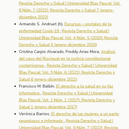
Revista Derecho y Salud | Universidad Blas Pascal: Vol.
6 Núm. 7 (2022): Revista Derecho y Salud 7 (enero-
diciembre 2022)
Armando S. Andruet (h),
Excursus – postales de la
enfermedad Covid-19
,
Revista Derecho y Salud |
Universidad Blas Pascal: Vol. 4 Núm. 5 (2020): Revista
Derecho y Salud 5 (enero-diciembre 2020)
Cristina Carpio Alvarado, Freddy Arias Mora,
Análisis
del caso del Riociguat en la justicia constitucional
costarricense
,
Revista Derecho y Salud | Universidad
Blas Pascal: Vol. 5 Núm. 6 (2021): Revista Derecho y
Salud 6 (enero-diciembre 2021)
Francisco M. Balbín,
El derecho a la salud en su faz
informativa
,
Revista Derecho y Salud | Universidad
Blas Pascal: Vol. 1 Núm. 1 (2017): Revista Derecho y
Salud 1 (enero-diciembre 2017)
Verónica Barrios,
El derecho de las mujeres a un parto
respetuoso e informado
,
Revista Derecho y Salud |
Universidad Blas Pascal: Vol. 6 Núm. 7 (2022): Revista