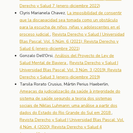
Derecho y Salud 7 (enero-diciembre 2022)
Clyris Marianela Chavez,
La imposibilidad de consentir
que la discapacidad sea tomada como un obstáculo
para la escucha de niños, niñas y adolescentes en el
proceso judicial
,
Revista Derecho y Salud | Universidad
Blas Pascal: Vol. 5 Núm. 6 (2021): Revista Derecho y
Salud 6 (enero-diciembre 2021)
Gonzalo Dell'Orsi,
Análisis del Proyecto de Ley de
Salud Mental de Baviera
,
Revista Derecho y Salud |
Universidad Blas Pascal: Vol. 3 Núm. 3 (2019): Revista
Derecho y Salud 3 (enero-diciembre 2019)
Tarsila Rorato Crusius, Mártin Perius Haeberlin,
Ameaças da judicialização da saúde à integridade do
sistema de saúde segundo a teoria dos sistemas
sociais de Niklas Luhmann: uma análise a partir dos
dados do Estado do Rio Grande do Sul em 2018
,
Revista Derecho y Salud | Universidad Blas Pascal: Vol.
4 Núm. 4 (2020): Revista Derecho y Salud 4