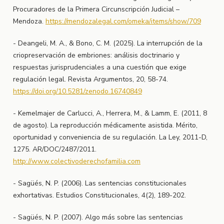
Procuradores de la Primera Circunscripción Judicial –
Mendoza.
https://mendozalegal.com/omeka/items/show/709
- Deangeli, M. A., & Bono, C. M. (2025). La interrupción de la
criopreservación de embriones: análisis doctrinario y
respuestas jurisprudenciales a una cuestión que exige
regulación legal. Revista Argumentos, 20, 58-74.
https://doi.org/10.5281/zenodo.16740849
- Kemelmajer de Carlucci, A., Herrera, M., & Lamm, E. (2011, 8
de agosto). La reproducción médicamente asistida. Mérito,
oportunidad y conveniencia de su regulación. La Ley, 2011-D,
1275. AR/DOC/2487/2011.
http://www.colectivoderechofamilia.com
- Sagüés, N. P. (2006). Las sentencias constitucionales
exhortativas. Estudios Constitucionales, 4(2), 189-202.
- Sagüés, N. P. (2007). Algo más sobre las sentencias