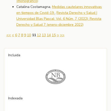
(monográfico)
Catalina Costamagna,
Medidas cautelares innovativas
en tiempos de Covid-19
,
Revista Derecho y Salud |
Universidad Blas Pascal: Vol. 6 Núm. 7 (2022): Revista
Derecho y Salud 7 (enero-diciembre 2022)
<<
<
6
7
8
9
10
11
12
13
14
15
>
>>
Incluida
Indexada