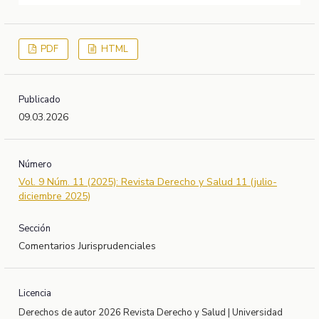
PDF
HTML
Publicado
09.03.2026
Número
Vol. 9 Núm. 11 (2025): Revista Derecho y Salud 11 (julio-
diciembre 2025)
Sección
Comentarios Jurisprudenciales
Licencia
Derechos de autor 2026 Revista Derecho y Salud | Universidad