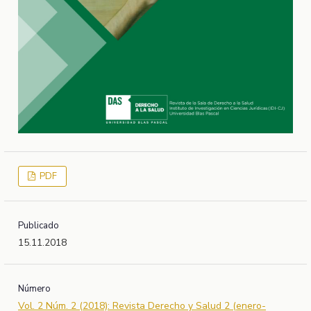
PDF
Publicado
15.11.2018
Número
Vol. 2 Núm. 2 (2018): Revista Derecho y Salud 2 (enero-