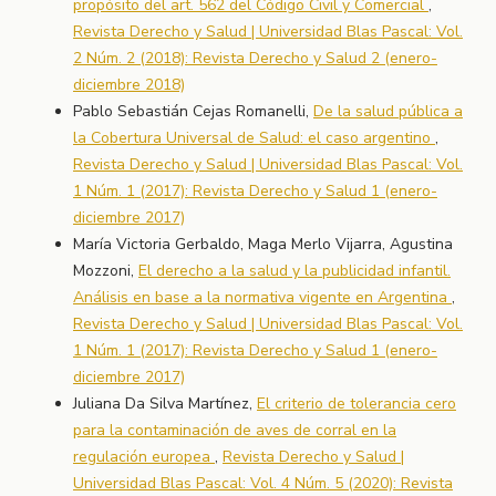
propósito del art. 562 del Código Civil y Comercial
,
Revista Derecho y Salud | Universidad Blas Pascal: Vol.
2 Núm. 2 (2018): Revista Derecho y Salud 2 (enero-
diciembre 2018)
Pablo Sebastián Cejas Romanelli,
De la salud pública a
la Cobertura Universal de Salud: el caso argentino
,
Revista Derecho y Salud | Universidad Blas Pascal: Vol.
1 Núm. 1 (2017): Revista Derecho y Salud 1 (enero-
diciembre 2017)
María Victoria Gerbaldo, Maga Merlo Vijarra, Agustina
Mozzoni,
El derecho a la salud y la publicidad infantil.
Análisis en base a la normativa vigente en Argentina
,
Revista Derecho y Salud | Universidad Blas Pascal: Vol.
1 Núm. 1 (2017): Revista Derecho y Salud 1 (enero-
diciembre 2017)
Juliana Da Silva Martínez,
El criterio de tolerancia cero
para la contaminación de aves de corral en la
regulación europea
,
Revista Derecho y Salud |
Universidad Blas Pascal: Vol. 4 Núm. 5 (2020): Revista