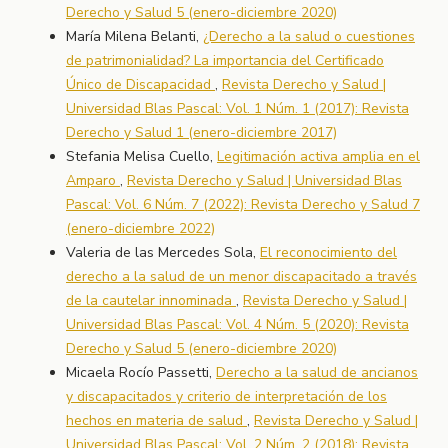
Derecho y Salud 5 (enero-diciembre 2020)
María Milena Belanti,
¿Derecho a la salud o cuestiones
de patrimonialidad? La importancia del Certificado
Único de Discapacidad
,
Revista Derecho y Salud |
Universidad Blas Pascal: Vol. 1 Núm. 1 (2017): Revista
Derecho y Salud 1 (enero-diciembre 2017)
Stefania Melisa Cuello,
Legitimación activa amplia en el
Amparo
,
Revista Derecho y Salud | Universidad Blas
Pascal: Vol. 6 Núm. 7 (2022): Revista Derecho y Salud 7
(enero-diciembre 2022)
Valeria de las Mercedes Sola,
El reconocimiento del
derecho a la salud de un menor discapacitado a través
de la cautelar innominada
,
Revista Derecho y Salud |
Universidad Blas Pascal: Vol. 4 Núm. 5 (2020): Revista
Derecho y Salud 5 (enero-diciembre 2020)
Micaela Rocío Passetti,
Derecho a la salud de ancianos
y discapacitados y criterio de interpretación de los
hechos en materia de salud
,
Revista Derecho y Salud |
Universidad Blas Pascal: Vol. 2 Núm. 2 (2018): Revista