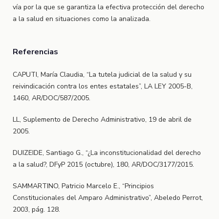
vía por la que se garantiza la efectiva protección del derecho
a la salud en situaciones como la analizada.
Referencias
CAPUTI, María Claudia, “La tutela judicial de la salud y su
reivindicación contra los entes estatales”, LA LEY 2005-B,
1460, AR/DOC/587/2005.
LL, Suplemento de Derecho Administrativo, 19 de abril de
2005.
DUIZEIDE, Santiago G., “¿La inconstitucionalidad del derecho
a la salud?, DFyP 2015 (octubre), 180, AR/DOC/3177/2015.
SAMMARTINO, Patricio Marcelo E., “Principios
Constitucionales del Amparo Administrativo”, Abeledo Perrot,
2003, pág. 128.