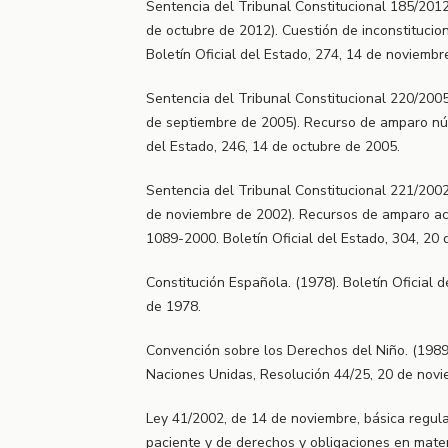
Sentencia del Tribunal Constitucional 185/2012
de octubre de 2012). Cuestión de inconstituci
Boletín Oficial del Estado, 274, 14 de noviembr
Sentencia del Tribunal Constitucional 220/2005
de septiembre de 2005). Recurso de amparo núm
del Estado, 246, 14 de octubre de 2005.
Sentencia del Tribunal Constitucional 221/2002
de noviembre de 2002). Recursos de amparo a
1089-2000. Boletín Oficial del Estado, 304, 20
Constitución Española. (1978). Boletín Oficial 
de 1978.
Convención sobre los Derechos del Niño. (1989
Naciones Unidas, Resolución 44/25, 20 de nov
Ley 41/2002, de 14 de noviembre, básica regul
paciente y de derechos y obligaciones en mater