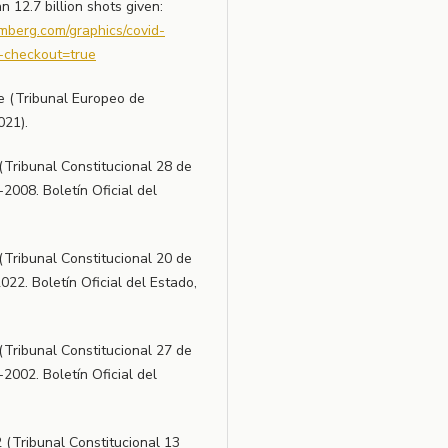
n 12.7 billion shots given:
mberg.com/graphics/covid-
d-checkout=true
ue (Tribunal Europeo de
021).
(Tribunal Constitucional 28 de
008. Boletín Oficial del
(Tribunal Constitucional 20 de
22. Boletín Oficial del Estado,
(Tribunal Constitucional 27 de
002. Boletín Oficial del
 (Tribunal Constitucional 13