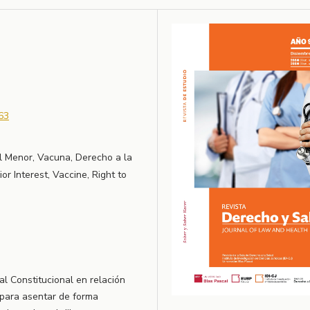
63
l Menor, Vacuna, Derecho a la
ior Interest, Vaccine, Right to
al Constitucional en relación
 para asentar de forma