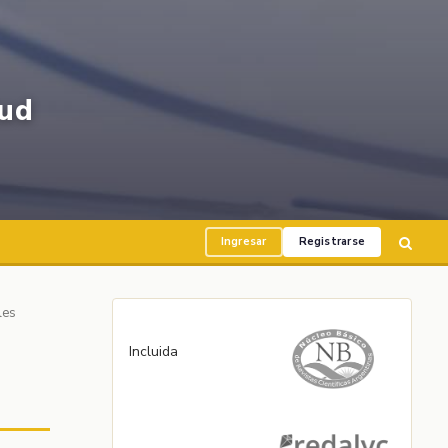
ud
Ingresar
Registrarse
les
Incluida