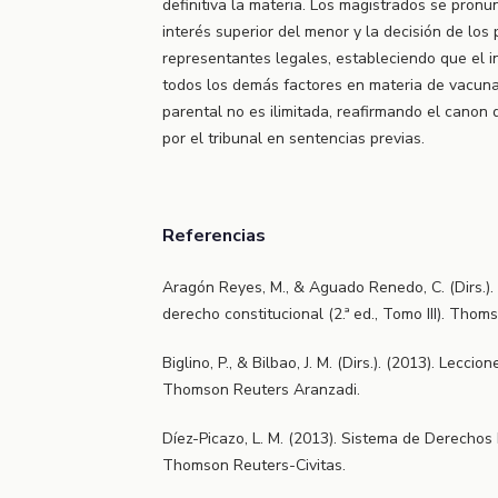
definitiva la materia. Los magistrados se pronu
interés superior del menor y la decisión de los
representantes legales, estableciendo que el 
todos los demás factores en materia de vacuna
parental no es ilimitada, reafirmando el canon 
por el tribunal en sentencias previas.
Referencias
Aragón Reyes, M., & Aguado Renedo, C. (Dirs.).
derecho constitucional (2.ª ed., Tomo III). Thom
Biglino, P., & Bilbao, J. M. (Dirs.). (2013). Lecci
Thomson Reuters Aranzadi.
Díez-Picazo, L. M. (2013). Sistema de Derechos 
Thomson Reuters-Civitas.