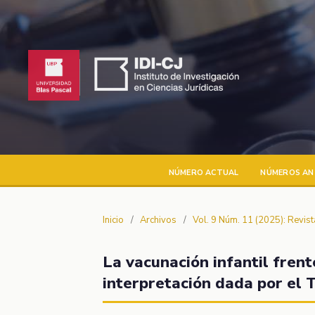
NÚMERO ACTUAL
NÚMEROS AN
Inicio
/
Archivos
/
Vol. 9 Núm. 11 (2025): Revis
La vacunación infantil frente
interpretación dada por el 