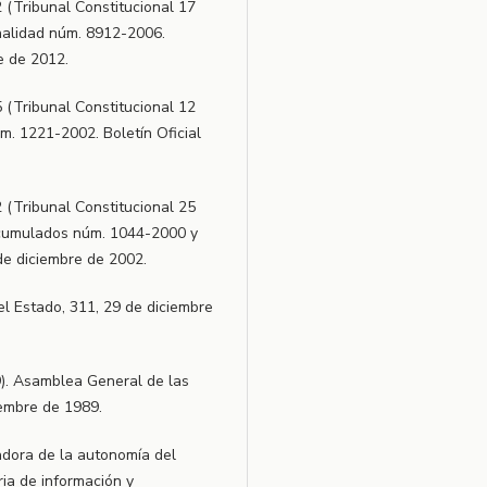
 (Tribunal Constitucional 17
onalidad núm. 8912-2006.
e de 2012.
 (Tribunal Constitucional 12
. 1221-2002. Boletín Oficial
 (Tribunal Constitucional 25
cumulados núm. 1044-2000 y
 de diciembre de 2002.
del Estado, 311, 29 de diciembre
). Asamblea General de las
iembre de 1989.
adora de la autonomía del
ia de información y