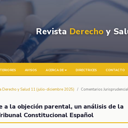
Revista
Derecho
y Sal
TERIORES
AVISOS
ACERCA DE
DIRECTRICES
CONTACTO
ta Derecho y Salud 11 (julio-diciembre 2025)
/
Comentarios Jurisprudencia
 a la objeción parental, un análisis de la
Tribunal Constitucional Español