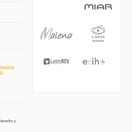
 Derecho
5)
Derecho y